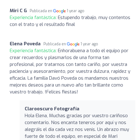
Miri C G
Publicada en
1 year ago
Experiencia fantástica:
Estupendo trabajo, muy contentos
con el trato y el resultado final
Elena Poveda
Publicada en
1 year ago
Experiencia fantástica:
Enhorabuena a todo el equipo por
crear recuerdos y plasmarlos de una forma tan
profesional, por tratarnos con tanto cariño, por vuestra
paciencia y asesoramiento, por vuestra dulzura, rapidez y
eficacia. La familia Davó Poveda os mandamos nuestros
mejores deseos para un nuevo año tan brillante como
vuestro trabajo. !Felices fiestas!
Clarooscuro Fotografía
Hola Elena, Muchas gracias por vuestro cariñoso
comentario. Nos encanta teneros por aquí y nos
alegráis el día cada vez nos venís. Un abrazo muy
fuerte de todo el equipo, en especial de Mari