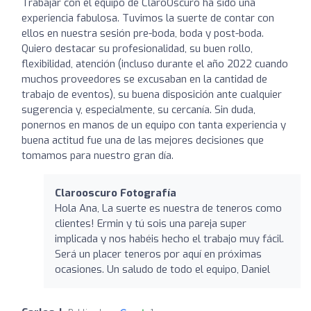
Trabajar con el equipo de ClaroOscuro ha sido una
experiencia fabulosa. Tuvimos la suerte de contar con
ellos en nuestra sesión pre-boda, boda y post-boda.
Quiero destacar su profesionalidad, su buen rollo,
flexibilidad, atención (incluso durante el año 2022 cuando
muchos proveedores se excusaban en la cantidad de
trabajo de eventos), su buena disposición ante cualquier
sugerencia y, especialmente, su cercanía. Sin duda,
ponernos en manos de un equipo con tanta experiencia y
buena actitud fue una de las mejores decisiones que
tomamos para nuestro gran día.
Clarooscuro Fotografía
Hola Ana, La suerte es nuestra de teneros como
clientes! Ermin y tú sois una pareja super
implicada y nos habéis hecho el trabajo muy fácil.
Será un placer teneros por aquí en próximas
ocasiones. Un saludo de todo el equipo, Daniel