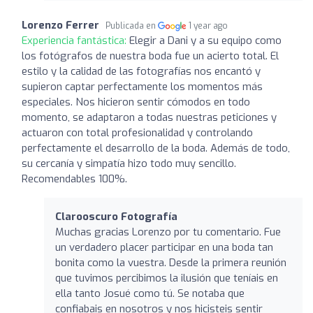
Lorenzo Ferrer
Publicada en
1 year ago
Experiencia fantástica:
Elegir a Dani y a su equipo como
los fotógrafos de nuestra boda fue un acierto total. El
estilo y la calidad de las fotografías nos encantó y
supieron captar perfectamente los momentos más
especiales. Nos hicieron sentir cómodos en todo
momento, se adaptaron a todas nuestras peticiones y
actuaron con total profesionalidad y controlando
perfectamente el desarrollo de la boda. Además de todo,
su cercanía y simpatía hizo todo muy sencillo.
Recomendables 100%.
Clarooscuro Fotografía
Muchas gracias Lorenzo por tu comentario. Fue
un verdadero placer participar en una boda tan
bonita como la vuestra. Desde la primera reunión
que tuvimos percibimos la ilusión que teníais en
ella tanto Josué como tú. Se notaba que
confiabais en nosotros y nos hicisteis sentir