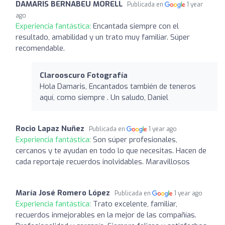
DAMARIS BERNABEU MORELL
Publicada en
1 year
ago
Experiencia fantástica:
Encantada siempre con el
resultado, amabilidad y un trato muy familiar. Súper
recomendable.
Clarooscuro Fotografía
Hola Damaris, Encantados también de teneros
aquí, como siempre . Un saludo, Daniel
Rocio Lapaz Nuñez
Publicada en
1 year ago
Experiencia fantástica:
Son súper profesionales,
cercanos y te ayudan en todo lo que necesitas. Hacen de
cada reportaje recuerdos inolvidables. Maravillosos
María José Romero López
Publicada en
1 year ago
Experiencia fantástica:
Trato excelente, familiar,
recuerdos inmejorables en la mejor de las compañías.