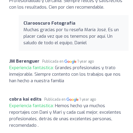
Profesionalidad y cercanía. Siempre felices y satisfechos
con los resultados. Cien por cien recomendable.
Clarooscuro Fotografía
Muchas gracias por tu reseña María José, Es un
placer cada vez que os tenemos por aquí. Un
saludo de todo el equipo, Daniel
JM Berenguer
Publicada en
1 year ago
Experiencia fantástica:
Grandes profesionales y trato
inmejorable. Siempre contento con los trabajos que nos
han hecho a nuestra familia
cobra kai edits
Publicada en
1 year ago
Experiencia fantástica:
Hemos hecho ya muchos
reportajes con Dani y Mari y cada cual mejor, excelentes
profesionales, detrás de unas excelentes personas,
recomendado .