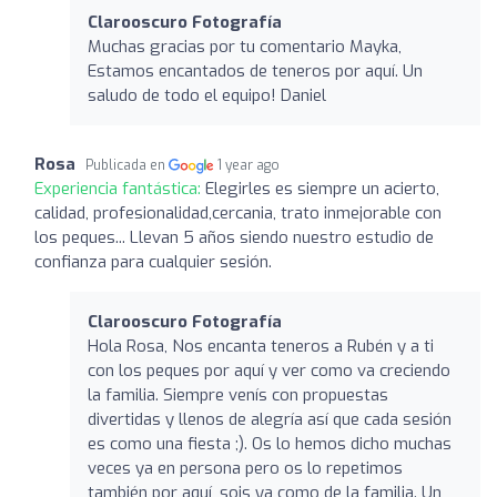
Clarooscuro Fotografía
Muchas gracias por tu comentario Mayka,
Estamos encantados de teneros por aquí. Un
saludo de todo el equipo! Daniel
Rosa
Publicada en
1 year ago
Experiencia fantástica:
Elegirles es siempre un acierto,
calidad, profesionalidad,cercania, trato inmejorable con
los peques... Llevan 5 años siendo nuestro estudio de
confianza para cualquier sesión.
Clarooscuro Fotografía
Hola Rosa, Nos encanta teneros a Rubén y a ti
con los peques por aquí y ver como va creciendo
la familia. Siempre venís con propuestas
divertidas y llenos de alegría así que cada sesión
es como una fiesta ;). Os lo hemos dicho muchas
veces ya en persona pero os lo repetimos
también por aquí, sois ya como de la familia. Un