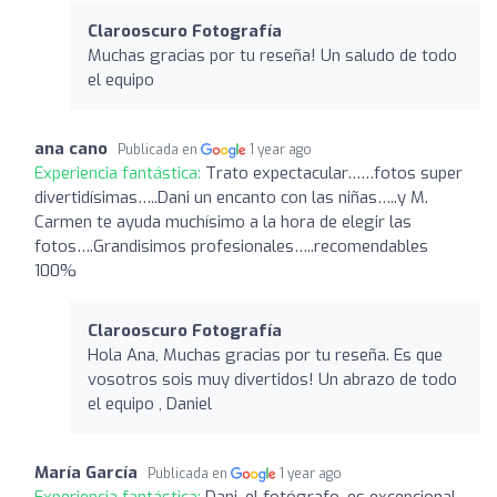
Clarooscuro Fotografía
Muchas gracias por tu reseña! Un saludo de todo
el equipo
ana cano
Publicada en
1 year ago
Experiencia fantástica:
Trato expectacular……fotos super
divertidísimas…..Dani un encanto con las niñas…..y M.
Carmen te ayuda muchísimo a la hora de elegir las
fotos….Grandisimos profesionales…..recomendables
100%
Clarooscuro Fotografía
Hola Ana, Muchas gracias por tu reseña. Es que
vosotros sois muy divertidos! Un abrazo de todo
el equipo , Daniel
María García
Publicada en
1 year ago
Experiencia fantástica:
Dani, el fotógrafo, es excepcional,