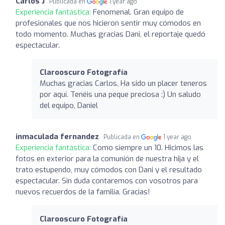
Carlos J
Publicada en
1 year ago
Experiencia fantástica:
Fenomenal. Gran equipo de
profesionales que nos hicieron sentir muy cómodos en
todo momento. Muchas gracias Dani, el reportaje quedó
espectacular.
Clarooscuro Fotografía
Muchas gracias Carlos, Ha sido un placer teneros
por aquí. Tenéis una peque preciosa :) Un saludo
del equipo, Daniel
inmaculada fernandez
Publicada en
1 year ago
Experiencia fantástica:
Como siempre un 10. Hicimos las
fotos en exterior para la comunión de nuestra hija y el
trato estupendo, muy cómodos con Dani y el resultado
espectacular. Sin duda contaremos con vosotros para
nuevos recuerdos de la familia. Gracias!
Clarooscuro Fotografía