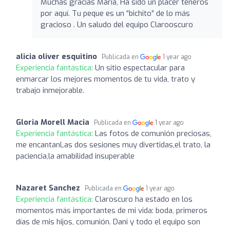
Muchas gracias María, Ha sido un placer teneros
por aquí. Tu peque es un “bichito” de lo más
gracioso . Un saludo del equipo Clarooscuro
alicia oliver esquitino
Publicada en
1 year ago
Experiencia fantástica:
Un sitio espectacular para
enmarcar los mejores momentos de tu vida, trato y
trabajo inmejorable.
Gloria Morell Macia
Publicada en
1 year ago
Experiencia fantástica:
Las fotos de comunión preciosas,
me encantanLas dos sesiones muy divertidas,el trato, la
paciencia,la amabilidad insuperable
Nazaret Sanchez
Publicada en
1 year ago
Experiencia fantástica:
Claroscuro ha estado en los
momentos más importantes de mi vida: boda, primeros
días de mis hijos, comunión. Dani y todo el equipo son