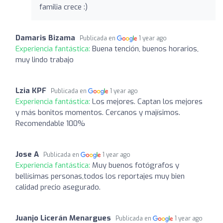
familia crece :)
Damaris Bizama
Publicada en
1 year ago
Experiencia fantástica:
Buena tención, buenos horarios,
muy lindo trabajo
Lzia KPF
Publicada en
1 year ago
Experiencia fantástica:
Los mejores. Captan los mejores
y más bonitos momentos. Cercanos y majísimos.
Recomendable 100%
Jose A
Publicada en
1 year ago
Experiencia fantástica:
Muy buenos fotógrafos y
bellísimas personas,todos los reportajes muy bien
calidad precio asegurado.
Juanjo Licerán Menargues
Publicada en
1 year ago