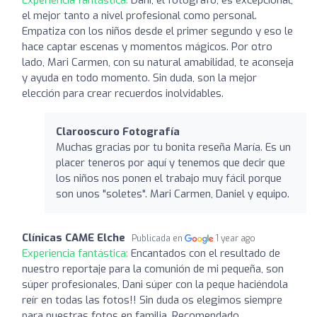
el mejor tanto a nivel profesional como personal.
Empatiza con los niños desde el primer segundo y eso le
hace captar escenas y momentos mágicos. Por otro
lado, Mari Carmen, con su natural amabilidad, te aconseja
y ayuda en todo momento. Sin duda, son la mejor
elección para crear recuerdos inolvidables.
Clarooscuro Fotografía
Muchas gracias por tu bonita reseña María. Es un
placer teneros por aquí y tenemos que decir que
los niños nos ponen el trabajo muy fácil porque
son unos "soletes". Mari Carmen, Daniel y equipo.
Clínicas CAME Elche
Publicada en
1 year ago
Experiencia fantástica:
Encantados con el resultado de
nuestro reportaje para la comunión de mi pequeña, son
súper profesionales, Dani súper con la peque haciéndola
reír en todas las fotos!! Sin duda os elegimos siempre
para nuestras fotos en familia. Recomendado