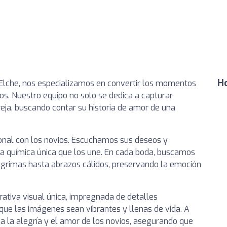
Ho
 Elche, nos especializamos en convertir los momentos
os. Nuestro equipo no solo se dedica a capturar
ja, buscando contar su historia de amor de una
onal con los novios. Escuchamos sus deseos y
la química única que los une. En cada boda, buscamos
lágrimas hasta abrazos cálidos, preservando la emoción
rativa visual única, impregnada de detalles
que las imágenes sean vibrantes y llenas de vida. A
ja la alegría y el amor de los novios, asegurando que