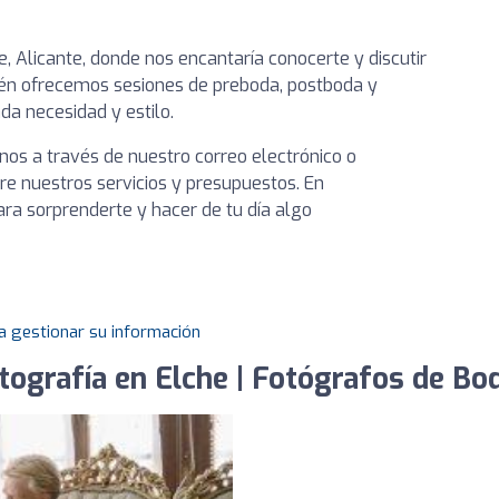
e, Alicante, donde nos encantaría conocerte y discutir
ién ofrecemos sesiones de preboda, postboda y
a necesidad y estilo.
anos a través de nuestro correo electrónico o
 nuestros servicios y presupuestos. En
ara sorprenderte y hacer de tu día algo
a gestionar su información
tografía en Elche | Fotógrafos de Bo