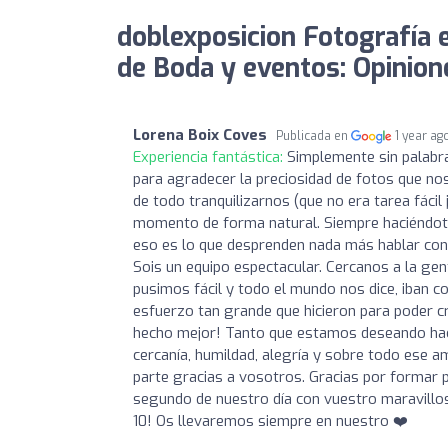
doblexposicion Fotografía 
de Boda y eventos: Opinion
Lorena Boix Coves
Publicada en
1 year ag
Experiencia fantástica:
Simplemente sin palabr
para agradecer la preciosidad de fotos que no
de todo tranquilizarnos (que no era tarea fácil 
momento de forma natural. Siempre haciéndote 
eso es lo que desprenden nada más hablar con 
Sois un equipo espectacular. Cercanos a la gen
pusimos fácil y todo el mundo nos dice, iban c
esfuerzo tan grande que hicieron para poder cr
hecho mejor! Tanto que estamos deseando hace
cercanía, humildad, alegría y sobre todo ese 
parte gracias a vosotros. Gracias por formar pa
segundo de nuestro día con vuestro maravillos
10! Os llevaremos siempre en nuestro ❤️