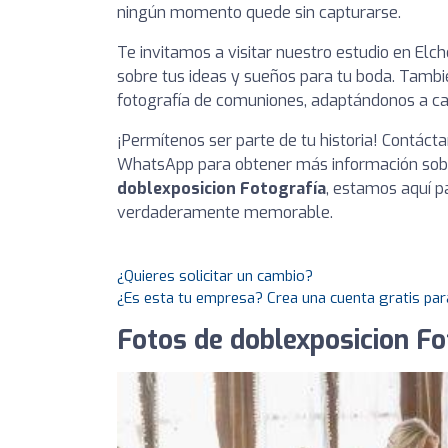
ningún momento quede sin capturarse.
Te invitamos a visitar nuestro estudio en Elch
sobre tus ideas y sueños para tu boda. Tamb
fotografía de comuniones, adaptándonos a cad
¡Permítenos ser parte de tu historia! Contáct
WhatsApp para obtener más información sobre
doblexposicion Fotografía
, estamos aquí p
verdaderamente memorable.
¿Quieres solicitar un cambio?
¿Es esta tu empresa? Crea una cuenta gratis par
Fotos de doblexposicion Fo