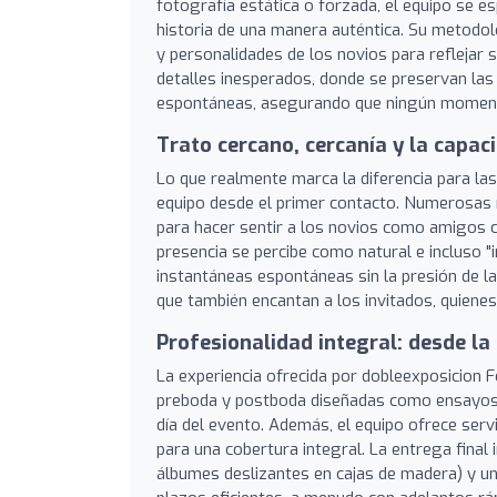
fotografía estática o forzada, el equipo se es
historia de una manera auténtica. Su metodol
y personalidades de los novios para reflejar s
detalles inesperados, donde se preservan las
espontáneas, asegurando que ningún momento 
Trato cercano, cercanía y la capac
Lo que realmente marca la diferencia para las
equipo desde el primer contacto. Numerosas re
para hacer sentir a los novios como amigos ce
presencia se percibe como natural e incluso 
instantáneas espontáneas sin la presión de la 
que también encantan a los invitados, quienes
Profesionalidad integral: desde la
La experiencia ofrecida por dobleexposicion 
preboda y postboda diseñadas como ensayos di
día del evento. Además, el equipo ofrece serv
para una cobertura integral. La entrega final
álbumes deslizantes en cajas de madera) y u