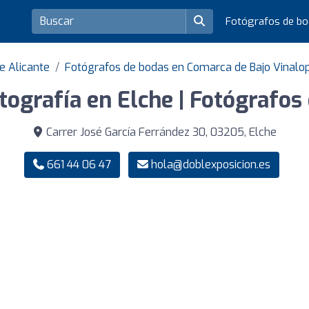
Fotógrafos de b
e Alicante
Fotógrafos de bodas en Comarca de Bajo Vinalo
tografía en Elche | Fotógrafos
Carrer José García Ferrández 30, 03205, Elche
661 44 06 47
hola@doblexposicion.es