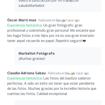
vuestra satisfacción por mi trabajo.Un
saludoMarbellot
Òscar Martí mas
Publicada en
1 year ago
Experiencia fantástica:
Un gran fotógrafo, gran
profesional y sobretodo gran persona! Me encanta que
les haga fotos a mis hijos por mi es una gran inversión
tener aquel recuerdo en papel. Repetiré seguro!❤️
Marbellot Fotógrafo
¡Muchas gracias!
Claudia Adriana Sabau
Publicada en
1 year ago
Experiencia fantástica:
Las fotos del bautizo salieron
perfectas. A sido un éxito sin tener que estar pendiente
de las fotos. Muchas gracias por la increíble historia que
cuentas las fotos. Calidad excepcional