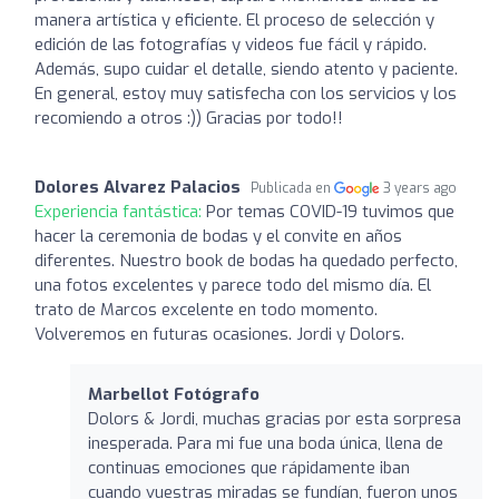
manera artística y eficiente. El proceso de selección y
edición de las fotografías y videos fue fácil y rápido.
Además, supo cuidar el detalle, siendo atento y paciente.
En general, estoy muy satisfecha con los servicios y los
recomiendo a otros :)) Gracias por todo!!
Dolores Alvarez Palacios
Publicada en
3 years ago
Experiencia fantástica:
Por temas COVID-19 tuvimos que
hacer la ceremonia de bodas y el convite en años
diferentes. Nuestro book de bodas ha quedado perfecto,
una fotos excelentes y parece todo del mismo día. El
trato de Marcos excelente en todo momento.
Volveremos en futuras ocasiones. Jordi y Dolors.
Marbellot Fotógrafo
Dolors & Jordi, muchas gracias por esta sorpresa
inesperada. Para mi fue una boda única, llena de
continuas emociones que rápidamente iban
cuando vuestras miradas se fundían, fueron unos