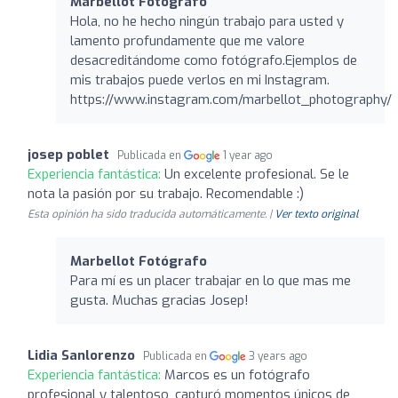
Marbellot Fotógrafo
Hola, no he hecho ningún trabajo para usted y
lamento profundamente que me valore
desacreditándome como fotógrafo.Ejemplos de
mis trabajos puede verlos en mi Instagram.
https://www.instagram.com/marbellot_photography/
josep poblet
Publicada en
1 year ago
Experiencia fantástica:
Un excelente profesional. Se le
nota la pasión por su trabajo. Recomendable :)
Esta opinión ha sido traducida automáticamente. |
Ver texto original
Marbellot Fotógrafo
Para mí es un placer trabajar en lo que mas me
gusta. Muchas gracias Josep!
Lidia Sanlorenzo
Publicada en
3 years ago
Experiencia fantástica:
Marcos es un fotógrafo
profesional y talentoso, capturó momentos únicos de