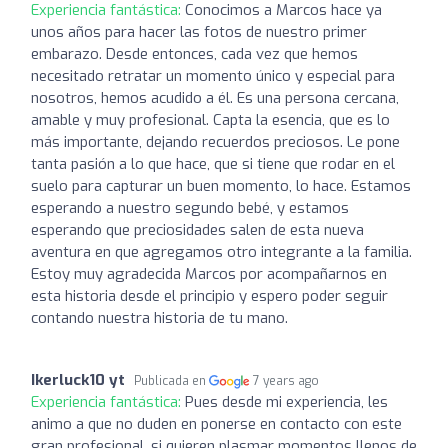
Experiencia fantástica:
Conocimos a Marcos hace ya
unos años para hacer las fotos de nuestro primer
embarazo. Desde entonces, cada vez que hemos
necesitado retratar un momento único y especial para
nosotros, hemos acudido a él. Es una persona cercana,
amable y muy profesional. Capta la esencia, que es lo
más importante, dejando recuerdos preciosos. Le pone
tanta pasión a lo que hace, que si tiene que rodar en el
suelo para capturar un buen momento, lo hace. Estamos
esperando a nuestro segundo bebé, y estamos
esperando que preciosidades salen de esta nueva
aventura en que agregamos otro integrante a la familia.
Estoy muy agradecida Marcos por acompañarnos en
esta historia desde el principio y espero poder seguir
contando nuestra historia de tu mano.
Ikerluck10 yt
Publicada en
7 years ago
Experiencia fantástica:
Pues desde mi experiencia, les
animo a que no duden en ponerse en contacto con este
gran profesional, si quieren plasmar momentos llenos de