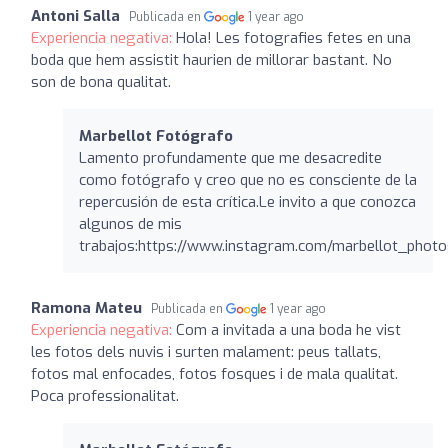
Antoni Salla
Publicada en
1 year ago
Experiencia negativa:
Hola! Les fotografies fetes en una
boda que hem assistit haurien de millorar bastant. No
son de bona qualitat.
Marbellot Fotógrafo
Lamento profundamente que me desacredite
como fotógrafo y creo que no es consciente de la
repercusión de esta crítica.Le invito a que conozca
algunos de mis
trabajos:https://www.instagram.com/marbellot_photo
Ramona Mateu
Publicada en
1 year ago
Experiencia negativa:
Com a invitada a una boda he vist
les fotos dels nuvis i surten malament: peus tallats,
fotos mal enfocades, fotos fosques i de mala qualitat.
Poca professionalitat.