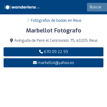
Fotógrafos de bodas en Reus
Marbellot Fotógrafo
Avinguda de Pere el Cerimoniós 75, 43205, Reus
670 09 22 55
marbellot@yahoo.es