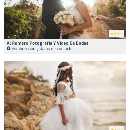
5
(24)
Al Romero Fotografía Y Vídeo De Bodas
Ver dirección y datos de contacto
5
(47)