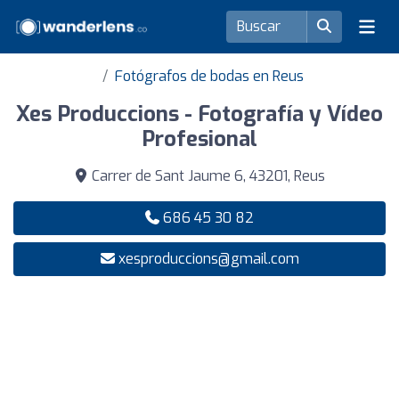
Fotógrafos de bodas en Reus
Xes Produccions - Fotografía y Vídeo
Profesional
Carrer de Sant Jaume 6, 43201, Reus
686 45 30 82
xesproduccions@gmail.com