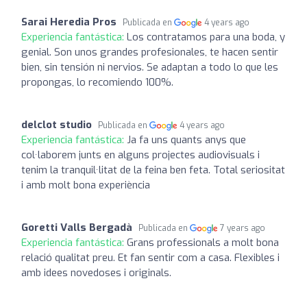
Sarai Heredia Pros
Publicada en
4 years ago
Experiencia fantástica:
Los contratamos para una boda, y
genial. Son unos grandes profesionales, te hacen sentir
bien, sin tensión ni nervios. Se adaptan a todo lo que les
propongas, lo recomiendo 100%.
delclot studio
Publicada en
4 years ago
Experiencia fantástica:
Ja fa uns quants anys que
col·laborem junts en alguns projectes audiovisuals i
tenim la tranquil·litat de la feina ben feta. Total seriositat
i amb molt bona experiència
Goretti Valls Bergadà
Publicada en
7 years ago
Experiencia fantástica:
Grans professionals a molt bona
relació qualitat preu. Et fan sentir com a casa. Flexibles i
amb idees novedoses i originals.