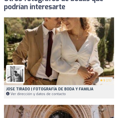
podrían interesarte
5
(25)
JOSE TIRADO | FOTOGRAFÍA DE BODA Y FAMILIA
Ver dirección y datos de contacto