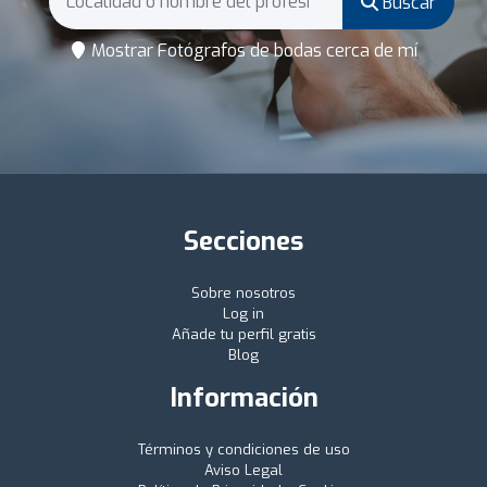
Buscar
Mostrar Fotógrafos de bodas cerca de mí
Secciones
Sobre nosotros
Log in
Añade tu perfil gratis
Blog
Información
Términos y condiciones de uso
Aviso Legal