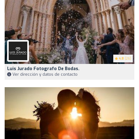
4.8
(26)
Luis Jurado Fotografo De Bodas.
Ver dirección y datos de contacto