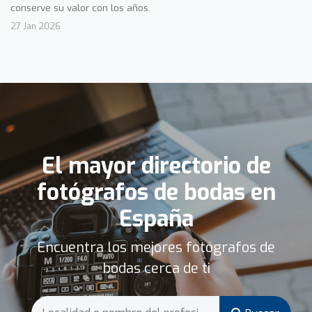
conserve su valor con los años.
27 Jan 2026
El mayor directorio de
fotógrafos de bodas en
España
Encuentra los mejores fotógrafos de
bodas cerca de ti