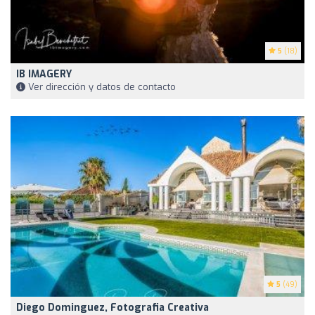
5
(18)
IB IMAGERY
Ver dirección y datos de contacto
5
(49)
Diego Dominguez, Fotografia Creativa