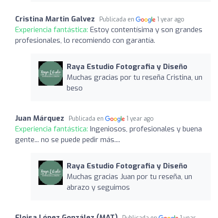
Cristina Martin Galvez
Publicada en
1 year ago
Experiencia fantástica:
Estoy contentísima y son grandes
profesionales, lo recomiendo con garantía.
Raya Estudio Fotografia y Diseño
Muchas gracias por tu reseña Cristina, un
beso
Juan Márquez
Publicada en
1 year ago
Experiencia fantástica:
Ingeniosos, profesionales y buena
gente... no se puede pedir más....
Raya Estudio Fotografia y Diseño
Muchas gracias Juan por tu reseña, un
abrazo y seguimos
Eloisa López González (MAT)
Publicada en
1 year