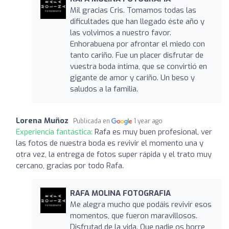
Mil gracias Cris. Tomamos todas las
dificultades que han llegado éste año y
las volvimos a nuestro favor.
Enhorabuena por afrontar el miedo con
tanto cariño. Fue un placer disfrutar de
vuestra boda íntima, que se convirtió en
gigante de amor y cariño. Un beso y
saludos a la familia.
Lorena Muñoz
Publicada en
1 year ago
Experiencia fantástica:
Rafa es muy buen profesional, ver
las fotos de nuestra boda es revivir el momento una y
otra vez, la entrega de fotos super rápida y el trato muy
cercano, gracias por todo Rafa.
RAFA MOLINA FOTOGRAFIA
Me alegra mucho que podáis revivir esos
momentos, que fueron maravillosos.
Disfrutad de la vida. Que nadie os borre