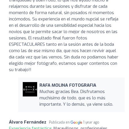
relajarnos durante las sesiones y disfrutar de cada
momento de forma natural, sin posados ni momentos
incómodos. Su experiencia en el mundo nupcial se refleja
en el desarrollo de una sensibilidad especial hacia los
novios que le permite sacar lo mejor de nosotros en las
sesiones. El resultado final fueron fotos
ESPECTACULARES tanto en la sesión antes de la boda
como las de ese mismo día, que nos hacen revivir aquel
día cada vez que las vemos. Sin duda no podíamos haber
elegido mejor fotógrafo, estamos super contentos con
su trabajo!!
RAFA MOLINA FOTOGRAFIA
Muchas gracias Bea. Disfrutamos
muchísimo de todo, que es lo más
importante. Y lo demás, ya viene solo.
Álvaro Fernández
Publicada en
1 year ago
Experiencia fantástica:
Maravillosos, profesionales,