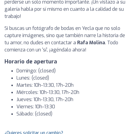
perderse un solo momento importante. ¡Un vistazo a su
galería habla por sí mismo en cuanto a la calidad de su
trabajo!
Si buscas un fotógrafo de bodas en Yecla que no solo
capture imágenes, sino que también narre la historia de
tu amor, no dudes en contactar a
Rafa Molina
. Todo
comienza con un 'sí', ¡agéndalo ahora!
Horario de apertura
Domingo: (closed)
Lunes: (closed)
Martes: 10h-13:30, 17h-20h
Miércoles: 10h-13:30, 17h-20h
Jueves: 10h-13:30, 17h-20h
Viernes: 10h-13:30
Sábado: (closed)
¿Quieres solicitar un cambio?