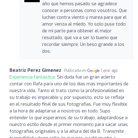
año que hemos pasado se agradece
conocer a personas como vosotros. Que
luchan contra viento y marea para que el
amor venza al miedo. Yo solo puse todo
de mi parte para obtener el mejor
resultado, que va a ser lo bueno que
recordar siempre. Un beso grande a los
dos.
Beatriz Perez Gimenez
Publicada en
1 year ago
Experiencia fantástica:
Sin duda fue un gran acierto
contar con Rafa para uno de los días más importantes de
nuestra vida. Tanto el trato como la profesionalidad en
su trabajo es impecable y, por supuesto, esto se refleja
en el resultado final de sus fotografías. Fue muy flexible
a la hora de adaptarse a nosotros en todo. Supo
entender lo que esperamos de su trabajo, adaptándose a
nuestro estilo desde el primer momento para sacar unas
fotografías originales y a la altura del día B. Transmite
tranquilidad y buen rollo, lo que nos ayudó mucho a