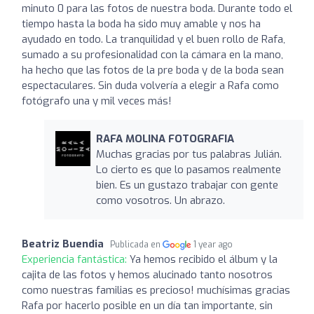
minuto 0 para las fotos de nuestra boda. Durante todo el
tiempo hasta la boda ha sido muy amable y nos ha
ayudado en todo. La tranquilidad y el buen rollo de Rafa,
sumado a su profesionalidad con la cámara en la mano,
ha hecho que las fotos de la pre boda y de la boda sean
espectaculares. Sin duda volvería a elegir a Rafa como
fotógrafo una y mil veces más!
RAFA MOLINA FOTOGRAFIA
Muchas gracias por tus palabras Julián.
Lo cierto es que lo pasamos realmente
bien. Es un gustazo trabajar con gente
como vosotros. Un abrazo.
Beatriz Buendia
Publicada en
1 year ago
Experiencia fantástica:
Ya hemos recibido el álbum y la
cajita de las fotos y hemos alucinado tanto nosotros
como nuestras familias es precioso! muchísimas gracias
Rafa por hacerlo posible en un día tan importante, sin