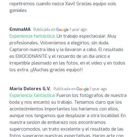
repetiremos cuando nazca Xavi! Gracias equipo sois
geniales
EmmaMA
Publicada en
1 year ago
Experiencia fantástica:
Un trabajo espectacular. Muy
profesionales. Volveríamos a elegirlos, sin duda.
Captaron nuestra idea y la llevaron a cabo. El resultado
es EMOCIONANTE y el recuerdo de un día único e
irrepetible plasmado en las fotos, en el vídeo y en todos
los extra. ¡¡Muchas gracias equipo!!
Maria Dolores G.V.
Publicada en
1 year ago
Experiencia fantástica:
Fueron los fotógrafos de nuestra
boda y nos encantó su trabajo. Teníamos claro que los
acontecimientos importantes los haríamos con ellos,
aunque nos tengamos que desplazar a otra localidad. En
nuestra sesion de embarazo nos encontramos
supercomodos, un trato excelente y el resultado de las
fotos superaron nuestras expectativas. Hacen arte con