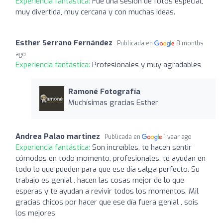
Experiencia fantástica:
Fue una sesión de fotos especial,
muy divertida, muy cercana y con muchas ideas.
Esther Serrano Fernández
Publicada en
8 months
ago
Experiencia fantástica:
Profesionales y muy agradables
Ramoné Fotografía
Muchísimas gracias Esther
Andrea Palao martinez
Publicada en
1 year ago
Experiencia fantástica:
Son increíbles, te hacen sentir
cómodos en todo momento, profesionales, te ayudan en
todo lo que pueden para que ese día salga perfecto. Su
trabajo es genial , hacen las cosas mejor de lo que
esperas y te ayudan a revivir todos los momentos. Mil
gracias chicos por hacer que ese día fuera genial , sois
los mejores