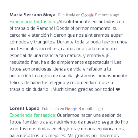
Maria Serrano Moya
Publicada en
8 months ago
Experiencia fantástica:
¡Absolutamente encantados con
el trabajo de Ramoné! Desde el primer momento, su
cercanía y atención hicieron que nos sintiéramos súper
cómodos y tranquilos. Durante toda la boda fueron unos
profesionales increíbles, capturando cada momento
especial de una manera tan natural y emotiva. ¡El
resultado final ha sido simplemente espectacular! Las
fotos son preciosas, llenas de vida y reflejan a la
perfección la alegría de ese día. ¡Estamos inmensamente
felices de haberlos elegido y recomendaremos su
trabajo sin dudarlo! ¡Muchísimas gracias por todo! ❤️
Lorent Lopez
Publicada en
8 months ago
Experiencia fantástica:
Queríamos hacer una sesión de
fotos familiar tras el nacimiento de nuestro segundo hijo
y no tuvimos dudas en elegirlos y no nos equivocamos,
para nosotros los mejores. Mil gracias por hacernos