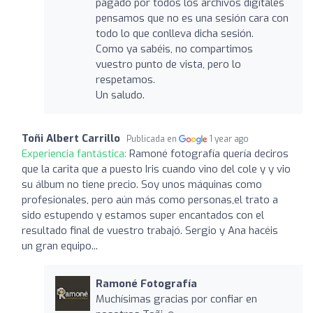
pagado por todos los archivos digitales
pensamos que no es una sesión cara con
todo lo que conlleva dicha sesión.
Como ya sabéis, no compartimos
vuestro punto de vista, pero lo
respetamos.
Un saludo.
Toñi Albert Carrillo
Publicada en
1 year ago
Experiencia fantástica:
Ramoné fotografía quería deciros
que la carita que a puesto Iris cuando vino del cole y y vio
su álbum no tiene precio. Soy unos máquinas como
profesionales, pero aún más como personas,el trato a
sido estupendo y estamos super encantados con el
resultado final de vuestro trabajó. Sergio y Ana hacéis
un gran equipo...
Ramoné Fotografía
Muchísimas gracias por confiar en