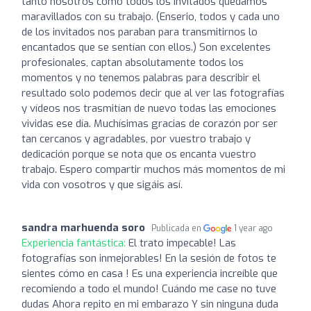
tanto nosotros como todos los invitados quedamos
maravillados con su trabajo. (Enserio, todos y cada uno
de los invitados nos paraban para transmitirnos lo
encantados que se sentían con ellos.) Son excelentes
profesionales, captan absolutamente todos los
momentos y no tenemos palabras para describir el
resultado solo podemos decir que al ver las fotografías
y vídeos nos trasmitían de nuevo todas las emociones
vividas ese día. Muchísimas gracias de corazón por ser
tan cercanos y agradables, por vuestro trabajo y
dedicación porque se nota que os encanta vuestro
trabajo. Espero compartir muchos más momentos de mi
vida con vosotros y que sigáis así.
sandra marhuenda soro
Publicada en
1 year ago
Experiencia fantástica:
El trato impecable! Las
fotografías son inmejorables! En la sesión de fotos te
sientes cómo en casa ! Es una experiencia increíble que
recomiendo a todo el mundo! Cuándo me case no tuve
dudas Ahora repito en mi embarazo Y sin ninguna duda