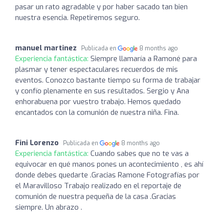
pasar un rato agradable y por haber sacado tan bien
nuestra esencia. Repetiremos seguro.
manuel martinez
Publicada en
8 months ago
Experiencia fantástica:
Siempre llamaría a Ramoné para
plasmar y tener espectaculares recuerdos de mis
eventos. Conozco bastante tiempo su forma de trabajar
y confío plenamente en sus resultados. Sergio y Ana
enhorabuena por vuestro trabajo. Hemos quedado
encantados con la comunión de nuestra niña. Fina.
Fini Lorenzo
Publicada en
8 months ago
Experiencia fantástica:
Cuando sabes que no te vas a
equivocar en qué manos pones un acontecimiento , es ahí
donde debes quedarte .Gracias Ramone Fotografías por
el Maravilloso Trabajo realizado en el reportaje de
comunión de nuestra pequeña de la casa .Gracias
siempre. Un abrazo .