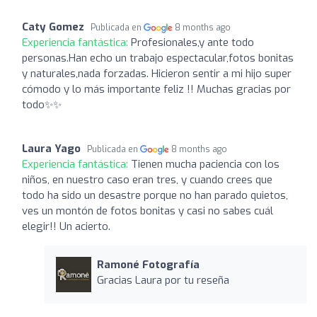
Caty Gomez
Publicada en
8 months ago
Experiencia fantástica:
Profesionales,y ante todo
personas.Han echo un trabajo espectacular,fotos bonitas
y naturales,nada forzadas. Hicieron sentir a mi hijo super
cómodo y lo más importante feliz !! Muchas gracias por
todo✨✨
Laura Yago
Publicada en
8 months ago
Experiencia fantástica:
Tienen mucha paciencia con los
niños, en nuestro caso eran tres, y cuando crees que
todo ha sido un desastre porque no han parado quietos,
ves un montón de fotos bonitas y casi no sabes cuál
elegir!! Un acierto.
Ramoné Fotografía
Gracias Laura por tu reseña