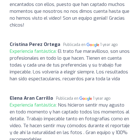
encantados con ellos, puesto que han captado muchos
momentos que nosotros no nos dimos cuenta hasta que
no hemos visto el vídeo! Son un equipo genial! Gracias
chicos!
Cristina Perez Ortega
Publicada en
1 year ago
Experiencia fantástica:
El trato fue maravilloso, son unos
profesionales en todo lo que hacen. Tienen en cuenta
todas y cada una de tus preferencias y su trabajo fue
impecable. Los volvería a elegir siempre. Los resultados
han sido espectaculares, recuerdos para toda la vida
Elena Aran Carrillo
Publicada en
1 year ago
Experiencia fantástica:
Nos hicieron sentir muy agusto
en todo momento y han captado todos los momentos al
detalle. Trabajo impecable tanto en fotografías como en
video. Te hacen sentir muy cómodos durante el reportaje
y de ahí la naturalidad en las fotos . Gran equipo y 100%
recomendables.