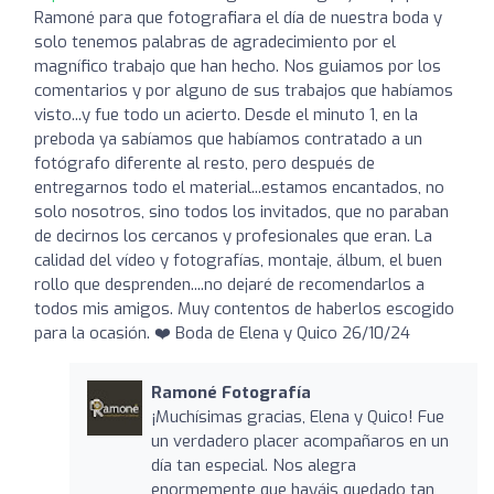
Ramoné para que fotografiara el día de nuestra boda y
solo tenemos palabras de agradecimiento por el
magnífico trabajo que han hecho. Nos guiamos por los
comentarios y por alguno de sus trabajos que habíamos
visto...y fue todo un acierto. Desde el minuto 1, en la
preboda ya sabíamos que habíamos contratado a un
fotógrafo diferente al resto, pero después de
entregarnos todo el material...estamos encantados, no
solo nosotros, sino todos los invitados, que no paraban
de decirnos los cercanos y profesionales que eran. La
calidad del vídeo y fotografías, montaje, álbum, el buen
rollo que desprenden....no dejaré de recomendarlos a
todos mis amigos. Muy contentos de haberlos escogido
para la ocasión. ❤️ Boda de Elena y Quico 26/10/24
Ramoné Fotografía
¡Muchísimas gracias, Elena y Quico! Fue
un verdadero placer acompañaros en un
día tan especial. Nos alegra
enormemente que hayáis quedado tan