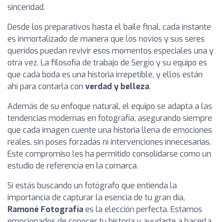
sinceridad.
Desde los preparativos hasta el baile final, cada instante
es inmortalizado de manera que los novios y sus seres
queridos puedan revivir esos momentos especiales una y
otra vez. La filosofía de trabajo de Sergio y su equipo es
que cada boda es una historia irrepetible, y ellos están
ahí para contarla con
verdad y belleza
.
Además de su enfoque natural, el equipo se adapta a las
tendencias modernas en fotografía, asegurando siempre
que cada imagen cuente una historia llena de emociones
reales, sin poses forzadas ni intervenciones innecesarias.
Este compromiso les ha permitido consolidarse como un
estudio de referencia en la comarca.
Si estás buscando un fotógrafo que entienda la
importancia de capturar la esencia de tu gran día,
Ramoné Fotografía
es la elección perfecta. Estamos
emocionados de conocer tu historia y ayudarte a hacerla