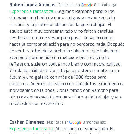
Ruben Lopez Amoros
Publicada en
8 months ago
Experiencia fantástica:
Elegimos Ramoné porque los
vimos en una boda de unos amigos y nos encantó la
cercanía y la profesionalidad con la que trabajan. El
equipo está muy compenetrado y no faltan detalles,
desde su forma de vestir para pasar desapercibidos
hasta la compenetración para no perderse nada. Después
de ver las fotos de la preboda sabíamos que habíamos
acertado, porque hizo un mal día y las fotos no lo
reflejaron, salieron todas muy bien y con mucha calidad.
Y toda la calidad se vio reflejada posteriormente en un
álbum y una galería con más de 1000 fotos para
nosotros. Además del video con anécdotas y momentos
inolvidables de la boda. Contaremos con Ramoné para
otra ocasión especial porque su forma de trabajar y sus
resultados son excelentes.
Esther Gimenez
Publicada en
8 months ago
Experiencia fantástica:
Me encanto el sitio y todo. El