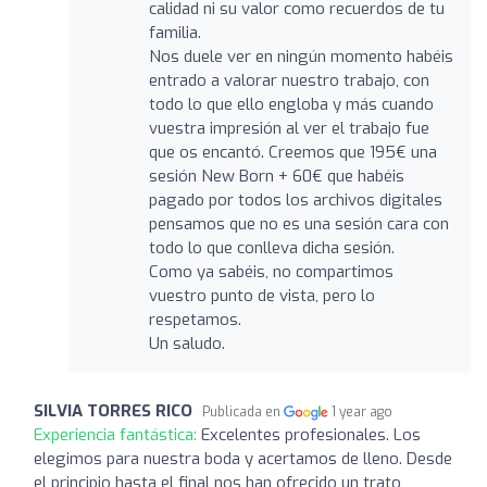
calidad ni su valor como recuerdos de tu
familia.
Nos duele ver en ningún momento habéis
entrado a valorar nuestro trabajo, con
todo lo que ello engloba y más cuando
vuestra impresión al ver el trabajo fue
que os encantó. Creemos que 195€ una
sesión New Born + 60€ que habéis
pagado por todos los archivos digitales
pensamos que no es una sesión cara con
todo lo que conlleva dicha sesión.
Como ya sabéis, no compartimos
vuestro punto de vista, pero lo
respetamos.
Un saludo.
SILVIA TORRES RICO
Publicada en
1 year ago
Experiencia fantástica:
Excelentes profesionales. Los
elegimos para nuestra boda y acertamos de lleno. Desde
el principio hasta el final nos han ofrecido un trato