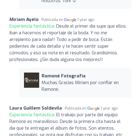
nosotros Toñi ☺️
Miriam Ayelo
Publicada en
1 year ago
Experiencia fantástica:
Desde el primer día supe que ellos
iban a hacernos el reportaje de la boda. Y no me
arrepiento para nada!! Todo a pedir de boca. Están
pedientes de cada detalle y te hacen sentir super
cómodos y eso se nota en el resultado. Grandísimos
profesionales. ¡¡Sin duda alguna los mejores!!
Ramoné Fotografía
Muchas Gracias Miriam por confiar en
Ramoné.
Laura Guillem Soldevila
Publicada en
1 year ago
Experiencia fantástica:
El trabajo por parte del equipo
Ramoné es maravilloso. Desde la primera cita hasta el
día que te entregan el álbum de fotos. Son atentos,
profesionales, se nota que disfrutan con su trabajo, etc.