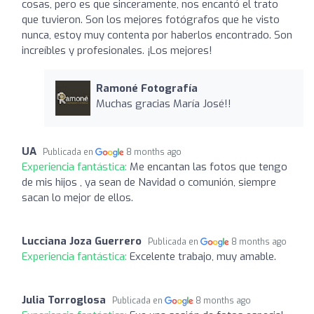
cosas, pero es que sinceramente, nos encantó el trato
que tuvieron. Son los mejores fotógrafos que he visto
nunca, estoy muy contenta por haberlos encontrado. Son
increíbles y profesionales. ¡Los mejores!
Ramoné Fotografía
Muchas gracias María José!!
UA
Publicada en
8 months ago
Experiencia fantástica:
Me encantan las fotos que tengo
de mis hijos , ya sean de Navidad o comunión, siempre
sacan lo mejor de ellos.
Lucciana Joza Guerrero
Publicada en
8 months ago
Experiencia fantástica:
Excelente trabajo, muy amable.
Julia Torroglosa
Publicada en
8 months ago