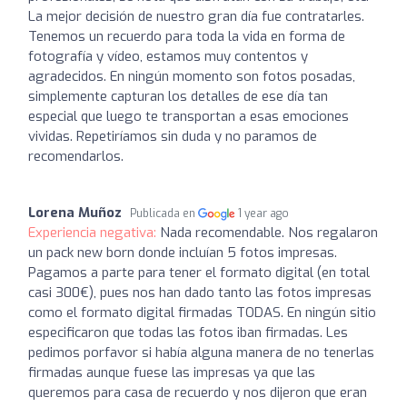
La mejor decisión de nuestro gran día fue contratarles.
Tenemos un recuerdo para toda la vida en forma de
fotografía y vídeo, estamos muy contentos y
agradecidos. En ningún momento son fotos posadas,
simplemente capturan los detalles de ese día tan
especial que luego te transportan a esas emociones
vividas. Repetiríamos sin duda y no paramos de
recomendarlos.
Lorena Muñoz
Publicada en
1 year ago
Experiencia negativa:
Nada recomendable. Nos regalaron
un pack new born donde incluían 5 fotos impresas.
Pagamos a parte para tener el formato digital (en total
casi 300€), pues nos han dado tanto las fotos impresas
como el formato digital firmadas TODAS. En ningún sitio
especificaron que todas las fotos iban firmadas. Les
pedimos porfavor si había alguna manera de no tenerlas
firmadas aunque fuese las impresas ya que las
queremos para casa de recuerdo y nos dijeron que eran