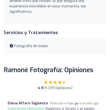
amable trato que reciben, lo que asegura una
experiencia inolvidable en esos momentos tan
significativos.
Servicios y Tratamientos
Fotografía de bodas
Ramoné Fotografía: Opiniones
4.9
/5 (119 Opiniones)
Elena Alfaro Sigüenza
Publicada en
8 months ago
Experiencia fantástica:
Elegimos a Sergio y al equipo