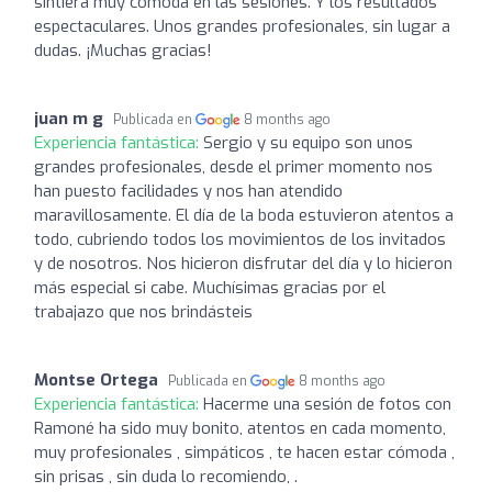
sintiera muy cómoda en las sesiones. Y los resultados
espectaculares. Unos grandes profesionales, sin lugar a
dudas. ¡Muchas gracias!
juan m g
Publicada en
8 months ago
Experiencia fantástica:
Sergio y su equipo son unos
grandes profesionales, desde el primer momento nos
han puesto facilidades y nos han atendido
maravillosamente. El día de la boda estuvieron atentos a
todo, cubriendo todos los movimientos de los invitados
y de nosotros. Nos hicieron disfrutar del día y lo hicieron
más especial si cabe. Muchísimas gracias por el
trabajazo que nos brindásteis
Montse Ortega
Publicada en
8 months ago
Experiencia fantástica:
Hacerme una sesión de fotos con
Ramoné ha sido muy bonito, atentos en cada momento,
muy profesionales , simpáticos , te hacen estar cómoda ,
sin prisas , sin duda lo recomiendo, .