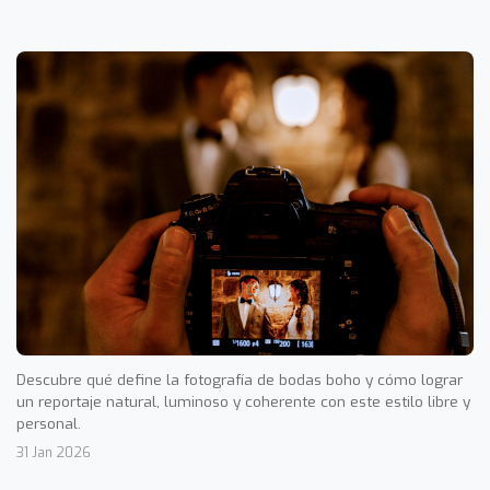
Descubre qué define la fotografía de bodas boho y cómo lograr
un reportaje natural, luminoso y coherente con este estilo libre y
personal.
31 Jan 2026