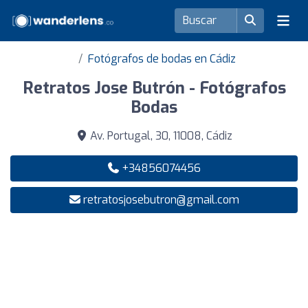
Fotógrafos de bodas en Cádiz
Retratos Jose Butrón - Fotógrafos
Bodas
Av. Portugal, 30, 11008, Cádiz
+34856074456
retratosjosebutron@gmail.com