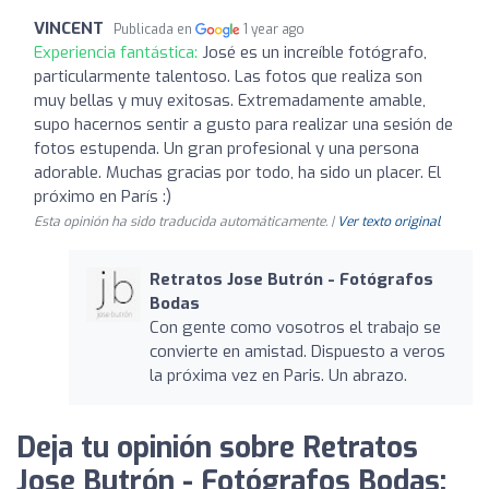
VINCENT
Publicada en
1 year ago
Experiencia fantástica:
José es un increíble fotógrafo,
particularmente talentoso. Las fotos que realiza son
muy bellas y muy exitosas. Extremadamente amable,
supo hacernos sentir a gusto para realizar una sesión de
fotos estupenda. Un gran profesional y una persona
adorable. Muchas gracias por todo, ha sido un placer. El
próximo en París :)
Esta opinión ha sido traducida automáticamente. |
Ver texto original
Retratos Jose Butrón - Fotógrafos
Bodas
Con gente como vosotros el trabajo se
convierte en amistad. Dispuesto a veros
la próxima vez en Paris. Un abrazo.
Deja tu opinión sobre Retratos
Jose Butrón - Fotógrafos Bodas: