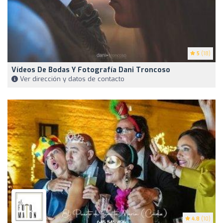
5
(18)
Vídeos De Bodas Y Fotografía Dani Troncoso
Ver dirección y datos de contacto
4.8
(10)