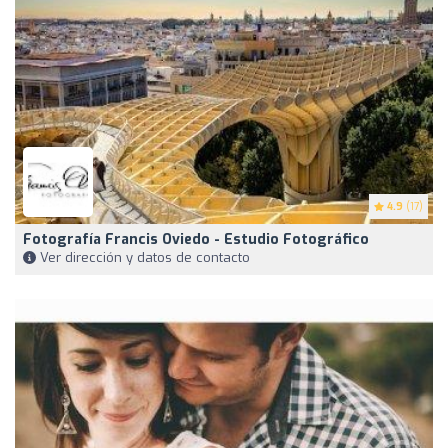
4.9
(17)
Fotografía Francis Oviedo - Estudio Fotográfico
Ver dirección y datos de contacto