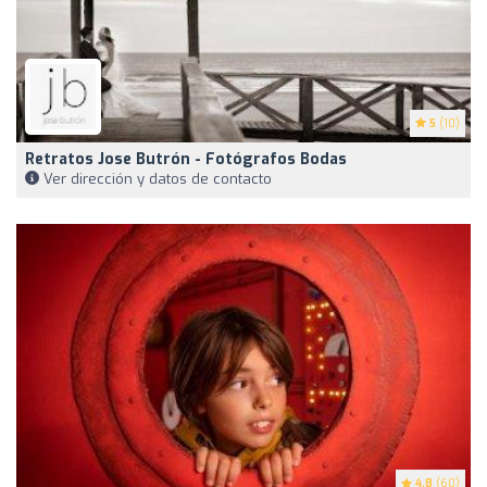
5
(10)
Retratos Jose Butrón - Fotógrafos Bodas
Ver dirección y datos de contacto
4.8
(60)