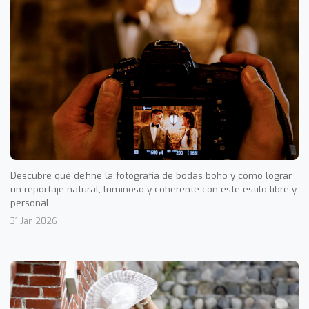
Descubre qué define la fotografía de bodas boho y cómo lograr
un reportaje natural, luminoso y coherente con este estilo libre y
personal.
31 Jan 2026