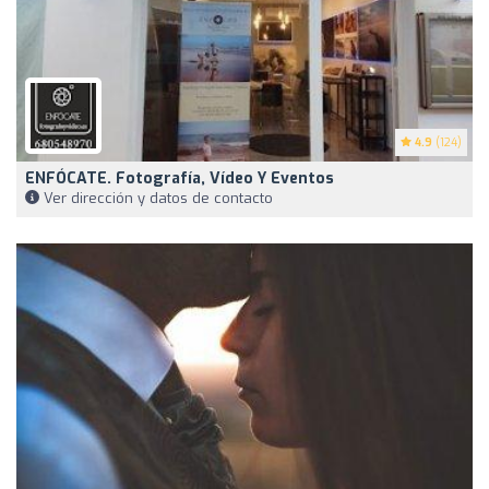
4.9
(124)
ENFÓCATE. Fotografía, Vídeo Y Eventos
Ver dirección y datos de contacto