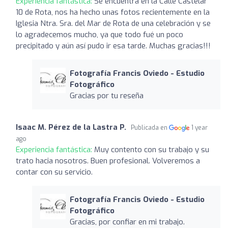
Experiencia fantástica:
Se encuentra en la Calle Castelar
10 de Rota, nos ha hecho unas fotos recientemente en la
Iglesia Ntra. Sra. del Mar de Rota de una celebración y se
lo agradecemos mucho, ya que todo fué un poco
precipitado y aún así pudo ir esa tarde. Muchas gracias!!!
Fotografía Francis Oviedo - Estudio
Fotográfico
Gracias por tu reseña
Isaac M. Pérez de la Lastra P.
Publicada en
1 year
ago
Experiencia fantástica:
Muy contento con su trabajo y su
trato hacia nosotros. Buen profesional. Volveremos a
contar con su servicio.
Fotografía Francis Oviedo - Estudio
Fotográfico
Gracias, por confiar en mi trabajo.