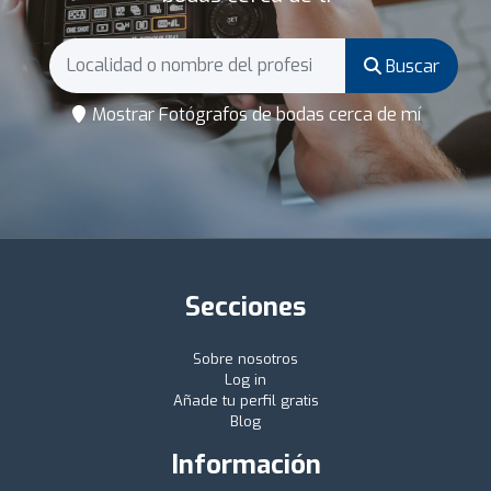
Buscar
Mostrar Fotógrafos de bodas cerca de mí
Secciones
Sobre nosotros
Log in
Añade tu perfil gratis
Blog
Información