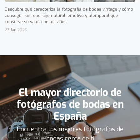
Descubre qué caracteriza la fotografía de bodas vintage y cómo
conseguir un reportaje natural, emotivo y atemporal que
conserve su valor con los años.
27 Jan 2026
El mayor directorio de
fotógrafos de bodas en
España
Encuentra los mejores fotógrafos de
bodas cerca de ti