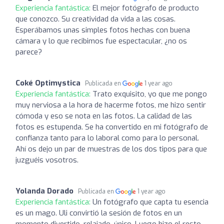
Experiencia fantástica:
El mejor fotógrafo de producto
que conozco. Su creatividad da vida a las cosas.
Esperábamos unas simples fotos hechas con buena
cámara y lo que recibimos fue espectacular, ¿no os
parece?
Coké Optimystica
Publicada en
1 year ago
Experiencia fantástica:
Trato exquisito, yo que me pongo
muy nerviosa a la hora de hacerme fotos, me hizo sentir
cómoda y eso se nota en las fotos. La calidad de las
fotos es estupenda. Se ha convertido en mi fotógrafo de
confianza tanto para lo laboral como para lo personal.
Ahí os dejo un par de muestras de los dos tipos para que
juzguéis vosotros.
Yolanda Dorado
Publicada en
1 year ago
Experiencia fantástica:
Un fotógrafo que capta tu esencia
es un mago. Uli convirtió la sesión de fotos en un
momento divertido, relajado, único. Luego hizo el resto.