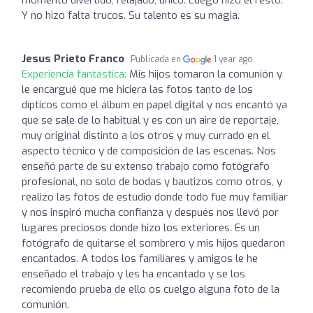
Y no hizo falta trucos. Su talento es su magia.
Jesus Prieto Franco
Publicada en
1 year ago
Experiencia fantástica:
Mis hijos tomaron la comunión y
le encargué que me hiciera las fotos tanto de los
dípticos como el álbum en papel digital y nos encantó ya
que se sale de lo habitual y es con un aire de reportaje,
muy original distinto a los otros y muy currado en el
aspecto técnico y de composición de las escenas. Nos
enseñó parte de su extenso trabajo como fotógrafo
profesional, no solo de bodas y bautizos como otros, y
realizo las fotos de estudio donde todo fue muy familiar
y nos inspiró mucha confianza y después nos llevó por
lugares preciosos donde hizo los exteriores. Es un
fotógrafo de quitarse el sombrero y mis hijos quedaron
encantados. A todos los familiares y amigos le he
enseñado el trabajo y les ha encantado y se los
recomiendo prueba de ello os cuelgo alguna foto de la
comunión.