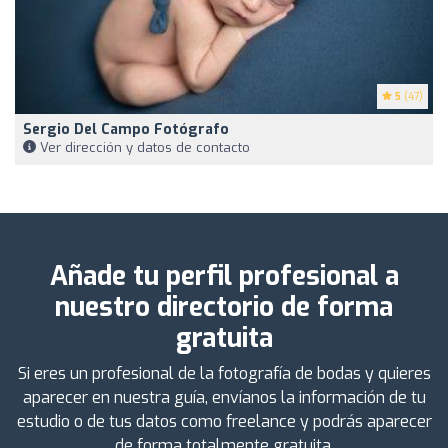
5
(47)
Sergio Del Campo Fotógrafo
Ver dirección y datos de contacto
Añade tu perfil profesional a
nuestro directorio de forma
gratuita
Si eres un profesional de la fotografía de bodas y quieres
aparecer en nuestra guía, envíanos la información de tu
estudio o de tus datos como freelance y podrás aparecer
de forma totalmente gratuita.