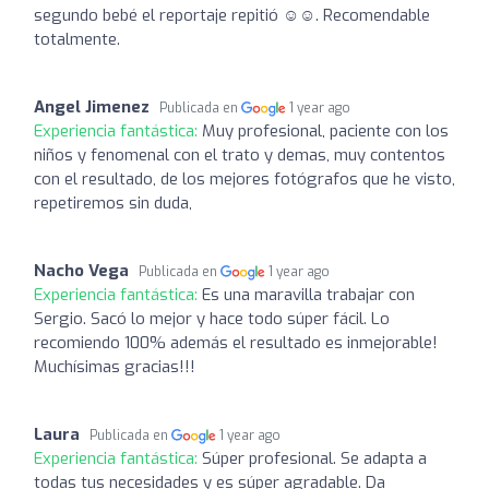
segundo bebé el reportaje repitió ☺️☺️. Recomendable
totalmente.
Angel Jimenez
Publicada en
1 year ago
Experiencia fantástica:
Muy profesional, paciente con los
niños y fenomenal con el trato y demas, muy contentos
con el resultado, de los mejores fotógrafos que he visto,
repetiremos sin duda,
Nacho Vega
Publicada en
1 year ago
Experiencia fantástica:
Es una maravilla trabajar con
Sergio. Sacó lo mejor y hace todo súper fácil. Lo
recomiendo 100% además el resultado es inmejorable!
Muchísimas gracias!!!
Laura
Publicada en
1 year ago
Experiencia fantástica:
Súper profesional. Se adapta a
todas tus necesidades y es súper agradable. Da