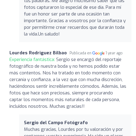
tus palabras. Me alegro muchísimo saber que las
fotos capturaron lo especial de ese día. Para mí
fue un honor ser parte de una ocasión tan
importante. Gracias a vosotros por la confianza y
por permitirme crear recuerdos que durarán toda
la vida.Un saludo!
Lourdes Rodriguez Bilbao
Publicada en
1 year ago
Experiencia fantástica:
Sergio se encargó del reportaje
fotográfico de nuestra boda y no hemos podido estar
más contentos. Nos ha tratado en todo momento con
cercanía y confianza, a la vez que con mucha discreción,
haciéndonos sentir increíblemente cómodos. Además, las
fotos que hace son preciosas, siempre procurando
captar los momentos más naturales de cada persona,
incluidos nosotros. Muchas gracias!!
Sergio del Campo Fotógrafo
Muchas gracias, Lourdes por tu valoración y por
contarnos vuestra experiencia. Ha sido un placer