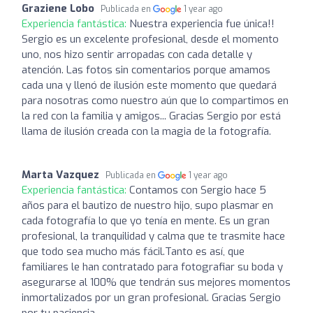
Graziene Lobo
Publicada en
1 year ago
Experiencia fantástica:
Nuestra experiencia fue única!!
Sergio es un excelente profesional, desde el momento
uno, nos hizo sentir arropadas con cada detalle y
atención. Las fotos sin comentarios porque amamos
cada una y llenó de ilusión este momento que quedará
para nosotras como nuestro aún que lo compartimos en
la red con la familia y amigos... Gracias Sergio por está
llama de ilusión creada con la magia de la fotografía.
Marta Vazquez
Publicada en
1 year ago
Experiencia fantástica:
Contamos con Sergio hace 5
años para el bautizo de nuestro hijo, supo plasmar en
cada fotografía lo que yo tenía en mente. Es un gran
profesional, la tranquilidad y calma que te trasmite hace
que todo sea mucho más fácil.Tanto es así, que
familiares le han contratado para fotografiar su boda y
asegurarse al 100% que tendrán sus mejores momentos
inmortalizados por un gran profesional. Gracias Sergio
por tu paciencia