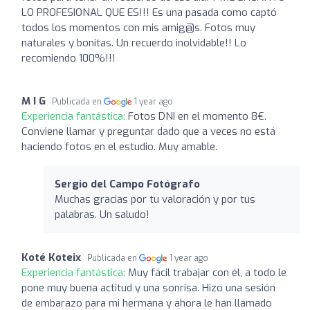
LO PROFESIONAL QUE ES!!! Es una pasada como captó
todos los momentos con mis amig@s. Fotos muy
naturales y bonitas. Un recuerdo inolvidable!! Lo
recomiendo 100%!!!
M I G
Publicada en
1 year ago
Experiencia fantástica:
Fotos DNI en el momento 8€.
Conviene llamar y preguntar dado que a veces no está
haciendo fotos en el estudio. Muy amable.
Sergio del Campo Fotógrafo
Muchas gracias por tu valoración y por tus
palabras. Un saludo!
Koté Koteix
Publicada en
1 year ago
Experiencia fantástica:
Muy fácil trabajar con él, a todo le
pone muy buena actitud y una sonrisa. Hizo una sesión
de embarazo para mi hermana y ahora le han llamado