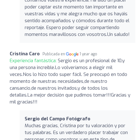
poder captar este momento tan importante en
vuestras vidas y me alegra mucho que os hayáis
sentido acompañados y cómodos durante todo el
reportaje. Espero poder seguir compartiendo
momentos maravillosos con vosotros.Un saludo!
Cristina Caro
Publicada en
1 year ago
Experiencia fantástica:
Sergio es un profesional de 10,y
una persona increíble.Lo volveríamos a elegir mil
veces.Nos lo hizo todo super fácil. Se preocupó en todo
momento de nuestras necesidades,de nuestro
cansancio,de nuestros invitados,y de todos los
detalles.La mejor decisión que pudimos tomar!!!Gracias y
mil gracias!!!
Sergio del Campo Fotógrafo
Muchas gracias, Cristina por tu valoración y por
tus palabras. Es un verdadero placer trabajar con
personas como vosotros y en este tipo de