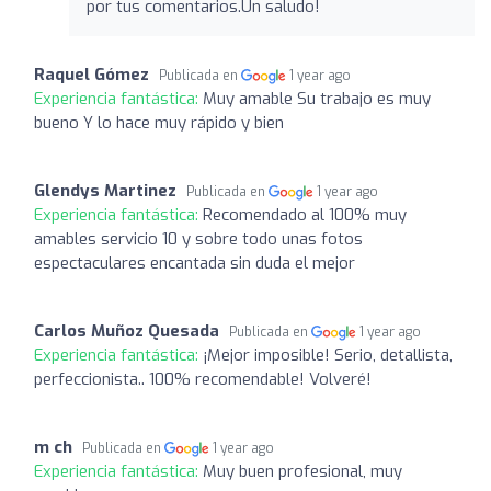
por tus comentarios.Un saludo!
Raquel Gómez
Publicada en
1 year ago
Experiencia fantástica:
Muy amable Su trabajo es muy
bueno Y lo hace muy rápido y bien
Glendys Martinez
Publicada en
1 year ago
Experiencia fantástica:
Recomendado al 100% muy
amables servicio 10 y sobre todo unas fotos
espectaculares encantada sin duda el mejor
Carlos Muñoz Quesada
Publicada en
1 year ago
Experiencia fantástica:
¡Mejor imposible! Serio, detallista,
perfeccionista.. 100% recomendable! Volveré!
m ch
Publicada en
1 year ago
Experiencia fantástica:
Muy buen profesional, muy