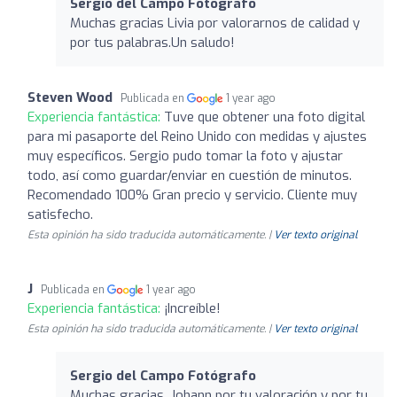
Sergio del Campo Fotógrafo
Muchas gracias Livia por valorarnos de calidad y
por tus palabras.Un saludo!
Steven Wood
Publicada en
1 year ago
Experiencia fantástica:
Tuve que obtener una foto digital
para mi pasaporte del Reino Unido con medidas y ajustes
muy específicos. Sergio pudo tomar la foto y ajustar
todo, así como guardar/enviar en cuestión de minutos.
Recomendado 100% Gran precio y servicio. Cliente muy
satisfecho.
Esta opinión ha sido traducida automáticamente. |
Ver texto original
J
Publicada en
1 year ago
Experiencia fantástica:
¡Increíble!
Esta opinión ha sido traducida automáticamente. |
Ver texto original
Sergio del Campo Fotógrafo
Muchas gracias, Johann por tu valoración y por tu