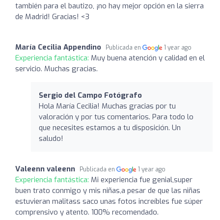
también para el bautizo, ¡no hay mejor opción en la sierra
de Madrid! Gracias! <3
María Cecilia Appendino
Publicada en
1 year ago
Experiencia fantástica:
Muy buena atención y calidad en el
servicio. Muchas gracias.
Sergio del Campo Fotógrafo
Hola María Cecilia! Muchas gracias por tu
valoración y por tus comentarios. Para todo lo
que necesites estamos a tu disposición. Un
saludo!
Valeenn valeenn
Publicada en
1 year ago
Experiencia fantástica:
Mi experiencia fue genial,super
buen trato conmigo y mis niñas,a pesar de que las niñas
estuvieran malitass saco unas fotos increíbles fue súper
comprensivo y atento. 100% recomendado.