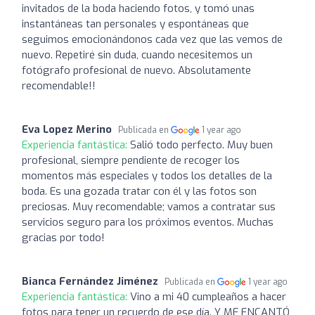
invitados de la boda haciendo fotos, y tomó unas
instantáneas tan personales y espontáneas que
seguimos emocionándonos cada vez que las vemos de
nuevo. Repetiré sin duda, cuando necesitemos un
fotógrafo profesional de nuevo. Absolutamente
recomendable!!
Eva Lopez Merino
Publicada en
1 year ago
Experiencia fantástica:
Salió todo perfecto. Muy buen
profesional, siempre pendiente de recoger los
momentos más especiales y todos los detalles de la
boda. Es una gozada tratar con él y las fotos son
preciosas. Muy recomendable; vamos a contratar sus
servicios seguro para los próximos eventos. Muchas
gracias por todo!
Bianca Fernández Jiménez
Publicada en
1 year ago
Experiencia fantástica:
Vino a mi 40 cumpleaños a hacer
fotos para tener un recuerdo de ese día. Y ME ENCANTÓ