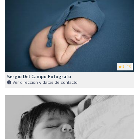
5
(47)
Sergio Del Campo Fotógrafo
Ver dirección y datos de contacto