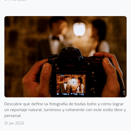
Descubre qué define la fotografía de bodas boho y cómo lograr
un reportaje natural, luminoso y coherente con este estilo libre y
personal.
31 Jan 2026