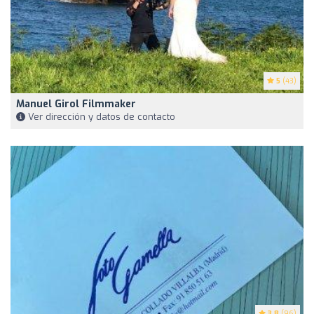
5
(43)
Manuel Girol Filmmaker
Ver dirección y datos de contacto
3.8
(96)