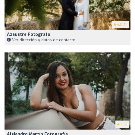
4.3
(11)
Azaustre Fotografo
Ver dirección y datos de contacto
5
(7)
Alejandro Martín Fotografía