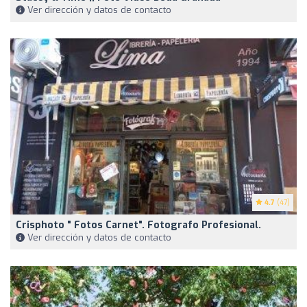
Ver dirección y datos de contacto
4.7
(47)
Crisphoto " Fotos Carnet". Fotografo Profesional.
Ver dirección y datos de contacto