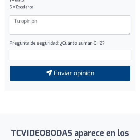
1 = Malo
5 = Excelente
Pregunta de seguridad: ¿Cuánto suman 6+2?
Enviar opinión
TCVIDEOBODAS aparece en los