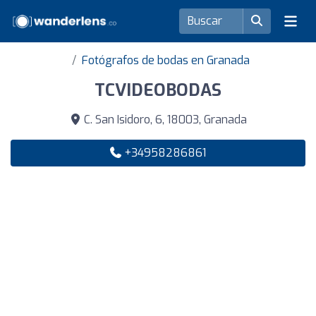
Fotógrafos de bodas en Granada
TCVIDEOBODAS
C. San Isidoro, 6, 18003, Granada
+34958286861