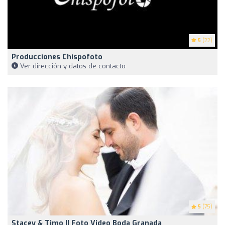
5
(22)
Producciones Chispofoto
Ver dirección y datos de contacto
5
(75)
Stacey & Timo || Foto Video Boda Granada