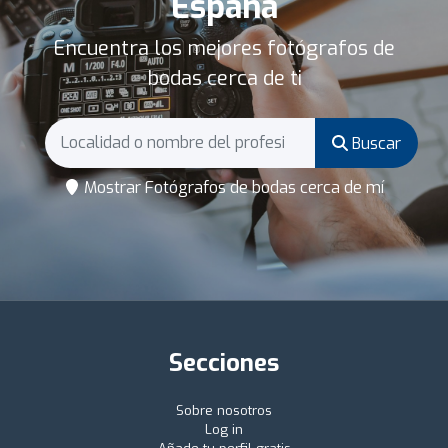
España
Encuentra los mejores fotógrafos de
bodas cerca de ti
Buscar
Mostrar Fotógrafos de bodas cerca de mí
Secciones
Sobre nosotros
Log in