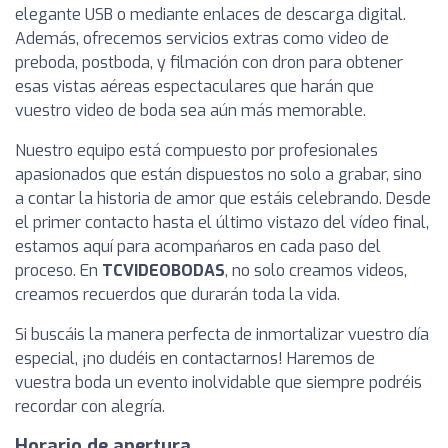
elegante USB o mediante enlaces de descarga digital.
Además, ofrecemos servicios extras como video de
preboda, postboda, y filmación con dron para obtener
esas vistas aéreas espectaculares que harán que
vuestro video de boda sea aún más memorable.
Nuestro equipo está compuesto por profesionales
apasionados que están dispuestos no solo a grabar, sino
a contar la historia de amor que estáis celebrando. Desde
el primer contacto hasta el último vistazo del vídeo final,
estamos aquí para acompańaros en cada paso del
proceso. En
TCVIDEOBODAS
, no solo creamos videos,
creamos recuerdos que durarán toda la vida.
Si buscáis la manera perfecta de inmortalizar vuestro día
especial, ¡no dudéis en contactarnos! Haremos de
vuestra boda un evento inolvidable que siempre podréis
recordar con alegría.
Horario de apertura