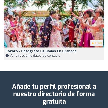
5
(28)
Kokoro - Fotógrafo De Bodas En Granada
Ver dirección y datos de contacto
Añade tu perfil profesional a
nuestro directorio de forma
gratuita