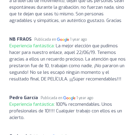
a la libertad de movimiento, dejan que las personas sean
espontáneas durante la grabación, no fuerzan nada, sino
que te dejan que seas tú mismo. Son personas
agradables y simpáticas, un auténtico gustazo. Gracias
NB FRAOS
Publicada en
1 year ago
Experiencia fantástica:
La mejor elección que pudimos
hacer para nuestro enlace, aquel 22/06/19. Tenemos
gracias a ellos un recuerdo precioso. La atención que nos
prestaron fue de 10, trabajan como nadie, ¡No pararon un
segundo! No se les escapó ningún momento y el
resultado final, DE PELÍCULA. ¡¡¡Súper recomendables!!!
Pedro García
Publicada en
1 year ago
Experiencia fantástica:
100% recomendables. Unos
profesionales de 10!!!! Cualquier trabajo con ellos es un
acierto.