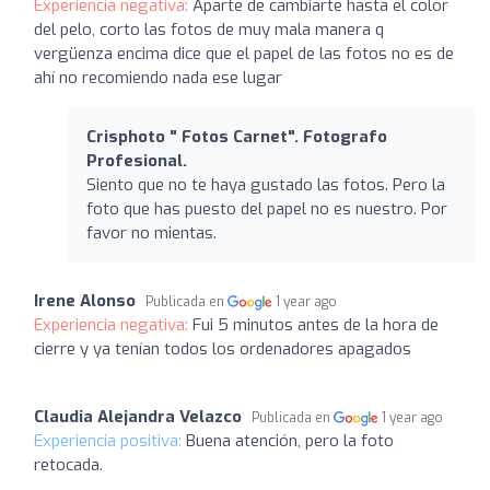
Experiencia negativa:
Aparte de cambiarte hasta el color
del pelo, corto las fotos de muy mala manera q
vergüenza encima dice que el papel de las fotos no es de
ahí no recomiendo nada ese lugar
Crisphoto " Fotos Carnet". Fotografo
Profesional.
Siento que no te haya gustado las fotos. Pero la
foto que has puesto del papel no es nuestro. Por
favor no mientas.
Irene Alonso
Publicada en
1 year ago
Experiencia negativa:
Fui 5 minutos antes de la hora de
cierre y ya tenían todos los ordenadores apagados
Claudia Alejandra Velazco
Publicada en
1 year ago
Experiencia positiva:
Buena atención, pero la foto
retocada.