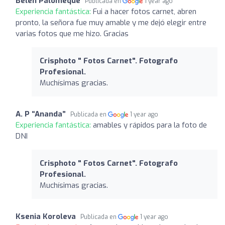
Belén Palomeque
Publicada en
1 year ago
Experiencia fantástica:
Fui a hacer fotos carnet, abren
pronto, la señora fue muy amable y me dejó elegir entre
varias fotos que me hizo. Gracias
Crisphoto " Fotos Carnet". Fotografo
Profesional.
Muchísimas gracias.
A. P “Ananda”
Publicada en
1 year ago
Experiencia fantástica:
amables y rápidos para la foto de
DNI
Crisphoto " Fotos Carnet". Fotografo
Profesional.
Muchísimas gracias.
Ksenia Koroleva
Publicada en
1 year ago