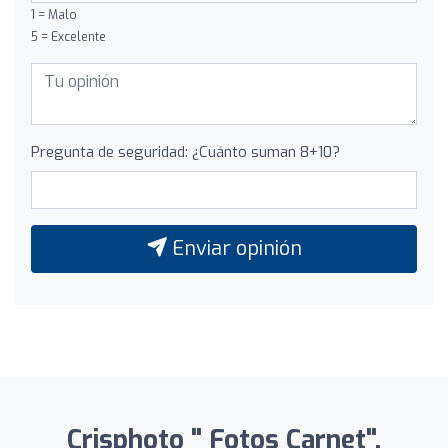
1 = Malo
5 = Excelente
Pregunta de seguridad: ¿Cuánto suman 8+10?
Enviar opinión
Crisphoto " Fotos Carnet".