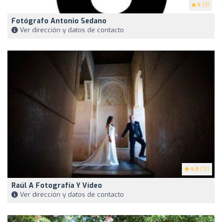
5
(8)
Fotógrafo Antonio Sedano
Ver dirección y datos de contacto
4.9
(15)
Raúl A Fotografía Y Vídeo
Ver dirección y datos de contacto