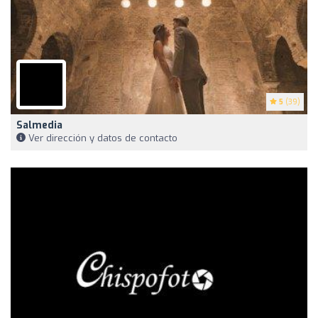
5
(39)
Salmedia
Ver dirección y datos de contacto