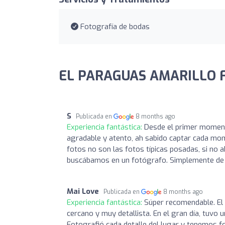
Fotografía de bodas
EL PARAGUAS AMARILLO Fot
S
Publicada en
8 months ago
Experiencia fantástica:
Desde el primer momen
agradable y atento, ah sabido captar cada mom
fotos no son las fotos típicas posadas, si no 
buscábamos en un fotógrafo. Simplemente de 1
Mai Love
Publicada en
8 months ago
Experiencia fantástica:
Súper recomendable. El 
cercano y muy detallista. En el gran día, tuvo
Fotografió cada detalle del lugar y tenemos 