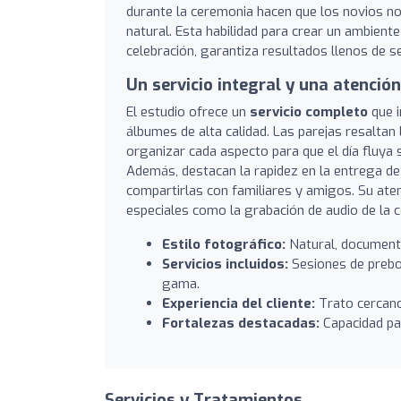
durante la ceremonia hacen que los novios n
natural. Esta habilidad para crear un ambiente
celebración, garantiza resultados llenos de s
Un servicio integral y una atención
El estudio ofrece un
servicio completo
que i
álbumes de alta calidad. Las parejas resaltan 
organizar cada aspecto para que el día fluya 
Además, destacan la rapidez en la entrega de
compartirlas con familiares y amigos. Su atenc
especiales como la grabación de audio de la 
Estilo fotográfico:
Natural, documenta
Servicios incluidos:
Sesiones de prebod
gama.
Experiencia del cliente:
Trato cercano,
Fortalezas destacadas:
Capacidad par
Servicios y Tratamientos