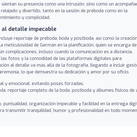
o sientan su presencia como una intrusión, sino como un acompaña
 relajado y divertido, tanto en la sesión de preboda como en la
entimiento y complicidad.
 al detalle impecable
ncluye reportaje de preboda, boda y postboda, así como la creació
la meticulosidad de Germán en la planificación, quien se encarga de
sin complicaciones, incluso cuando la comunicación es a distancia.
 las fotos y la comodidad de las plataformas digitales para
ión al detalle va más allá de la fotografía, llegando a incluir ges
ceremonia, lo que demuestra su dedicación y amor por su oficio.
l y emocional, evitando poses forzadas.
a, reportaje completo de la boda, postboda y álbumes físicos de 
 puntualidad, organización impecable y facilidad en la entrega digit
a transmitir tranquilidad, humor y profesionalidad en todo momen