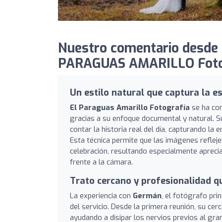
Nuestro comentario desde
PARAGUAS AMARILLO Fotog
Un estilo natural que captura la es
El Paraguas Amarillo Fotografía
se ha con
gracias a su enfoque documental y natural. Su 
contar la historia real del día, capturando la
Esta técnica permite que las imágenes refleje
celebración, resultando especialmente apreci
frente a la cámara.
Trato cercano y profesionalidad q
La experiencia con
Germán
, el fotógrafo pri
del servicio. Desde la primera reunión, su ce
ayudando a disipar los nervios previos al gran