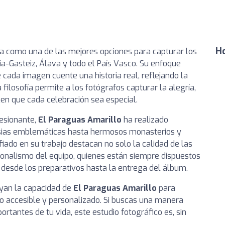
Ho
a como una de las mejores opciones para capturar los
-Gasteiz, Álava y todo el País Vasco. Su enfoque
 cada imagen cuente una historia real, reflejando la
 filosofía permite a los fotógrafos capturar la alegría,
cen que cada celebración sea especial.
resionante,
El Paraguas Amarillo
ha realizado
lesias emblemáticas hasta hermosos monasterios y
iado en su trabajo destacan no solo la calidad de las
sionalismo del equipo, quienes están siempre dispuestos
 desde los preparativos hasta la entrega del álbum.
ayan la capacidad de
El Paraguas Amarillo
para
io accesible y personalizado. Si buscas una manera
rtantes de tu vida, este estudio fotográfico es, sin