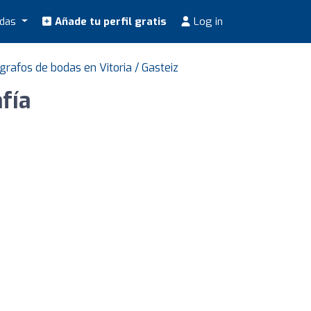
odas
Añade tu perfil gratis
Log in
grafos de bodas en Vitoria / Gasteiz
fía