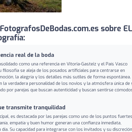
 FotografosDeBodas.com.es sobre E
rafía:
encia real de la boda
solidado como una referencia en Vitoria-Gasteiz y el País Vasco
filosofía se aleja de los posados artificiales para centrarse en
 emoción, la alegría y los detalles más sutiles de forma espontánea.
n la verdadera personalidad de los novios y la atmósfera única de 
ado por parejas que buscan autenticidad y buscan sentirse cómodo
ue transmite tranquilidad
ncipal, es destacada por las parejas como uno de los puntos fuerte
rcanía, empatía y buen humor generan una confianza inmediata,
 día. Su capacidad para integrarse con los invitados y su discreció