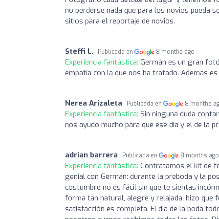
no perderse nada que para los novios pueda se
sitios para el reportaje de novios.
Steffi L.
Publicada en
8 months ago
Experiencia fantástica:
Germán es un gran fotóg
empatía con la que nos ha tratado. Además es 
Nerea Arizaleta
Publicada en
8 months a
Experiencia fantástica:
Sin ninguna duda conta
nos ayudo mucho para que ese dia y el de la p
adrian barrera
Publicada en
8 months ag
Experiencia fantástica:
Contratamos el kit de 
genial con Germán: durante la preboda y la po
costumbre no es fácil sin que te sientas inc
forma tan natural, alegre y relajada, hizo que 
satisfacción es completa. El día de la boda t