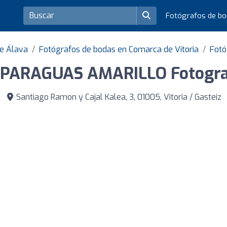
Fotógrafos de b
de Álava
Fotógrafos de bodas en Comarca de Vitoria
Fotó
 PARAGUAS AMARILLO Fotogra
Santiago Ramon y Cajal Kalea, 3, 01005, Vitoria / Gasteiz