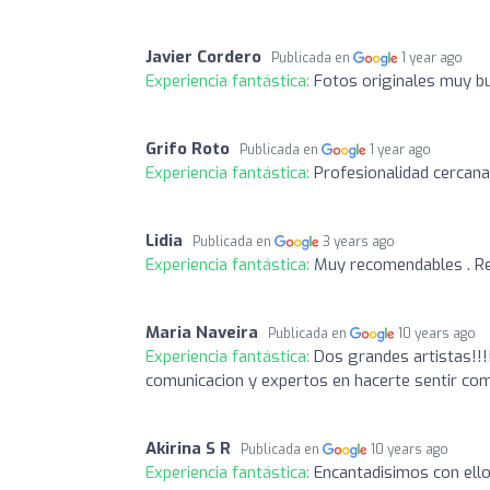
Javier Cordero
Publicada en
1 year ago
Experiencia fantástica:
Fotos originales muy b
Grifo Roto
Publicada en
1 year ago
Experiencia fantástica:
Profesionalidad cercana
Lidia
Publicada en
3 years ago
Experiencia fantástica:
Muy recomendables . Rep
Maria Naveira
Publicada en
10 years ago
Experiencia fantástica:
Dos grandes artistas!!!!
comunicacion y expertos en hacerte sentir com
Akirina S R
Publicada en
10 years ago
Experiencia fantástica:
Encantadisimos con ello