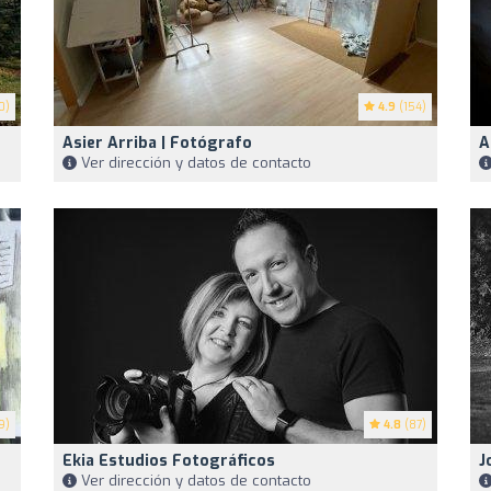
0)
4.9
(154)
Asier Arriba | Fotógrafo
A
Ver dirección y datos de contacto
9)
4.8
(87)
Ekia Estudios Fotográficos
J
Ver dirección y datos de contacto