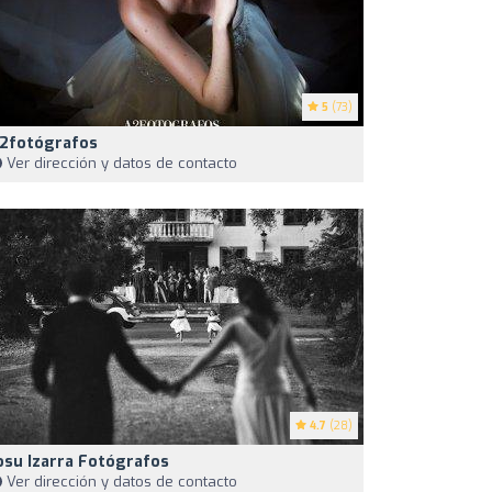
5
(73)
2fotógrafos
Ver dirección y datos de contacto
4.7
(28)
osu Izarra Fotógrafos
Ver dirección y datos de contacto