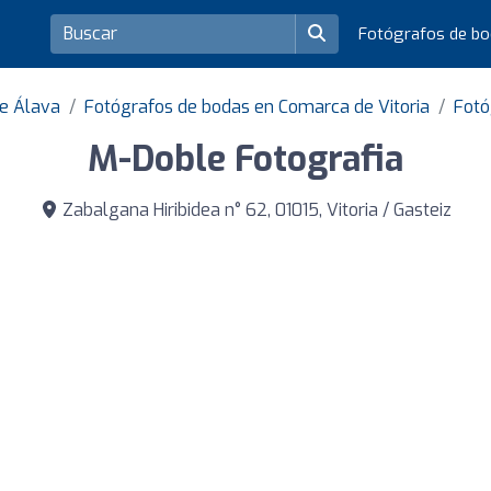
Fotógrafos de b
de Álava
Fotógrafos de bodas en Comarca de Vitoria
Fotó
M-Doble Fotografia
Zabalgana Hiribidea n° 62, 01015, Vitoria / Gasteiz