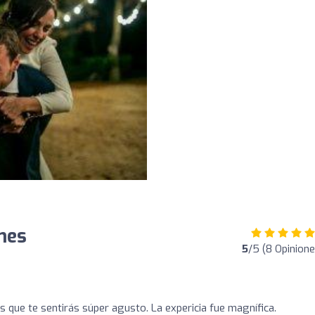
nes
5
/5 (8 Opinione
 que te sentirás súper agusto. La expericia fue magnífica.