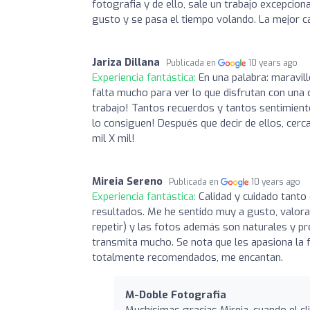
fotografia y de ello, sale un trabajo excepcio
gusto y se pasa el tiempo volando. La mejor c
Jariza Dillana
Publicada en
10 years ago
Experiencia fantástica:
En una palabra: maravi
falta mucho para ver lo que disfrutan con una 
trabajo! Tantos recuerdos y tantos sentimiento
lo consiguen! Después que decir de ellos, cerc
mil X mil!
Mireia Sereno
Publicada en
10 years ago
Experiencia fantástica:
Calidad y cuidado tanto 
resultados. Me he sentido muy a gusto, valorad
repetir) y las fotos además son naturales y 
transmita mucho. Se nota que les apasiona la f
totalmente recomendados, me encantan.
M-Doble Fotografia