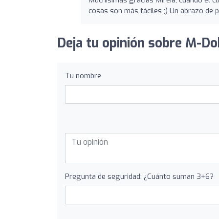
Muchísimas gracias Mireia, cuando el cl
cosas son más fáciles ;) Un abrazo de p
Deja tu opinión sobre M-Do
Tu nombre
Pregunta de seguridad: ¿Cuánto suman 3+6?