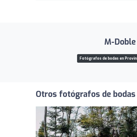
M-Doble 
Fotógrafos de bodas en Provin
Otros fotógrafos de bodas 