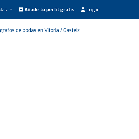
odas
Añade tu perfil gratis
Log in
grafos de bodas en Vitoria / Gasteiz