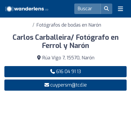
Fotógrafos de bodas en Narón
Carlos Carballeira/ Fotógrafo en
Ferrol y Narón
Rúa Vigo 7, 15570, Narón
616 04 91 13
cuypersm@tcd.ie