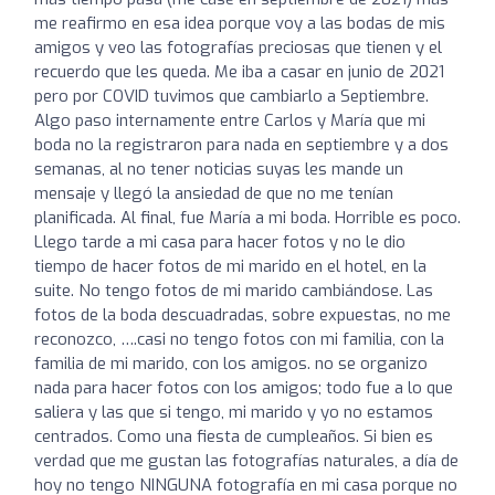
me reafirmo en esa idea porque voy a las bodas de mis
amigos y veo las fotografías preciosas que tienen y el
recuerdo que les queda. Me iba a casar en junio de 2021
pero por COVID tuvimos que cambiarlo a Septiembre.
Algo paso internamente entre Carlos y María que mi
boda no la registraron para nada en septiembre y a dos
semanas, al no tener noticias suyas les mande un
mensaje y llegó la ansiedad de que no me tenían
planificada. Al final, fue María a mi boda. Horrible es poco.
Llego tarde a mi casa para hacer fotos y no le dio
tiempo de hacer fotos de mi marido en el hotel, en la
suite. No tengo fotos de mi marido cambiándose. Las
fotos de la boda descuadradas, sobre expuestas, no me
reconozco, ….casi no tengo fotos con mi familia, con la
familia de mi marido, con los amigos. no se organizo
nada para hacer fotos con los amigos; todo fue a lo que
saliera y las que si tengo, mi marido y yo no estamos
centrados. Como una fiesta de cumpleaños. Si bien es
verdad que me gustan las fotografías naturales, a día de
hoy no tengo NINGUNA fotografía en mi casa porque no