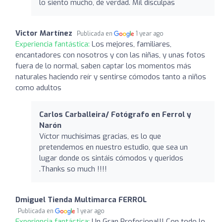
lo siento mucho, de verdad. Mil disculpas
Victor Martínez
Publicada en
1 year ago
Experiencia fantástica:
Los mejores, familiares,
encantadores con nosotros y con las niñas, y unas fotos
fuera de lo normal, saben captar los momentos más
naturales haciendo reír y sentirse cómodos tanto a niños
como adultos
Carlos Carballeira/ Fotógrafo en Ferrol y
Narón
Víctor muchísimas gracias, es lo que
pretendemos en nuestro estudio, que sea un
lugar donde os sintáis cómodos y queridos
.Thanks so much !!!!
Dmiguel Tienda Multimarca FERROL
Publicada en
1 year ago
Experiencia fantástica:
Un Gran Profesional!! Con todo lo