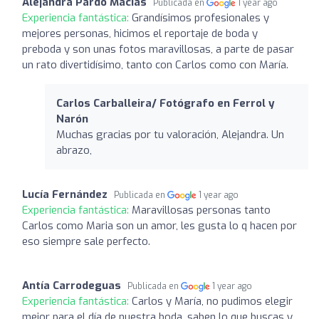
Alejandra Pardo Macías
Publicada en
1 year ago
Experiencia fantástica:
Grandísimos profesionales y
mejores personas, hicimos el reportaje de boda y
preboda y son unas fotos maravillosas, a parte de pasar
un rato divertidísimo, tanto con Carlos como con María.
Carlos Carballeira/ Fotógrafo en Ferrol y
Narón
Muchas gracias por tu valoración, Alejandra. Un
abrazo,
Lucía Fernández
Publicada en
1 year ago
Experiencia fantástica:
Maravillosas personas tanto
Carlos como Maria son un amor, les gusta lo q hacen por
eso siempre sale perfecto.
Antía Carrodeguas
Publicada en
1 year ago
Experiencia fantástica:
Carlos y María, no pudimos elegir
mejor para el día de nuestra boda, saben lo que buscas y