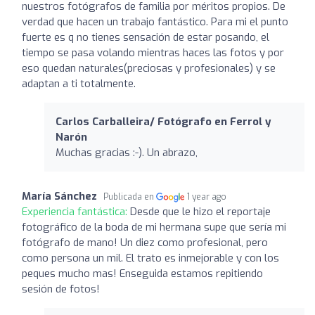
nuestros fotógrafos de familia por méritos propios. De
verdad que hacen un trabajo fantástico. Para mi el punto
fuerte es q no tienes sensación de estar posando, el
tiempo se pasa volando mientras haces las fotos y por
eso quedan naturales(preciosas y profesionales) y se
adaptan a ti totalmente.
Carlos Carballeira/ Fotógrafo en Ferrol y
Narón
Muchas gracias :-). Un abrazo,
María Sánchez
Publicada en
1 year ago
Experiencia fantástica:
Desde que le hizo el reportaje
fotográfico de la boda de mi hermana supe que sería mi
fotógrafo de mano! Un diez como profesional, pero
como persona un mil. El trato es inmejorable y con los
peques mucho mas! Enseguida estamos repitiendo
sesión de fotos!