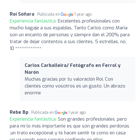
Roi Sóñara
Publicada en
1 year ago
Experiencia fantástica:
Excelentes profesionales con
mucho bagaje a sus espaldas. Tanto Carlos como María
son un encanto de personas y siempre dan el 200% para
tratar de dejar contentos a sus clientes. 5 estrellas, no,
10 ************
Carlos Carballeira/ Fotógrafo en Ferrol y
Narón
Muchas gracias por tu valoración Roi. Con
clientes como vosotros es un gusto. Un abrazo
enorme
Rebe Bp
Publicada en
1 year ago
Experiencia fantástica:
Son grandes profesionales ,pero
para mí lo más importante es que son grandes perdonás
,un trato excepcional y te hacen sentir te como en casa
yo ya repetí ,pero seguiré confiando en ellos