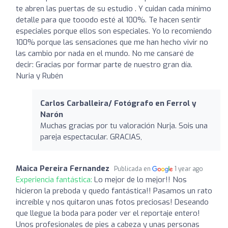
te abren las puertas de su estudio . Y cuidan cada mínimo
detalle para que tooodo esté al 100%. Te hacen sentir
especiales porque ellos son especiales. Yo lo recomiendo
100% porque las sensaciones que me han hecho vivir no
las cambio por nada en el mundo. No me cansaré de
decir: Gracias por formar parte de nuestro gran día.
Nuria y Rubén
Carlos Carballeira/ Fotógrafo en Ferrol y
Narón
Muchas gracias por tu valoración Nurja. Sois una
pareja espectacular. GRACIAS,
Maica Pereira Fernandez
Publicada en
1 year ago
Experiencia fantástica:
Lo mejor de lo mejor!! Nos
hicieron la preboda y quedo fantástica!! Pasamos un rato
increíble y nos quitaron unas fotos preciosas! Deseando
que llegue la boda para poder ver el reportaje entero!
Unos profesionales de pies a cabeza y unas personas