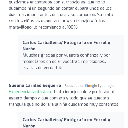
quedamos encantados con el trabajo así que no lo
dudamos ni un segundo en contar él para unos de los
días mas importantes de Lucas, su comunión. Su trato
con los niños es espectacular y su trabajo y fotos
maravilloso, lo recomiendo al 100%.
Carlos Carballeira/ Fotógrafo en Ferrol y
Narón
Muuchas gracias por vuestra confianza..y por
molestaros en dejar vuestras impresiones..
gracias de verdad ☺️
Susana Caridad Sequeiro
Publicada en
1 year ago
Experiencia fantástica:
Trato inmejorable y profesional
espero tiempo a que comiera y todo que se quedara
tranquila que no llorara la niña quedamos muy contentos
Carlos Carballeira/ Fotógrafo en Ferrol y
Narón