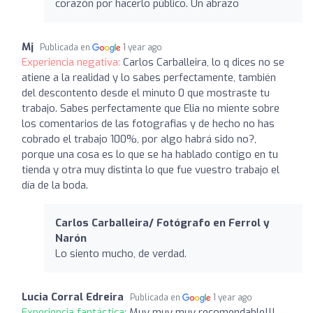
corazón por hacerlo público. Un abrazo
Mj
Publicada en
1 year ago
Experiencia negativa:
Carlos Carballeira, lo q dices no se
atiene a la realidad y lo sabes perfectamente, también
del descontento desde el minuto 0 que mostraste tu
trabajo. Sabes perfectamente que Elia no miente sobre
los comentarios de las fotografias y de hecho no has
cobrado el trabajo 100%, por algo habrá sido no?,
porque una cosa es lo que se ha hablado contigo en tu
tienda y otra muy distinta lo que fue vuestro trabajo el
día de la boda.
Carlos Carballeira/ Fotógrafo en Ferrol y
Narón
Lo siento mucho, de verdad.
Lucia Corral Edreira
Publicada en
1 year ago
Experiencia fantástica:
Muy muy muy recomendable!!!