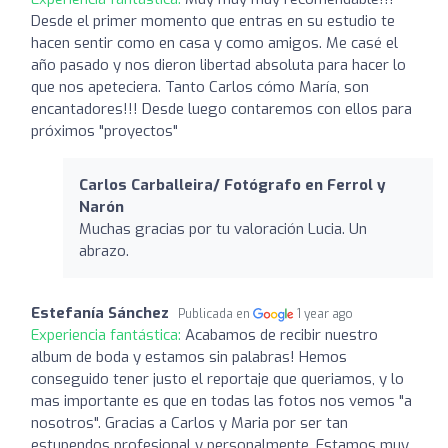
Desde el primer momento que entras en su estudio te
hacen sentir como en casa y como amigos. Me casé el
año pasado y nos dieron libertad absoluta para hacer lo
que nos apeteciera. Tanto Carlos cómo María, son
encantadores!!! Desde luego contaremos con ellos para
próximos "proyectos"
Carlos Carballeira/ Fotógrafo en Ferrol y
Narón
Muchas gracias por tu valoración Lucia. Un
abrazo.
Estefanía Sánchez
Publicada en
1 year ago
Experiencia fantástica:
Acabamos de recibir nuestro
album de boda y estamos sin palabras! Hemos
conseguido tener justo el reportaje que queriamos, y lo
mas importante es que en todas las fotos nos vemos "a
nosotros". Gracias a Carlos y Maria por ser tan
estupendos profesional y personalmente. Estamos muy