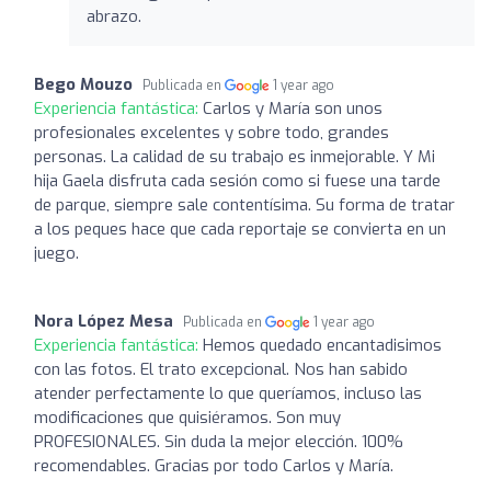
abrazo.
Bego Mouzo
Publicada en
1 year ago
Experiencia fantástica:
Carlos y María son unos
profesionales excelentes y sobre todo, grandes
personas. La calidad de su trabajo es inmejorable. Y Mi
hija Gaela disfruta cada sesión como si fuese una tarde
de parque, siempre sale contentísima. Su forma de tratar
a los peques hace que cada reportaje se convierta en un
juego.
Nora López Mesa
Publicada en
1 year ago
Experiencia fantástica:
Hemos quedado encantadisimos
con las fotos. El trato excepcional. Nos han sabido
atender perfectamente lo que queríamos, incluso las
modificaciones que quisiéramos. Son muy
PROFESIONALES. Sin duda la mejor elección. 100%
recomendables. Gracias por todo Carlos y María.