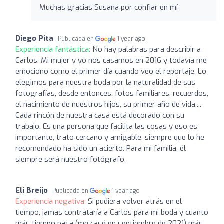
Muchas gracias Susana por confiar en mí
Diego Pita
Publicada en
1 year ago
Experiencia fantástica:
No hay palabras para describir a
Carlos. Mi mujer y yo nos casamos en 2016 y todavía me
emociono como el primer día cuando veo el reportaje. Lo
elegimos para nuestra boda por la naturalidad de sus
fotografías, desde entonces, fotos familiares, recuerdos,
el nacimiento de nuestros hijos, su primer año de vida,...
Cada rincón de nuestra casa está decorado con su
trabajo. Es una persona que facilita las cosas y eso es
importante, trato cercano y amigable, siempre que lo he
recomendado ha sido un acierto. Para mi familia, él
siempre será nuestro fotógrafo.
Eli Breijo
Publicada en
1 year ago
Experiencia negativa:
Si pudiera volver atrás en el
tiempo, jamas contrataría a Carlos para mi boda y cuanto
más tiempo pasa (me casé en septiembre de 2021) más