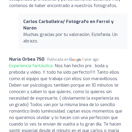
contenos de haber encontrado a nuestros fotografos.
Carlos Carballeira/ Fotógrafo en Ferrol y
Narón
Muchas gracias por tu valoración, Estefanía. Un
abrazo,
Nuria Orbea 750
Publicada en
1 year ago
Experiencia fantástica:
Nos han hecho pre , boda y
preboda y video. Y todo ha sido perfecto!!!! Tanto ellos
como el equipo que trabaja con ellos son maravillosos.
Deben ser psicologos tambien porque en 10 minutos te
conocen y saben lo que quieres, como lo quieres sin
necesidad de expresarte. ( obviamente la experiencia es
un grado) Todos van por la misma línea de lo sencillo
romántico lindo luminosidad, captan esos momentos que
no queremos olvidar y lo hacen con una perfección que
cuando lo ves te envían de vuelta a tu gran dia. Te hacen
sentir especial desde el minuto en el que carlos o maria