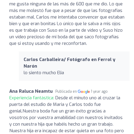
me gusta ninguna de las más de 600 que me dio. Lo que
más me molestó fue que a pesar de que las fotografías
estaban mal, Carlos me intentaba convencer que estaban
bien y que eran bonitas Lo único que le salva a mis ojos
es que trabaja con Suso en la parte de vídeo y Suso hizo
un vídeo precioso de mi boda del que saco fotografías
que si estoy usando y me reconfortan.
Carlos Carballeira/ Fotógrafo en Ferrol y
Narón
lo siento mucho Elia
Ana Raluca Neamtu
Publicada en
1 year ago
Experiencia fantástica:
Desde el minuto uno al cruzar la
puerta del estudio de Maria y Carlos todo fue
genial.Nuestra boda fue un gran éxito gracias a
vosotros por vuestra amabilidad con nuestros invitados
y con nuestra hija que habéis hecho un gran trabajo.
Nuestra hija era incapaz de estar quieta en una foto pero