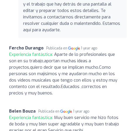
y el trabajo que hay detrás de una pantalla al
editar y preparar todos estos detalles. Te
invitamos a contactarnos directamente para
resolver cualquier duda o malentendido. Estamos
aquí para ayudarte.
Fercho Durango
Publicada en
1 year ago
Experiencia fantástica:
Aparte de lo profesionales que
son en su trabajo,aportan muchas ideas a
proyectos,quiero decir que se implican mucho.Como
personas son majísimos y me ayudaron mucho en los
dos videos musicales que tengo con ellos y estoy muy
contento con el resultado.Educados ,correctos en
precios y muy buenos.
Belen Bouza
Publicada en
1 year ago
Experiencia fantástica:
Muy buen servicio me hizo fotos
de boda y muy bien super agradable y muy buen trabajo
gracias por el gran Servicio que recibí