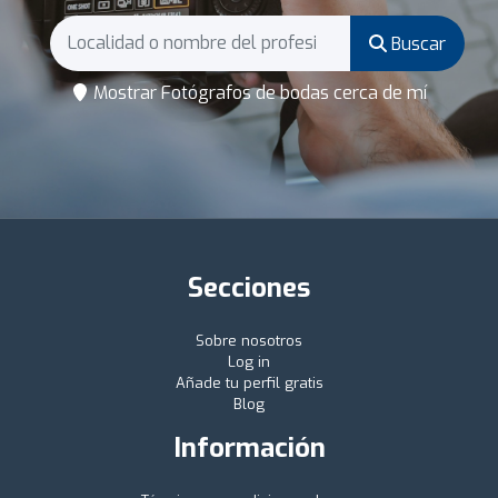
Buscar
Mostrar Fotógrafos de bodas cerca de mí
Secciones
Sobre nosotros
Log in
Añade tu perfil gratis
Blog
Información