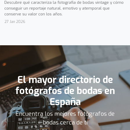
Descubre qué caracteriza la fotografía de bodas vintage y cómo
conseguir un reportaje natural, emotivo y atemporal que
conserve su valor con los años.
27 Jan 2026
El mayor directorio de
fotógrafos de bodas en
España
Encuentra los mejores fotógrafos de
bodas cerca de ti