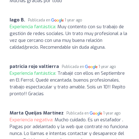
Muchas gracias por todo
Iago B.
Publicada en
1 year ago
Experiencia fantástica:
Muy contento con su trabajo de
gestión de redes sociales. Un trato muy profesional a la
vez que cercano con una muy buena relación
calidad/precio. Recomendable sin duda alguna.
patricia rojo valtierra
Publicada en
1 year ago
Experiencia fantástica:
Trabajé con ellos en Septiembre
en El Ferrol. Quedé encantada, buenos profesionales,
trabajo espectacular y trato amable. Sois un 10!! Repito
pronto!! Gracias
Marta Queijas Martínez
Publicada en
1 year ago
Experiencia negativa:
Mucho cuidado. Es un estafador .
Pagas por adelantado y la web que contraté no funciona
nunca. Lo llamas e intentas contactar y desaparece del