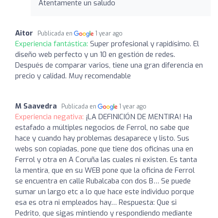
Atentamente un saludo
Aitor
Publicada en
1 year ago
Experiencia fantástica:
Super profesional y rapidísimo. El
diseño web perfecto y un 10 en gestión de redes.
Después de comparar varios, tiene una gran diferencia en
precio y calidad. Muy recomendable
M Saavedra
Publicada en
1 year ago
Experiencia negativa:
¡LA DEFINICIÓN DE MENTIRA! Ha
estafado a múltiples negocios de Ferrol, no sabe que
hace y cuando hay problemas desaparece y listo. Sus
webs son copiadas, pone que tiene dos oficinas una en
Ferrol y otra en A Coruña las cuales ni existen. Es tanta
la mentira, que en su WEB pone que la oficina de Ferrol
se encuentra en calle Rubalcaba con dos B… Se puede
sumar un largo etc a lo que hace este individuo porque
esa es otra ni empleados hay… Respuesta: Que si
Pedrito, que sigas mintiendo y respondiendo mediante