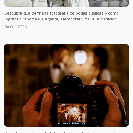
Descubre qué define la fotografía de bodas clásicas y cómo
lograr un reportaje elegante, atemporal y fiel a la tradición.
04 Feb 2026