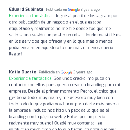
Eduard Subirats
Publicada en
3 years ago
Experiencia fantástica:
Llegué al perfil de Instagram por
otra publicación de un negocio en el que estaba
etiquetado y realmente no me fijé donde fue que me
salió si una sesión, un post o un rels… donde me sí fijé es
en los servicios que ofrecía y en lo que más o menos
podía encajar en aquello a lo que más o menos quería
llegar!
Katia Duarte
Publicada en
3 years ago
Experiencia fantástica:
Son unos cracks, me puse en
contacto con ellos pues quería crear un branding para mi
empresa. Desde el primer momento Pedro, el chico que
gestiona todo, muy majo y me asesoró muy bien con
todo todo lo que podíamos hacer para darle más peso a
la empresa. Incluso nos hizo un pack de lo que es el
branding con la página web y Fotos por un precio
realmente muy bueno! Quedé muy contenta.. se
involucran muchísimo en lo que hacen, se nota que hay