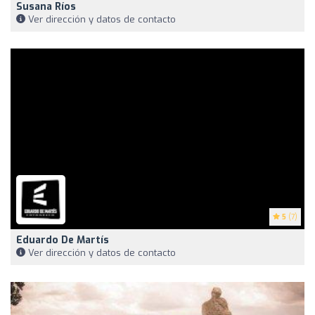
Susana Ríos
Ver dirección y datos de contacto
5
(7)
Eduardo De Martís
Ver dirección y datos de contacto