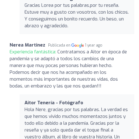
Gracias Lorea por tus palabras,por tu reseña.
Estuve muy a gusto con vosotros, con los chicos.
Y conseguimos un bonito recuerdo. Un beso, un
abrazo y agradecido.
Nerea Martinez
Publicada en
1 year ago
Experiencia fantástica:
Contratamos a Aitor en época de
pandemia y se adaptó a todos los cambios de una
manera que muy pocas personas hubieran hecho.
Podemos decir que nos ha acompañado en los
momentos más importantes de nuestras vidas, dos
bodas, un embarazo y las que nos quedan!!!
Aitor Tenería - Fotógrafo
Hola Nere, gracias por tus palabras. La verdad es
que hemos vivido muchos momentazos juntos y
todo ello debido a la pandemia. Gracias por la
reseña y ya solo queda dar el toque final a
vuestro álbum, al libro de vuestra historia. Un