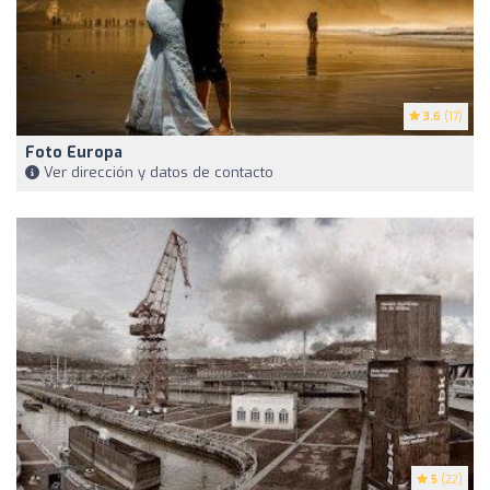
3.6
(17)
Foto Europa
Ver dirección y datos de contacto
5
(22)