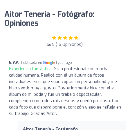
Aitor Tenería - Fotógrafo:
Opiniones
5
/5 (16 Opiniones)
E AA
Publicada en
1 year ago
Experiencia fantástica:
Gran profesional con mucha
calidad humana. Realicé con él un álbum de fotos
individuales en el que supo captar mi personalidad y me
hizo sentir muy a gusto. Posteriormente hice con el el
álbum de mi boda y fue un trabajo espectacular,
cumpliendo con todos mis deseos y quedó precioso. Con
cada foto que dispara pone el corazón y eso se refleja en
su trabajo. Gracias Aitor.
Aitor Tenería - Fotógrafo