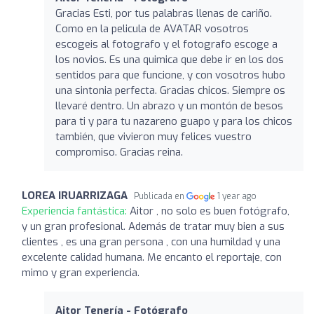
Gracias Esti, por tus palabras llenas de cariño.
Como en la pelicula de AVATAR vosotros
escogeis al fotografo y el fotografo escoge a
los novios. Es una quimica que debe ir en los dos
sentidos para que funcione, y con vosotros hubo
una sintonia perfecta. Gracias chicos. Siempre os
llevaré dentro. Un abrazo y un montón de besos
para ti y para tu nazareno guapo y para los chicos
también, que vivieron muy felices vuestro
compromiso. Gracias reina.
LOREA IRUARRIZAGA
Publicada en
1 year ago
Experiencia fantástica:
Aitor , no solo es buen fotógrafo,
y un gran profesional. Además de tratar muy bien a sus
clientes , es una gran persona , con una humildad y una
excelente calidad humana. Me encanto el reportaje, con
mimo y gran experiencia.
Aitor Tenería - Fotógrafo