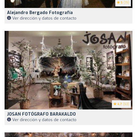
5
(19)
Alejandro Bergado Fotografía
Ver dirección y datos de contacto
4.7
(63)
JOSAN FOTÓGRAFO BARAKALDO
Ver dirección y datos de contacto