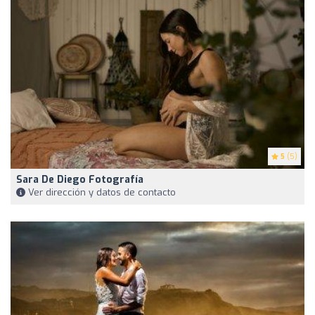
5
(5)
Sara De Diego Fotografía
Ver dirección y datos de contacto