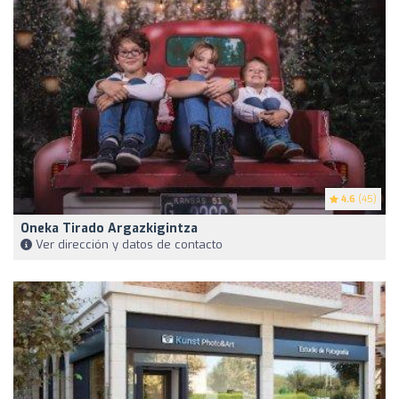
4.6
(45)
Oneka Tirado Argazkigintza
Ver dirección y datos de contacto