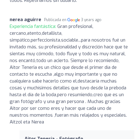
todos. Repetiriamos sin dudarlo.
nerea aguirre
Publicada en
3 years ago
Experiencia fantástica:
Gran profesional,
cercano,atento,detallista,
simpático,perfeccionista,sociable...para nosotros fué un
invitado más, su profesionalidad y discreción hace que te
sientas muy cómodo, todo fluye y todo es muy natural,
nos encantó,todo un acierto. Siempre lo recomiendo,
Aitor Teneria es un chico que desde el primer día de
contacto te escucha ,algo muy importante y que no
cualquiera sabe hacerlo como el,destacaría muchas
cosas y muchísimos detalles que tuvo desde la preboda
hasta el día de la boda,pero resumiendo,creo que es un
gran fotógrafo y una gran persona . Muchas gracias
Aitor por ser como eres y hacer que cada uno de
nuestros momentos ,fueran más relajados y especiales.
Aitzol eta Nerea
Aitor Tenería - Fotógrafo