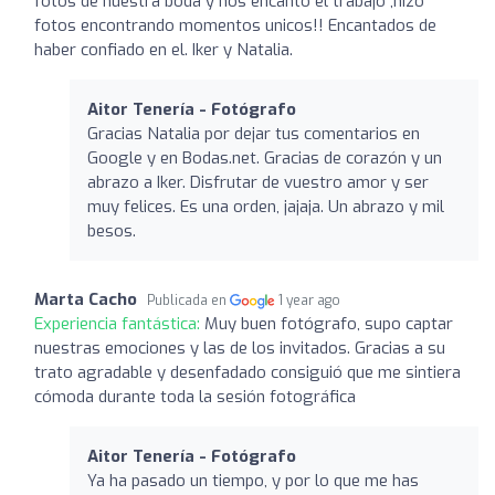
fotos de nuestra boda y nos encanto el trabajo ,hizo
fotos encontrando momentos unicos!! Encantados de
haber confiado en el. Iker y Natalia.
Aitor Tenería - Fotógrafo
Gracias Natalia por dejar tus comentarios en
Google y en Bodas.net. Gracias de corazón y un
abrazo a Iker. Disfrutar de vuestro amor y ser
muy felices. Es una orden, jajaja. Un abrazo y mil
besos.
Marta Cacho
Publicada en
1 year ago
Experiencia fantástica:
Muy buen fotógrafo, supo captar
nuestras emociones y las de los invitados. Gracias a su
trato agradable y desenfadado consiguió que me sintiera
cómoda durante toda la sesión fotográfica
Aitor Tenería - Fotógrafo
Ya ha pasado un tiempo, y por lo que me has