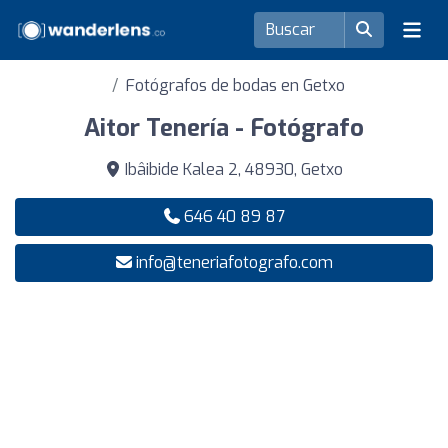
Fotógrafos de bodas en Getxo
Aitor Tenería - Fotógrafo
Ibâibide Kalea 2, 48930, Getxo
646 40 89 87
info@teneriafotografo.com