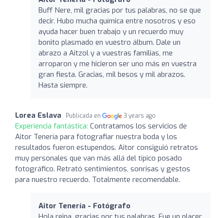
Buff Nere, mil gracias por tus palabras, no se que
decir. Hubo mucha química entre nosotros y eso
ayuda hacer buen trabajo y un recuerdo muy
bonito plasmado en vuestro álbum. Dale un
abrazo a Aitzol y a vuestras familias, me
arroparon y me hicieron ser uno más en vuestra
gran fiesta. Gracias, mil besos y mil abrazos.
Hasta siempre.
Lorea Eslava
Publicada en
3 years ago
Experiencia fantástica:
Contratamos los servicios de
Aitor Tenería para fotografiar nuestra boda y los
resultados fueron estupendos. Aitor consiguió retratos
muy personales que van más allá del típico posado
fotográfico. Retrató sentimientos, sonrisas y gestos
para nuestro recuerdo. Totalmente recomendable.
Aitor Tenería - Fotógrafo
Hola reina, gracias por tus palabras. Fue un placer