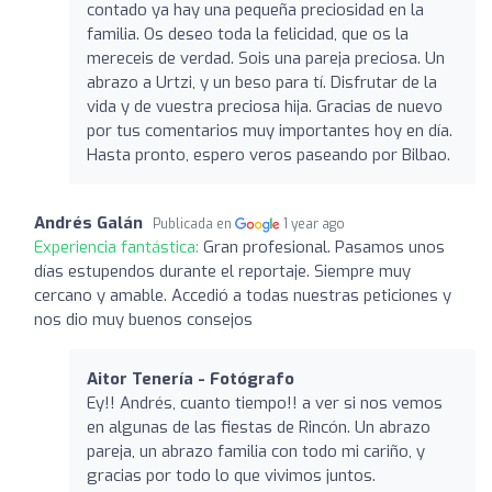
contado ya hay una pequeña preciosidad en la
familia. Os deseo toda la felicidad, que os la
mereceis de verdad. Sois una pareja preciosa. Un
abrazo a Urtzi, y un beso para tí. Disfrutar de la
vida y de vuestra preciosa hija. Gracias de nuevo
por tus comentarios muy importantes hoy en día.
Hasta pronto, espero veros paseando por Bilbao.
Andrés Galán
Publicada en
1 year ago
Experiencia fantástica:
Gran profesional. Pasamos unos
días estupendos durante el reportaje. Siempre muy
cercano y amable. Accedió a todas nuestras peticiones y
nos dio muy buenos consejos
Aitor Tenería - Fotógrafo
Ey!! Andrés, cuanto tiempo!! a ver si nos vemos
en algunas de las fiestas de Rincón. Un abrazo
pareja, un abrazo familia con todo mi cariño, y
gracias por todo lo que vivimos juntos.