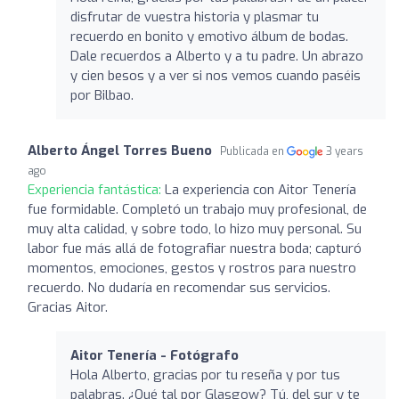
disfrutar de vuestra historia y plasmar tu
recuerdo en bonito y emotivo álbum de bodas.
Dale recuerdos a Alberto y a tu padre. Un abrazo
y cien besos y a ver si nos vemos cuando paséis
por Bilbao.
Alberto Ángel Torres Bueno
Publicada en
3 years
ago
Experiencia fantástica:
La experiencia con Aitor Tenería
fue formidable. Completó un trabajo muy profesional, de
muy alta calidad, y sobre todo, lo hizo muy personal. Su
labor fue más allá de fotografiar nuestra boda; capturó
momentos, emociones, gestos y rostros para nuestro
recuerdo. No dudaría en recomendar sus servicios.
Gracias Aitor.
Aitor Tenería - Fotógrafo
Hola Alberto, gracias por tu reseña y por tus
palabras. ¿Qué tal por Glasgow? Tú, del sur y te