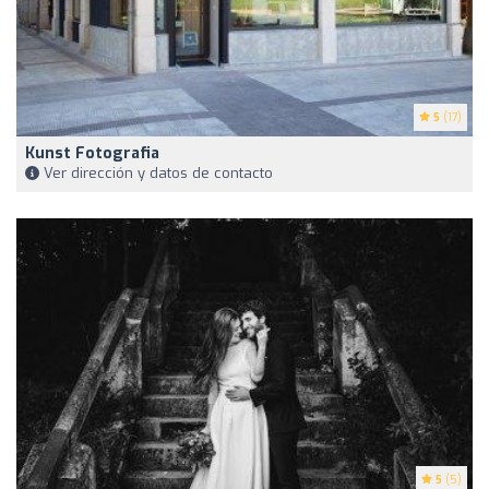
5
(17)
Kunst Fotografia
Ver dirección y datos de contacto
5
(5)