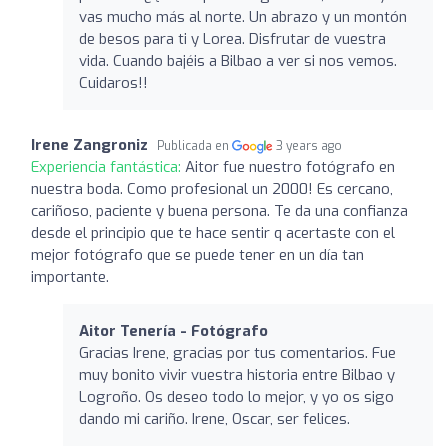
vas mucho más al norte. Un abrazo y un montón
de besos para ti y Lorea. Disfrutar de vuestra
vida. Cuando bajéis a Bilbao a ver si nos vemos.
Cuidaros!!
Irene Zangroniz
Publicada en
3 years ago
Experiencia fantástica:
Aitor fue nuestro fotógrafo en
nuestra boda. Como profesional un 2000! Es cercano,
cariñoso, paciente y buena persona. Te da una confianza
desde el principio que te hace sentir q acertaste con el
mejor fotógrafo que se puede tener en un día tan
importante.
Aitor Tenería - Fotógrafo
Gracias Irene, gracias por tus comentarios. Fue
muy bonito vivir vuestra historia entre Bilbao y
Logroño. Os deseo todo lo mejor, y yo os sigo
dando mi cariño. Irene, Oscar, ser felices.