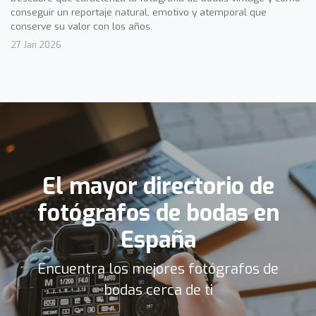
conseguir un reportaje natural, emotivo y atemporal que
conserve su valor con los años.
27 Jan 2026
El mayor directorio de
fotógrafos de bodas en
España
Encuentra los mejores fotógrafos de
bodas cerca de ti