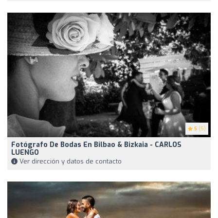
5
(5)
Fotógrafo De Bodas En Bilbao & Bizkaia - CARLOS
LUENGO
Ver dirección y datos de contacto