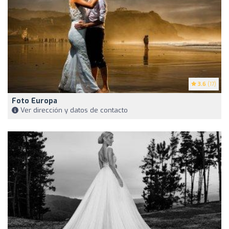
3.6
(17)
Foto Europa
Ver dirección y datos de contacto