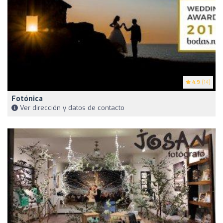
4.9
(14)
Fotónica
Ver dirección y datos de contacto