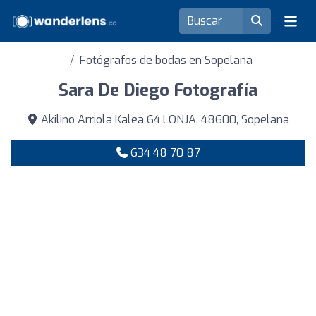
Fotógrafos de bodas en Sopelana
Sara De Diego Fotografía
Akilino Arriola Kalea 64 LONJA, 48600, Sopelana
634 48 70 87