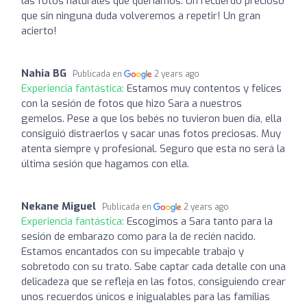
las fotos naturales que queríamos. Un recuerdo precioso
que sin ninguna duda volveremos a repetir! Un gran
acierto!
Nahia BG
Publicada en
2 years ago
Experiencia fantástica:
Estamos muy contentos y felices
con la sesión de fotos que hizo Sara a nuestros
gemelos. Pese a que los bebés no tuvieron buen día, ella
consiguió distraerlos y sacar unas fotos preciosas. Muy
atenta siempre y profesional. Seguro que esta no será la
última sesión que hagamos con ella.
Nekane Miguel
Publicada en
2 years ago
Experiencia fantástica:
Escogimos a Sara tanto para la
sesión de embarazo como para la de recién nacido.
Estamos encantados con su impecable trabajo y
sobretodo con su trato. Sabe captar cada detalle con una
delicadeza que se refleja en las fotos, consiguiendo crear
unos recuerdos únicos e inigualables para las familias