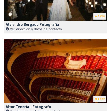
5
(19)
Alejandro Bergado Fotografía
Ver dirección y datos de contacto
5
(16)
Aitor Tenería - Fotógrafo