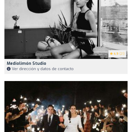
4.9
(21)
Mediolimón Studio
Ver dirección y datos de contacto