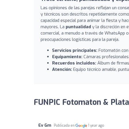
Las opiniones de las parejas reflejan un con
y técnicos son descritos repetidamente com
capacidad especial para animar la fiesta y ha
mayores. La
puntualidad
y la discreción en 
comercial, a menudo a través de WhatsApp o t
preocupaciones logísticas para la pareja.
Servicios principales:
Fotomatón con i
Equipamiento:
Cámaras profesionales 
Recuerdos incluidos:
Álbum de firmas 
Atención:
Equipo técnico amable, puntu
FUNPIC Fotomaton & Plata
Ev Gm
Publicada en
1 year ago