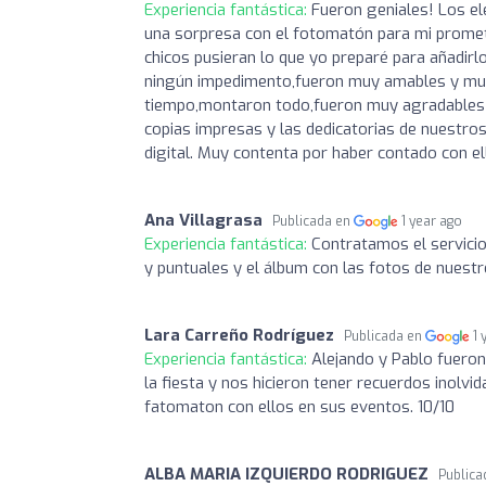
Experiencia fantástica:
Fueron geniales! Los e
una sorpresa con el fotomatón para mi promet
chicos pusieran lo que yo preparé para añadir
ningún impedimento,fueron muy amables y muy 
tiempo,montaron todo,fueron muy agradables c
copias impresas y las dedicatorias de nuestro
digital. Muy contenta por haber contado con el
Ana Villagrasa
Publicada en
1 year ago
Experiencia fantástica:
Contratamos el servicio
y puntuales y el álbum con las fotos de nuestr
Lara Carreño Rodríguez
Publicada en
1 
Experiencia fantástica:
Alejando y Pablo fuero
la fiesta y nos hicieron tener recuerdos inolv
fatomaton con ellos en sus eventos. 10/10
ALBA MARIA IZQUIERDO RODRIGUEZ
Publica