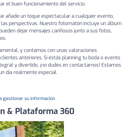
ar el buen funcionamiento del servicio.
e añade un toque espectacular a cualquier evento,
las perspectivas. Nuestro fotomatón incluye un álbum
pueden dejar mensajes cariñosos junto a sus fotos,
os.
undamental, y contamos con unas valoraciones
clientes anteriores. Si estás planning tu boda o evento
tegral y divertido, ¡no dudes en contactarnos! Estamos
un día realmente especial.
a gestionar su información
n & Plataforma 360