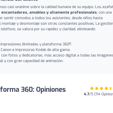
senso casi unánime sobre la calidad humana de su equipo. Los azafa
o
encantadores, amables y altamente profesionales
, con una
cer sentir cómodos a todos los asistentes, desde niños hasta
el montaje y desmontaje son otras constantes positivas. La gestió
eléfono, se valora por su rapidez y claridad, eliminando
mpresiones ilimitadas y plataforma 360º.
Canon e impresoras Kodak de alta gama.
con fotos y dedicatorias, más acceso digital a todas las imágenes
al y con gran capacidad de animación.
forma 360: Opiniones
4.7
/5 (114 Opinio