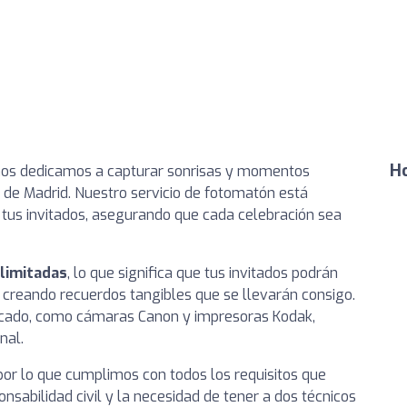
Ho
 nos dedicamos a capturar sonrisas y momentos
 de Madrid. Nuestro servicio de fotomatón está
a tus invitados, asegurando que cada celebración sea
limitadas
, lo que significa que tus invitados podrán
, creando recuerdos tangibles que se llevarán consigo.
rcado, como cámaras Canon y impresoras Kodak,
nal.
por lo que cumplimos con todos los requisitos que
nsabilidad civil y la necesidad de tener a dos técnicos