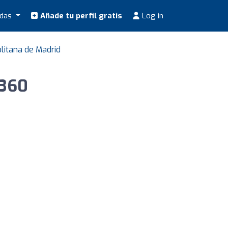
odas
Añade tu perfil gratis
Log in
litana de Madrid
 360