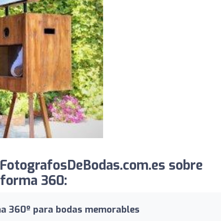
 FotografosDeBodas.com.es sobre
forma 360:
rma 360º para bodas memorables