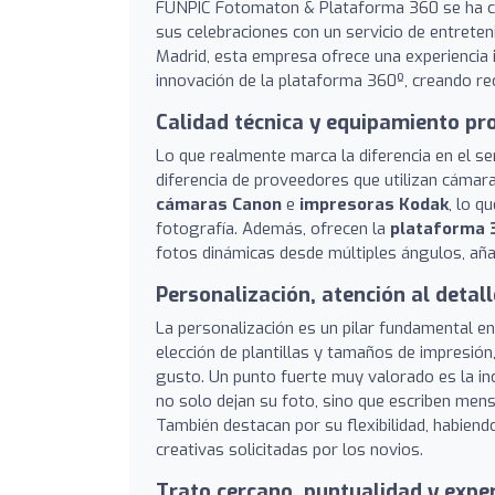
FUNPIC Fotomaton & Plataforma 360 se ha c
sus celebraciones con un servicio de entreten
Madrid, esta empresa ofrece una experiencia i
innovación de la plataforma 360º, creando rec
Calidad técnica y equipamiento pr
Lo que realmente marca la diferencia en el se
diferencia de proveedores que utilizan cámar
cámaras Canon
e
impresoras Kodak
, lo q
fotografía. Además, ofrecen la
plataforma 
fotos dinámicas desde múltiples ángulos, añ
Personalización, atención al detal
La personalización es un pilar fundamental e
elección de plantillas y tamaños de impresión
gusto. Un punto fuerte muy valorado es la in
no solo dejan su foto, sino que escriben mens
También destacan por su flexibilidad, habien
creativas solicitadas por los novios.
Trato cercano, puntualidad y exper