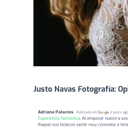
Justo Navas Fotografía: Op
Adriana Palacios
Publicada en
2 years ag
Experiencia fantástica:
Al empezar nuestra ses
Raquel nos hicieron sentir muy cómodos e hicie