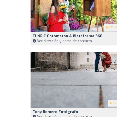
4.7
(11
FUNPIC Fotomaton & Plataforma 360
Ver dirección y datos de contacto
5
(1
Tony Romero Fotógrafo
Ver dirección y datos de contacto