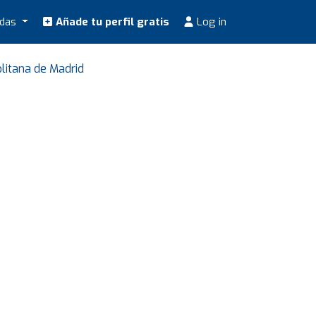
odas
Añade tu perfil gratis
Log in
litana de Madrid