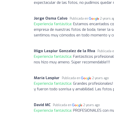
expectacular de las fotos, no pudimos quedar 
Jorge Osma Calvo
Publicada en
2 years a
Experiencia fantástica:
Estamos encantados con 
empresa de nuestras fotos de boda, tener la s
sentimos muy cómodos en todo momento y con
Iñigo Laspiur Gonzalez de la RIva
Publicada 
Experiencia fantástica:
Fantásticos profesional
nos hizo muy ameno. Súper recomendable!!!
María Laspiur
Publicada en
2 years ago
Experiencia fantástica:
Grandes profesionales! 
y fueron todo sonrisa y amabilidad. Las fotos p
David MC
Publicada en
2 years ago
Experiencia fantástica:
PROFESIONALES con mayú