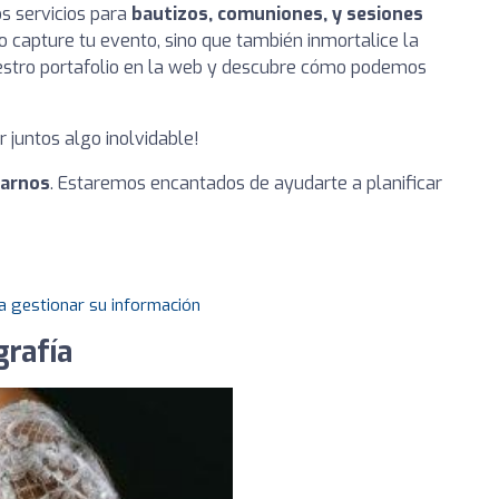
s servicios para
bautizos, comuniones, y sesiones
lo capture tu evento, sino que también inmortalice la
estro portafolio en la web y descubre cómo podemos
r juntos algo inolvidable!
tarnos
. Estaremos encantados de ayudarte a planificar
a gestionar su información
grafía