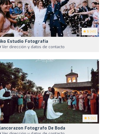
5
(49)
iko Estudio Fotografía
Ver dirección y datos de contacto
5
(12)
lancorazon Fotografo De Boda
Ver dirección y datos de contacto