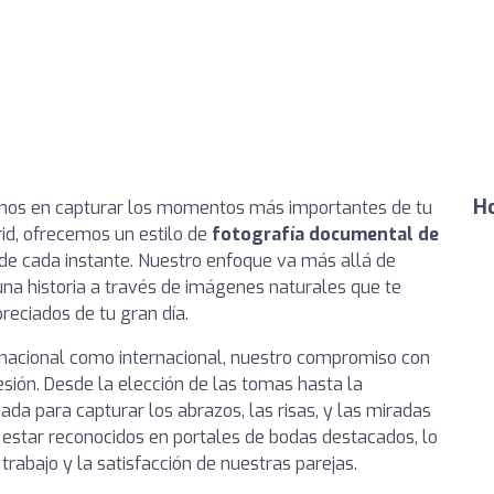
Ho
amos en capturar los momentos más importantes de tu
rid, ofrecemos un estilo de
fotografía documental de
 de cada instante. Nuestro enfoque va más allá de
a historia a través de imágenes naturales que te
reciados de tu gran día.
 nacional como internacional, nuestro compromiso con
sesión. Desde la elección de las tomas hasta la
ada para capturar los abrazos, las risas, y las miradas
 estar reconocidos en portales de bodas destacados, lo
trabajo y la satisfacción de nuestras parejas.