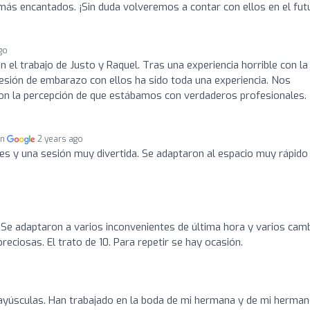
más encantados. ¡Sin duda volveremos a contar con ellos en el fut
go
el trabajo de Justo y Raquel. Tras una experiencia horrible con la
esión de embarazo con ellos ha sido toda una experiencia. Nos
 la percepción de que estábamos con verdaderos profesionales.
en
2 years ago
es y una sesión muy divertida. Se adaptaron al espacio muy rápido
Se adaptaron a varios inconvenientes de última hora y varios cam
reciosas. El trato de 10. Para repetir se hay ocasión.
sculas. Han trabajado en la boda de mi hermana y de mi herman