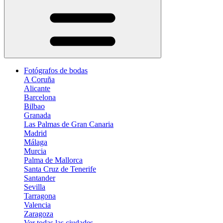
Fotógrafos de bodas
A Coruña
Alicante
Barcelona
Bilbao
Granada
Las Palmas de Gran Canaria
Madrid
Málaga
Murcia
Palma de Mallorca
Santa Cruz de Tenerife
Santander
Sevilla
Tarragona
Valencia
Zaragoza
Ver todas las ciudades