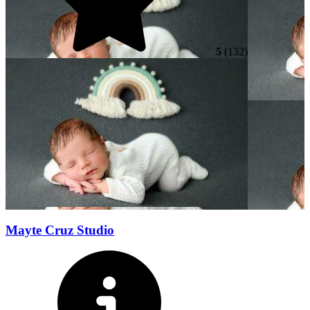
5
(132)
Mayte Cruz Studio