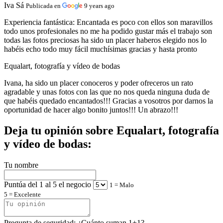
Iva Sá
Publicada en
9 years ago
Experiencia fantástica:
Encantada es poco con ellos son maravillos
todo unos profesionales no me ha podido gustar más el trabajo son
todas las fotos preciosas ha sido un placer haberos elegido nos lo
habéis echo todo muy fácil muchísimas gracias y hasta pronto
Equalart, fotografía y vídeo de bodas
Ivana, ha sido un placer conoceros y poder ofreceros un rato
agradable y unas fotos con las que no nos queda ninguna duda de
que habéis quedado encantados!!! Gracias a vosotros por darnos la
oportunidad de hacer algo bonito juntos!!! Un abrazo!!!
Deja tu opinión sobre Equalart, fotografía
y vídeo de bodas:
Tu nombre
Puntúa del 1 al 5 el negocio
1 = Malo
5 = Excelente
Pregunta de seguridad: ¿Cuánto suman 1+1?