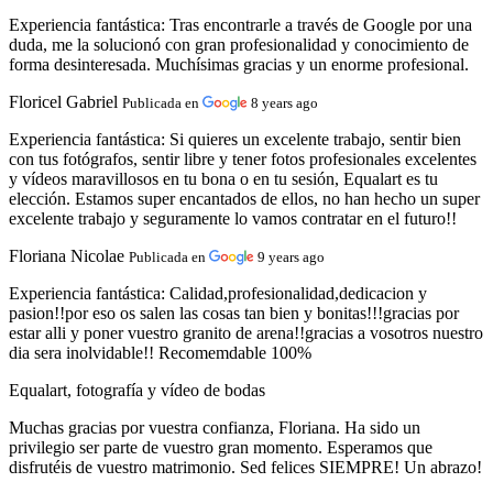
Experiencia fantástica:
Tras encontrarle a través de Google por una
duda, me la solucionó con gran profesionalidad y conocimiento de
forma desinteresada. Muchísimas gracias y un enorme profesional.
Floricel Gabriel
Publicada en
8 years ago
Experiencia fantástica:
Si quieres un excelente trabajo, sentir bien
con tus fotógrafos, sentir libre y tener fotos profesionales excelentes
y vídeos maravillosos en tu bona o en tu sesión, Equalart es tu
elección. Estamos super encantados de ellos, no han hecho un super
excelente trabajo y seguramente lo vamos contratar en el futuro!!
Floriana Nicolae
Publicada en
9 years ago
Experiencia fantástica:
Calidad,profesionalidad,dedicacion y
pasion!!por eso os salen las cosas tan bien y bonitas!!!gracias por
estar alli y poner vuestro granito de arena!!gracias a vosotros nuestro
dia sera inolvidable!! Recomemdable 100%
Equalart, fotografía y vídeo de bodas
Muchas gracias por vuestra confianza, Floriana. Ha sido un
privilegio ser parte de vuestro gran momento. Esperamos que
disfrutéis de vuestro matrimonio. Sed felices SIEMPRE! Un abrazo!