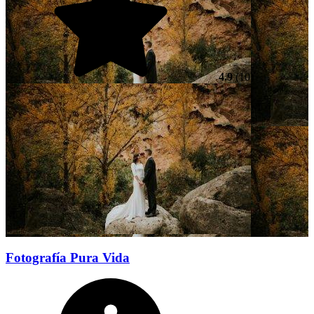
4.9
(10)
Fotografía Pura Vida