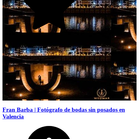
5
(67)
Fran Barba | Fotógrafo de bodas sin posados en
Valencia