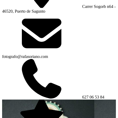
Carrer Sogorb n64 -
46520, Puerto de Sagunto
fotografo@rafasoriano.com
627 06 53 84