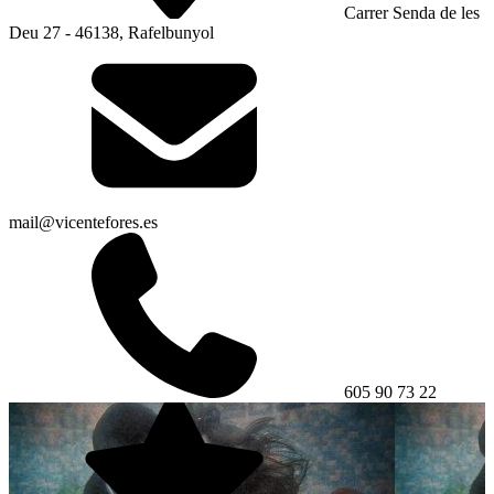
Carrer Senda de les
Deu 27 - 46138, Rafelbunyol
mail@vicentefores.es
605 90 73 22