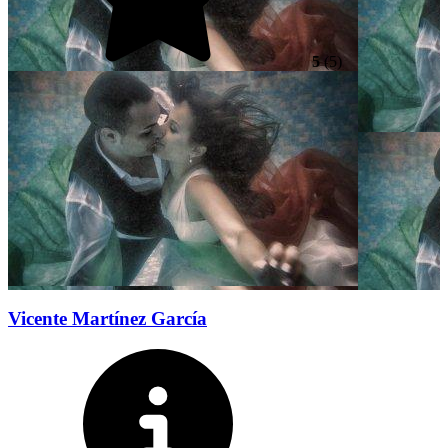
5
(5)
Vicente Martínez García