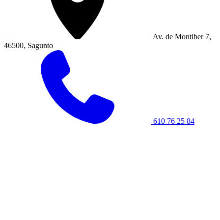
Av. de Montiber 7,
46500, Sagunto
610 76 25 84