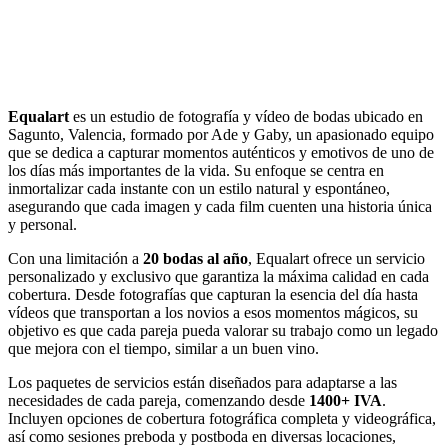
Equalart
es un estudio de fotografía y vídeo de bodas ubicado en
Sagunto, Valencia, formado por Ade y Gaby, un apasionado equipo
que se dedica a capturar momentos auténticos y emotivos de uno de
los días más importantes de la vida. Su enfoque se centra en
inmortalizar cada instante con un estilo natural y espontáneo,
asegurando que cada imagen y cada film cuenten una historia única
y personal.
Con una limitación a
20 bodas al año
, Equalart ofrece un servicio
personalizado y exclusivo que garantiza la máxima calidad en cada
cobertura. Desde fotografías que capturan la esencia del día hasta
vídeos que transportan a los novios a esos momentos mágicos, su
objetivo es que cada pareja pueda valorar su trabajo como un legado
que mejora con el tiempo, similar a un buen vino.
Los paquetes de servicios están diseñados para adaptarse a las
necesidades de cada pareja, comenzando desde
1400+ IVA
.
Incluyen opciones de cobertura fotográfica completa y videográfica,
así como sesiones preboda y postboda en diversas locaciones,