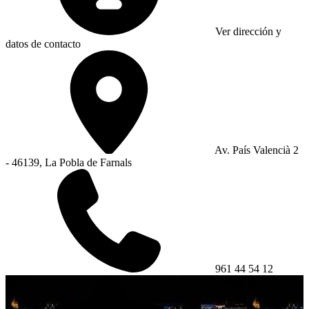
Ver dirección y
datos de contacto
Av. País Valencià 2
- 46139, La Pobla de Farnals
961 44 54 12