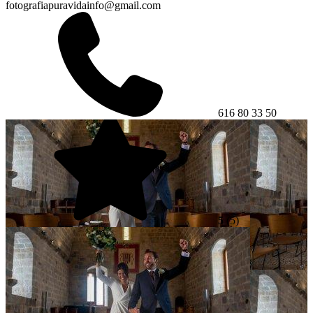
fotografiapuravidainfo@gmail.com
616 80 33 50
5
(5)