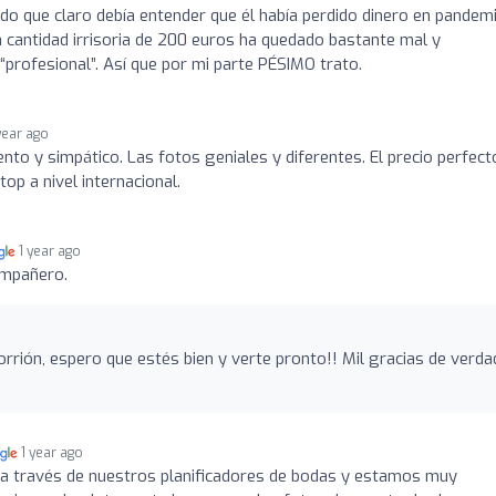
do que claro debía entender que él había perdido dinero en pandemi
a cantidad irrisoria de 200 euros ha quedado bastante mal y
rofesional”. Así que por mi parte PÉSIMO trato.
year ago
nto y simpático. Las fotos geniales y diferentes. El precio perfect
top a nivel internacional.
1 year ago
ompañero.
orrión, espero que estés bien y verte pronto!! Mil gracias de verda
1 year ago
a través de nuestros planificadores de bodas y estamos muy