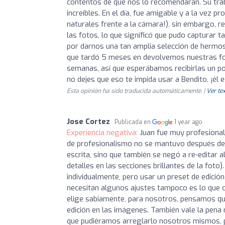
contentos de que nos lo recomendaran. Su tra
increíbles. En el día, fue amigable y a la ve
naturales frente a la cámara!), sin embargo, 
las fotos, lo que significó que pudo capturar 
por darnos una tan amplia selección de hermos
que tardó 5 meses en devolvemos nuestras foto
semanas, así que esperábamos recibirlas un poc
no dejes que eso te impida usar a Bendito, ¡él
Esta opinión ha sido traducida automáticamente. |
Ver tex
Jose Cortez
Publicada en
1 year ago
Experiencia negativa:
Juan fue muy profesional
de profesionalismo no se mantuvo después de 
escrita, sino que también se negó a re-editar
detalles en las secciones brillantes de la fo
individualmente, pero usar un preset de edició
necesitan algunos ajustes tampoco es lo que con
elige sabiamente, para nosotros, pensamos qu
edición en las imágenes. También vale la pena
que pudiéramos arreglarlo nosotros mismos, pe