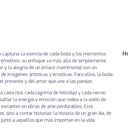
Ho
n capturar la esencia de cada boda y los momentos
orremolinos, su enfoque va más allá de simplemente
r y la alegría de un enlace matrimonial son un
e imágenes artísticas y emotivas. Para ellos, la boda
del presente y del amor que une a las parejas.
a cada risa, cada lágrima de felicidad y cada nervio
esaltar la energía y emoción que rodea a la unión de
instantes en obras de arte perdurables. Este
, sino a contar historias: la historia de un gran día, de
 junto a aquellos que más importan en la vida.