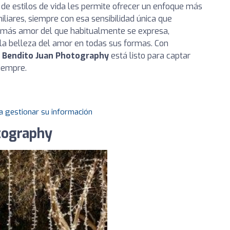
 de estilos de vida les permite ofrecer un enfoque más
liares, siempre con esa sensibilidad única que
ar más amor del que habitualmente se expresa,
la belleza del amor en todas sus formas. Con
,
Bendito Juan Photography
está listo para captar
iempre.
a gestionar su información
tography