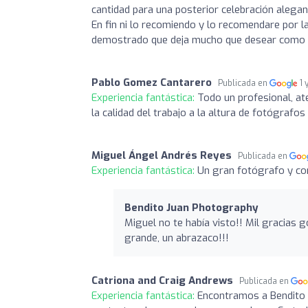
cantidad para una posterior celebración alegan
En fin ni lo recomiendo y lo recomendare por l
demostrado que deja mucho que desear como “p
Pablo Gomez Cantarero
Publicada en
1 
Experiencia fantástica:
Todo un profesional, ate
la calidad del trabajo a la altura de fotógrafos 
Miguel Ángel Andrés Reyes
Publicada en
Experiencia fantástica:
Un gran fotógrafo y c
Bendito Juan Photography
Miguel no te había visto!! Mil gracias g
grande, un abrazaco!!!
Catriona and Craig Andrews
Publicada en
Experiencia fantástica:
Encontramos a Bendito 