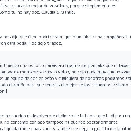
él va a sacar lo mejor de vosotros, porque simplemente es
 Como tú, no hay dos. Claudia & Manuel.
da nos dijo que él no podría estar, que mandaba a una compañera.L
 en otra boda. Nos dejó tirados.
n!! Siento que os lo tomarais así finalmente, pensaba que estabais
, en estos momentos trabajo solo y no cojo nada mas que un even
 un equipo de dos en esto y cualquiera de nosotros podíamos asi
do el cariño para que tengáis el mejor de los recuerdos y siento 
ón!!
 ha querido ni devolverme el dinero de la fianza que le di para un
ia, no contento con eso tampoco ha querido posteriormente
jo al quedarme embarazada y también se negó a guardarme la cita