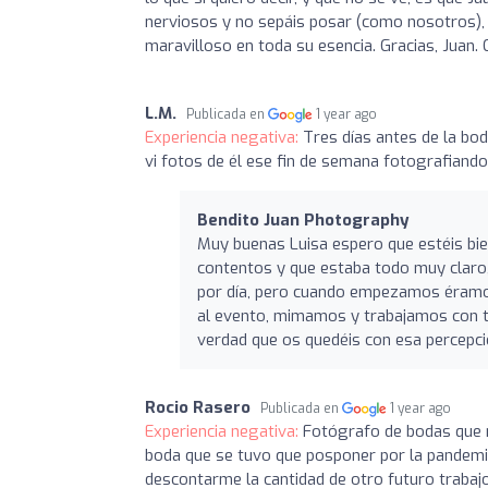
nerviosos y no sepáis posar (como nosotros), 
maravilloso en toda su esencia. Gracias, Juan.
L.M.
Publicada en
1 year ago
Experiencia negativa:
Tres días antes de la bo
vi fotos de él ese fin de semana fotografiando
Bendito Juan Photography
Muy buenas Luisa espero que estéis bie
contentos y que estaba todo muy claro
por día, pero cuando empezamos éramos
al evento, mimamos y trabajamos con to
verdad que os quedéis con esa percepci
Rocio Rasero
Publicada en
1 year ago
Experiencia negativa:
Fotógrafo de bodas que no
boda que se tuvo que posponer por la pandem
descontarme la cantidad de otro futuro traba