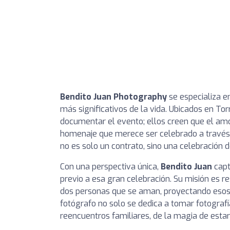
Bendito Juan Photography
se especializa e
más significativos de la vida. Ubicados en T
documentar el evento; ellos creen que el amo
homenaje que merece ser celebrado a través d
no es solo un contrato, sino una celebración 
Con una perspectiva única,
Bendito Juan
capt
previo a esa gran celebración. Su misión es r
dos personas que se aman, proyectando esos 
fotógrafo no solo se dedica a tomar fotografías
reencuentros familiares, de la magia de estar