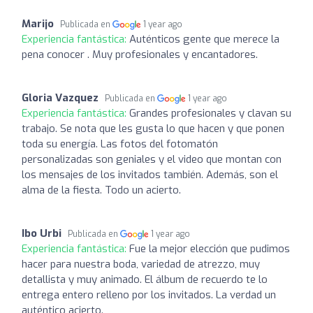
Marijo
Publicada en
1 year ago
Experiencia fantástica:
Auténticos gente que merece la
pena conocer . Muy profesionales y encantadores.
Gloria Vazquez
Publicada en
1 year ago
Experiencia fantástica:
Grandes profesionales y clavan su
trabajo. Se nota que les gusta lo que hacen y que ponen
toda su energía. Las fotos del fotomatón
personalizadas son geniales y el video que montan con
los mensajes de los invitados también. Además, son el
alma de la fiesta. Todo un acierto.
Ibo Urbi
Publicada en
1 year ago
Experiencia fantástica:
Fue la mejor elección que pudimos
hacer para nuestra boda, variedad de atrezzo, muy
detallista y muy animado. El álbum de recuerdo te lo
entrega entero relleno por los invitados. La verdad un
auténtico acierto.