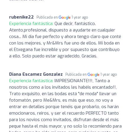
rubenike22
Publicada en
1 year ago
Experiencia fantástica:
Que decir, fantástico.
Atento,profesional, dispuesto a ayudarte en cualquier
cosa... Mi día fue perfecto y ahora tengo claro que conté
con los mejores, y Mr&Mrs fue uno de ellos. Mi boda en
el Etxegana fue increíble y por supuesto que contribuyo
a ello. Solo puedo estar agradecido, Gracias.
Diana Escamez Gonzalez
Publicada en
1 year ago
Experiencia fantástica:
IMPRESIONANTE!!!, Tanto a
nosotros como a los invitados les habéis encantado!!,
Trato exquisito, en las bodas está "de moda" llevar un
fotomatón, pero Me&Mrs, es más que eso, no voy a
entrar en detalles porque tenéis que probarlo, os harán
emocionaros, reiros, y ser el recuerdo PERFECTO tanto
para los novios como invitados, disfrutan desde el más
peque hasta el más mayor, y no solo lo recomiendo para