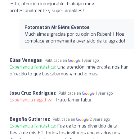
esto, atención inmejorable, trabajan muy
profesionalmente y super amables!
Fotomatón Mr&Mrs Eventos
Muchisimas gracias por tu opinion Ruben!!! Nos
complace enormemente aver sido de tu agrado!!
Elías Venegas
Publicada en
1 year ago
Experiencia fantástica:
Una atención inmejorable, nos han
ofrecido lo que buscábamos y mucho más
Josu Cruz Rodriguez
Publicada en
1 year ago
Experiencia negativa:
Trato lamentable
Begoña Gutierrez
Publicada en
2 years ago
Experiencia fantástica:
Fue de lo más divertido de la
fiesta de mis 60 ,todos los invitados encantados,nos