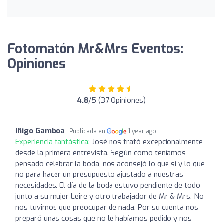
Fotomatón Mr&Mrs Eventos:
Opiniones
4.8
/5 (37 Opiniones)
Iñigo Gamboa
Publicada en
1 year ago
Experiencia fantástica:
José nos trató excepcionalmente
desde la primera entrevista. Según como teníamos
pensado celebrar la boda, nos aconsejó lo que si y lo que
no para hacer un presupuesto ajustado a nuestras
necesidades. El día de la boda estuvo pendiente de todo
junto a su mujer Leire y otro trabajador de Mr & Mrs. No
nos tuvimos que preocupar de nada. Por su cuenta nos
preparó unas cosas que no le habíamos pedido y nos