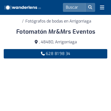
Fotógrafos de bodas en Arrigorriaga
Fotomatón Mr&Mrs Eventos
, 48480, Arrigorriaga
628 81 98 34