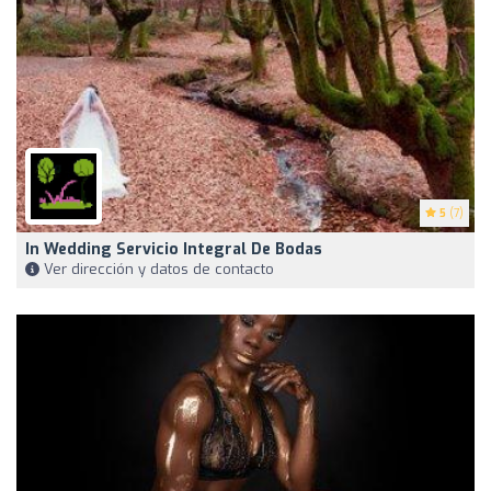
5
(7)
In Wedding Servicio Integral De Bodas
Ver dirección y datos de contacto