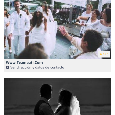
5
(7)
Www.teamoati.com
Ver dirección y datos de contacto