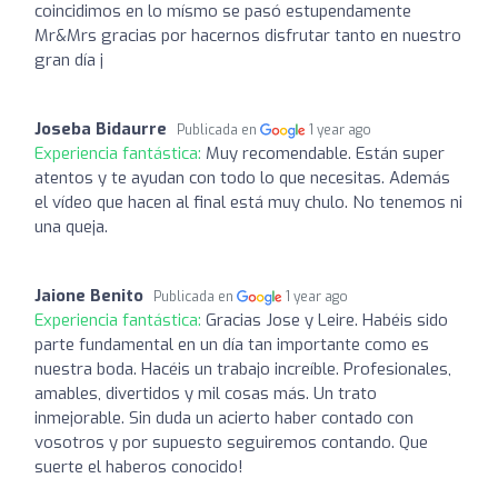
coincidimos en lo mísmo se pasó estupendamente
Mr&Mrs gracias por hacernos disfrutar tanto en nuestro
gran día j
Joseba Bidaurre
Publicada en
1 year ago
Experiencia fantástica:
Muy recomendable. Están super
atentos y te ayudan con todo lo que necesitas. Además
el vídeo que hacen al final está muy chulo. No tenemos ni
una queja.
Jaione Benito
Publicada en
1 year ago
Experiencia fantástica:
Gracias Jose y Leire. Habéis sido
parte fundamental en un día tan importante como es
nuestra boda. Hacéis un trabajo increíble. Profesionales,
amables, divertidos y mil cosas más. Un trato
inmejorable. Sin duda un acierto haber contado con
vosotros y por supuesto seguiremos contando. Que
suerte el haberos conocido!