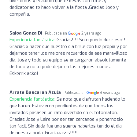
divertimos y el album que te llevas con fotos y
dedicatorias te hace volver a la fiesta .Gracias Jose y
compañia.
Saioa Gonza Di
Publicada en
2 years ago
Experiencia fantástica:
Gracias!!!! Solo puedo decir eso!!!
Gracias x hacer que nuestro día brille con luz propia y por
dejarnos tener los mejores recuerdos de ese maravilloso
día. Jose y todo su equipo se encargaron absolutamente
de todo y no lo pude dejar en las mejores manos.
Eskerrik asko!
Arrate Bascaran Azula
Publicada en
3 years ago
Experiencia fantástica:
Se nota que disfrutan haciendo lo
que hacen. Estuvieron pendientes de que todos los
invitados pasasen un rato divertido en el fotomaton.
Gracias Jose y Leire por ser tan cercanos y ponernoslo
tan facil. Sin duda fue una suerte haberlos tenido el dia
de nuestra boda. Graciaaasss!!!!!