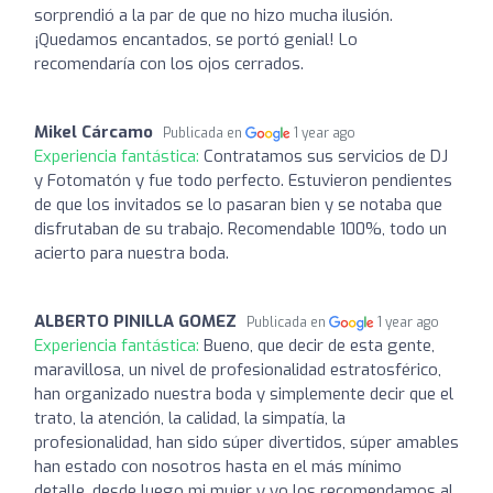
sorprendió a la par de que no hizo mucha ilusión.
¡Quedamos encantados, se portó genial! Lo
recomendaría con los ojos cerrados.
Mikel Cárcamo
Publicada en
1 year ago
Experiencia fantástica:
Contratamos sus servicios de DJ
y Fotomatón y fue todo perfecto. Estuvieron pendientes
de que los invitados se lo pasaran bien y se notaba que
disfrutaban de su trabajo. Recomendable 100%, todo un
acierto para nuestra boda.
ALBERTO PINILLA GOMEZ
Publicada en
1 year ago
Experiencia fantástica:
Bueno, que decir de esta gente,
maravillosa, un nivel de profesionalidad estratosférico,
han organizado nuestra boda y simplemente decir que el
trato, la atención, la calidad, la simpatía, la
profesionalidad, han sido súper divertidos, súper amables
han estado con nosotros hasta en el más mínimo
detalle, desde luego mi mujer y yo los recomendamos al