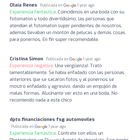
Olaia Renes
Publicada en
1 year ago
Experiencia fantástica:
Coincidimos en una boda con su
fotomaton y todo divertidisimo, las personas que
atendían el fotomaton super pendientes de nosotros,
además llevaban un montón de pelucas y demás cosas
para ponernos. En fin super recomendable.
Cristina Simon
Publicada en
1 year ago
Experiencia negativa:
Una vergüenza! Trato
lamentablemente. Se había enfadado con las personas
anteriores que se sacaron fotos y al ponernos se
mostró enfadado y agresivo, dando un empujón de
malas formas. Alucinante ver esto en una boda. No
recomiendo nada a este chico
dpto.financiaciones fsg automoviles
Publicada en
1 year ago
Experiencia fantástica:
Contrate con ellos un
Photomaton, un Dj y una fuente de chocolate. Son gente