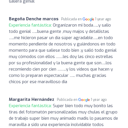
saliera genial
Begoña Denche marcos
Publicada en
1 year ago
Experiencia fantástica:
Organizaron mi boda…..y salio
todo genial …..buena gente ,muy majos y detallistas
…..me hicieron pasar un día súper agradable…..en todo
momento pendiente de nosotros y guiándonos en todo
momento para que saliese todo bien ,y salió todo genial
muy cómodos con ellos ……les doy las cinco estrellas
por su profesionalidad y la buena gente que son….los
recomiendo cien por cien ……..y los vídeos que hacen y
como lo preparan espectacular ….. muchas gracias
chicos por ese maravilloso dia
Margarita Hernández
Publicada en
1 year ago
Experiencia fantástica:
Super bien todo muy bonito las
tiras del fotomatón personalizadas muy chulas el grupo
de trabajo super bien muy animado madis lo pasamos de
maravilla a sido una experiencia inolvidable todos