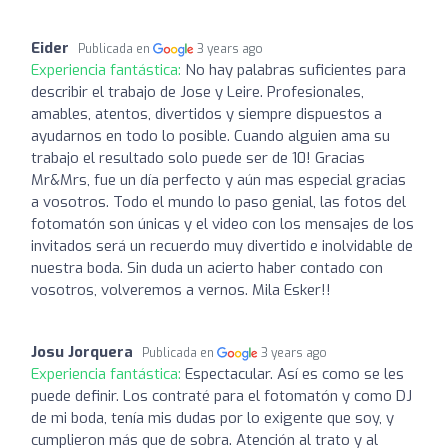
Eider
Publicada en
3 years ago
Experiencia fantástica:
No hay palabras suficientes para
describir el trabajo de Jose y Leire. Profesionales,
amables, atentos, divertidos y siempre dispuestos a
ayudarnos en todo lo posible. Cuando alguien ama su
trabajo el resultado solo puede ser de 10! Gracias
Mr&Mrs, fue un día perfecto y aún mas especial gracias
a vosotros. Todo el mundo lo paso genial, las fotos del
fotomatón son únicas y el video con los mensajes de los
invitados será un recuerdo muy divertido e inolvidable de
nuestra boda. Sin duda un acierto haber contado con
vosotros, volveremos a vernos. Mila Esker!!
Josu Jorquera
Publicada en
3 years ago
Experiencia fantástica:
Espectacular. Así es como se les
puede definir. Los contraté para el fotomatón y como DJ
de mi boda, tenía mis dudas por lo exigente que soy, y
cumplieron más que de sobra. Atención al trato y al