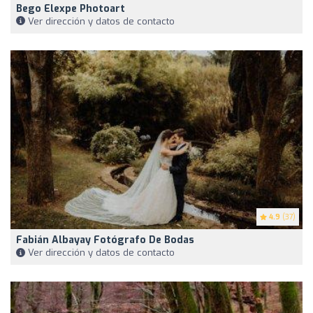
Bego Elexpe Photoart
Ver dirección y datos de contacto
4.9
(37)
Fabián Albayay Fotógrafo De Bodas
Ver dirección y datos de contacto