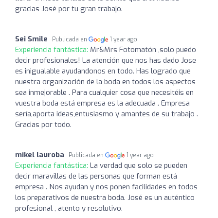
gracias José por tu gran trabajo.
Sei Smile
Publicada en
1 year ago
Experiencia fantástica:
Mr&Mrs Fotomatón ,solo puedo
decir profesionales! La atención que nos has dado Jose
es inigualable ayudandonos en todo. Has logrado que
nuestra organización de la boda en todos los aspectos
sea inmejorable . Para cualquier cosa que necesitéis en
vuestra boda está empresa es la adecuada . Empresa
sería,aporta ideas,entusiasmo y amantes de su trabajo .
Gracias por todo.
mikel lauroba
Publicada en
1 year ago
Experiencia fantástica:
La verdad que solo se pueden
decir maravillas de las personas que forman está
empresa . Nos ayudan y nos ponen facilidades en todos
los preparativos de nuestra boda. José es un auténtico
profesional , atento y resolutivo.