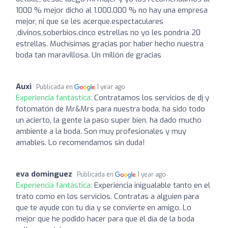
1000 % mejor dicho al 1.000.000 % no hay una empresa
mejor, ni que se les acerque.espectaculares
,divinos,soberbios,cinco estrellas no yo les pondría 20
estrellas. Muchísimas gracias por haber hecho nuestra
boda tan maravillosa. Un millón de gracias
Auxi
Publicada en
1 year ago
Experiencia fantástica:
Contratamos los servicios de dj y
fotomatón de Mr&Mrs para nuestra boda, ha sido todo
un acierto, la gente la paso super bien, ha dado mucho
ambiente a la boda. Son muy profesionales y muy
amables. Lo recomendamos sin duda!
eva dominguez
Publicada en
1 year ago
Experiencia fantástica:
Experiencia inigualable tanto en el
trato como en los servicios. Contratas a alguien para
que te ayude con tu día y se convierte en amigo. Lo
mejor que he podido hacer para que el día de la boda