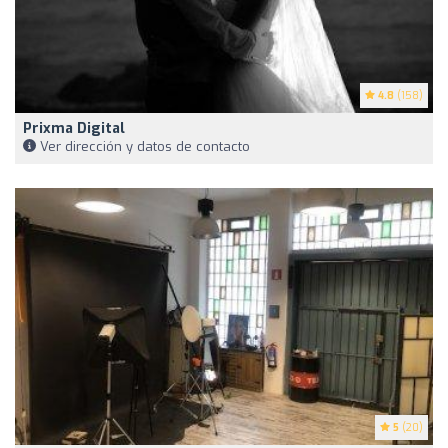
4.8
(158)
Prixma Digital
Ver dirección y datos de contacto
5
(20)