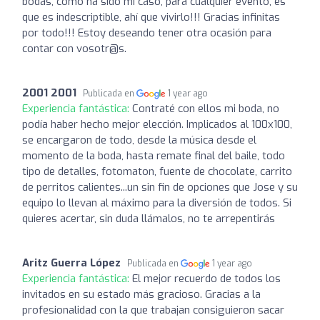
bodas, como ha sido mi caso, para cualquier evento, es
que es indescriptible, ahí que vivirlo!!! Gracias infinitas
por todo!!! Estoy deseando tener otra ocasión para
contar con vosotr@s.
2001 2001
Publicada en
1 year ago
Experiencia fantástica:
Contraté con ellos mi boda, no
podía haber hecho mejor elección. Implicados al 100x100,
se encargaron de todo, desde la música desde el
momento de la boda, hasta remate final del baile, todo
tipo de detalles, fotomaton, fuente de chocolate, carrito
de perritos calientes...un sin fin de opciones que Jose y su
equipo lo llevan al máximo para la diversión de todos. Si
quieres acertar, sin duda llámalos, no te arrepentirás
Aritz Guerra López
Publicada en
1 year ago
Experiencia fantástica:
El mejor recuerdo de todos los
invitados en su estado más gracioso. Gracias a la
profesionalidad con la que trabajan consiguieron sacar