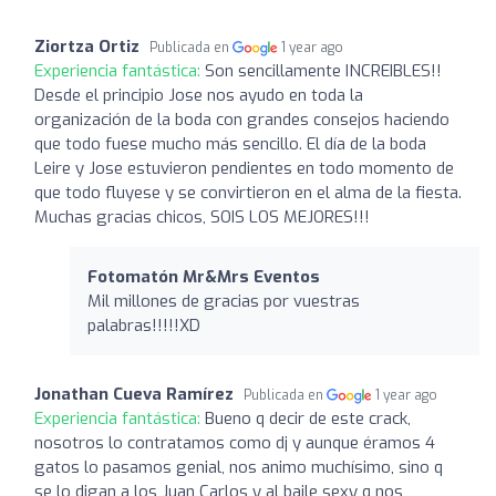
Ziortza Ortiz
Publicada en
1 year ago
Experiencia fantástica:
Son sencillamente INCREIBLES!!
Desde el principio Jose nos ayudo en toda la
organización de la boda con grandes consejos haciendo
que todo fuese mucho más sencillo. El día de la boda
Leire y Jose estuvieron pendientes en todo momento de
que todo fluyese y se convirtieron en el alma de la fiesta.
Muchas gracias chicos, SOIS LOS MEJORES!!!
Fotomatón Mr&Mrs Eventos
Mil millones de gracias por vuestras
palabras!!!!!XD
Jonathan Cueva Ramírez
Publicada en
1 year ago
Experiencia fantástica:
Bueno q decir de este crack,
nosotros lo contratamos como dj y aunque éramos 4
gatos lo pasamos genial, nos animo muchísimo, sino q
se lo digan a los Juan Carlos y al baile sexy q nos