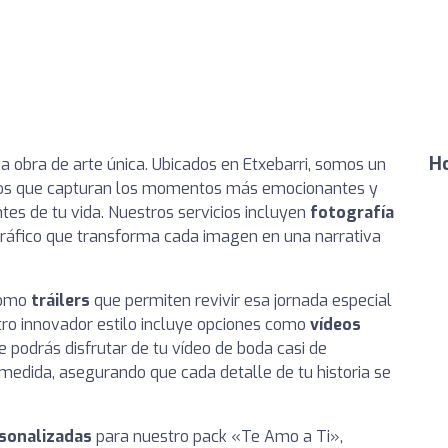
Ho
na obra de arte única. Ubicados en Etxebarri, somos un
fos que capturan los momentos más emocionantes y
es de tu vida. Nuestros servicios incluyen
fotografía
ráfico que transforma cada imagen en una narrativa
omo
tráilers
que permiten revivir esa jornada especial
o innovador estilo incluye opciones como
vídeos
ue podrás disfrutar de tu vídeo de boda casi de
 medida, asegurando que cada detalle de tu historia se
rsonalizadas
para nuestro pack «Te Amo a Ti»,