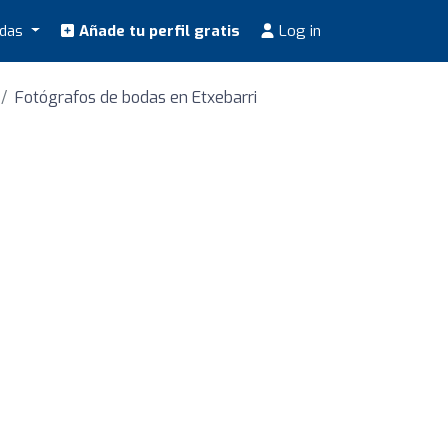
odas
Añade tu perfil gratis
Log in
Fotógrafos de bodas en Etxebarri