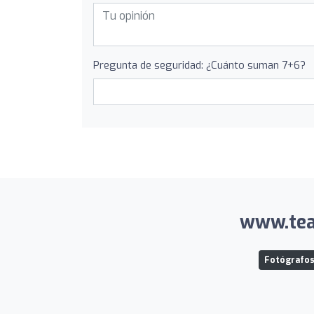
Pregunta de seguridad: ¿Cuánto suman 7+6?
www.team
Fotógrafos 