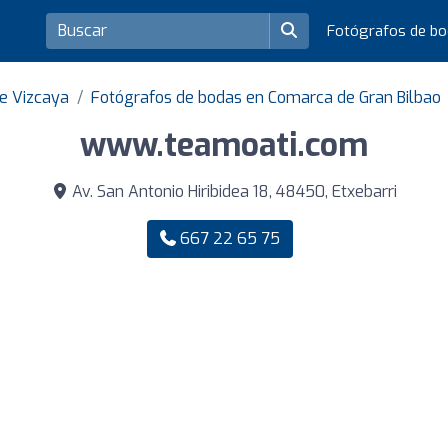
Fotógrafos de b
de Vizcaya
Fotógrafos de bodas en Comarca de Gran Bilbao
www.teamoati.com
Av. San Antonio Hiribidea 18, 48450, Etxebarri
667 22 65 75