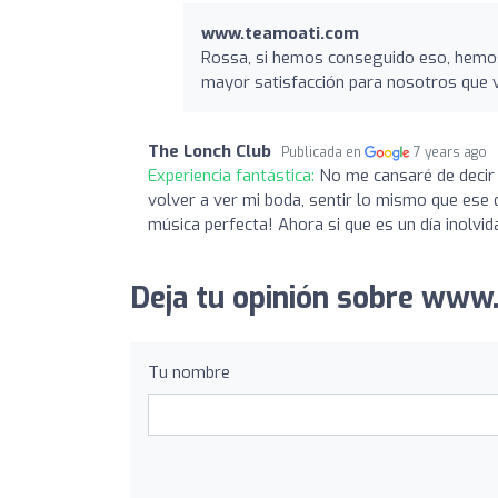
www.teamoati.com
Rossa, si hemos conseguido eso, hemos
mayor satisfacción para nosotros que v
The Lonch Club
Publicada en
7 years ago
Experiencia fantástica:
No me cansaré de decir q
volver a ver mi boda, sentir lo mismo que ese dí
música perfecta! Ahora si que es un día inolvid
Deja tu opinión sobre www
Tu nombre