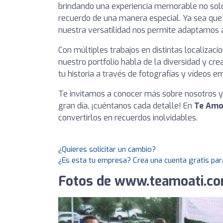
brindando una experiencia memorable no solo
recuerdo de una manera especial. Ya sea que 
nuestra versatilidad nos permite adaptarnos a
Con múltiples trabajos en distintas localizac
nuestro portfolio habla de la diversidad y 
tu historia a través de fotografías y vídeos 
Te invitamos a conocer más sobre nosotros y e
gran día, ¡cuéntanos cada detalle! En
Te Amo 
convertirlos en recuerdos inolvidables.
¿Quieres solicitar un cambio?
¿Es esta tu empresa? Crea una cuenta gratis par
Fotos de www.teamoati.c