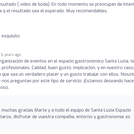
esultado ( vídeo de boda). En todo momento se preocupan de inten
ra q el resultado sea el esperado. Muy recomendables.
 exquisito
6 years ago
ganización de eventos en el espacio gastronómico Santa Luzia, 
profesionales. Calidad, buen gusto, implicación, y en nuestro caso,
en que sea un verdadero placer y un gusto trabajar con ellos. Noso
 nos preguntan por este tipo de servicio. ¡Estamos deseando hace
ñoso.
, muchas gracias Marta y a todo el equipo de Santa Luzía Espazio
taros, disfrutar de vuestra compañía, entorno y gastronomía; es