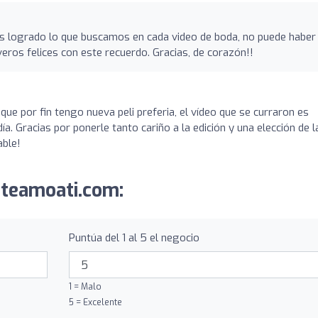
 logrado lo que buscamos en cada video de boda, no puede haber
eros felices con este recuerdo. Gracias, de corazón!!
ue por fin tengo nueva peli preferia, el vídeo que se curraron es
a. Gracias por ponerle tanto cariño a la edición y una elección de l
able!
.teamoati.com:
Puntúa del 1 al 5 el negocio
1 = Malo
5 = Excelente