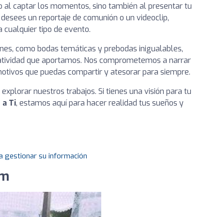
 al captar los momentos, sino también al presentar tu
desees un reportaje de comunión o un videoclip,
 cualquier tipo de evento.
iones, como bodas temáticas y prebodas inigualables,
creatividad que aportamos. Nos comprometemos a narrar
emotivos que puedas compartir y atesorar para siempre.
xplorar nuestros trabajos. Si tienes una visión para tu
a Ti
, estamos aquí para hacer realidad tus sueños y
a gestionar su información
om