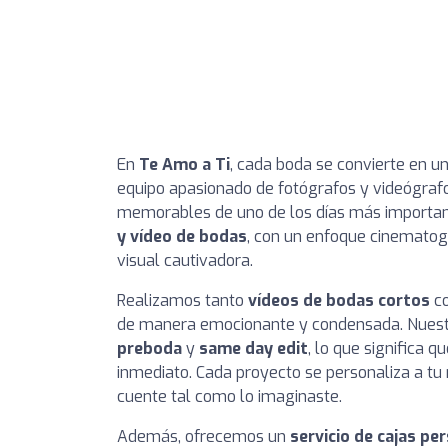
En
Te Amo a Ti
, cada boda se convierte en u
equipo apasionado de fotógrafos y videógra
memorables de uno de los días más important
y vídeo de bodas
, con un enfoque cinematog
visual cautivadora.
Realizamos tanto
vídeos de bodas cortos
c
de manera emocionante y condensada. Nuestr
preboda
y
same day edit
, lo que significa q
inmediato. Cada proyecto se personaliza a tu
cuente tal como lo imaginaste.
Además, ofrecemos un
servicio de cajas pe