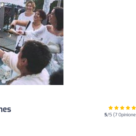
nes
5
/5 (7 Opinione