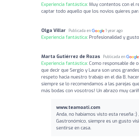
Experiencia fantástica:
Muy contentos con el r
captar todo aquello que los novios quieres pa
Olga Villar
Publicada en
1 year ago
Experiencia fantástica:
Profesionalidad y gusto
Marta Gutiérrez de Rozas
Publicada en
Experiencia fantástica:
Como responsable de or
que decir que Sergio y Laura son unos grandes 
respeto hacia nuestro trabajo en el día B, hac
siempre se lo recomendamos a las parejas que
más bodas con vosotros! Un abrazo muy cari
www.teamoati.com
Anda, no habíamos visto esta reseña :) 
Gastronómico, siempre es un gusto visi
sentirse en casa.