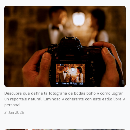
Descubre qué define la fotografía de bodas boho y cómo lograr
un reportaje natural, luminoso y coherente con este estilo libre y
personal.
31 Jan 2026