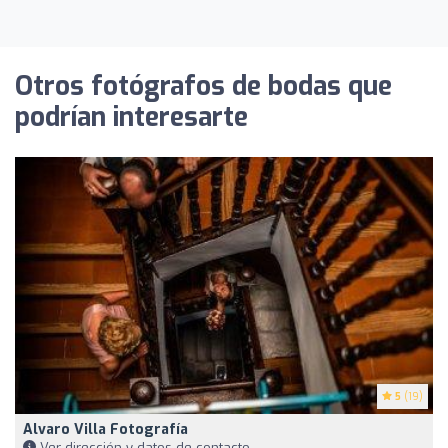
Otros fotógrafos de bodas que
podrían interesarte
5
(19)
Alvaro Villa Fotografía
Ver dirección y datos de contacto