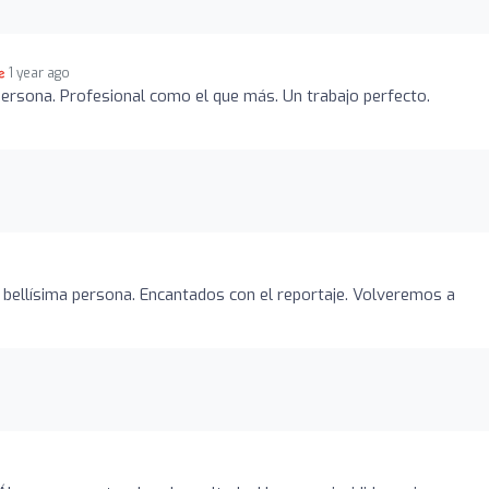
1 year ago
ersona. Profesional como el que más. Un trabajo perfecto.
 bellísima persona. Encantados con el reportaje. Volveremos a