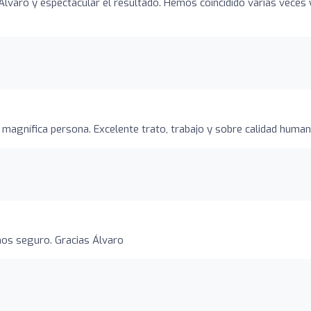
 Álvaro y espectacular el resultado. Hemos coincidido varias veces 
 magnífica persona. Excelente trato, trabajo y sobre calidad human
mos seguro. Gracias Álvaro