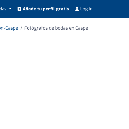
odas
Añade tu perfil gratis
Log in
ón-Caspe
Fotógrafos de bodas en Caspe