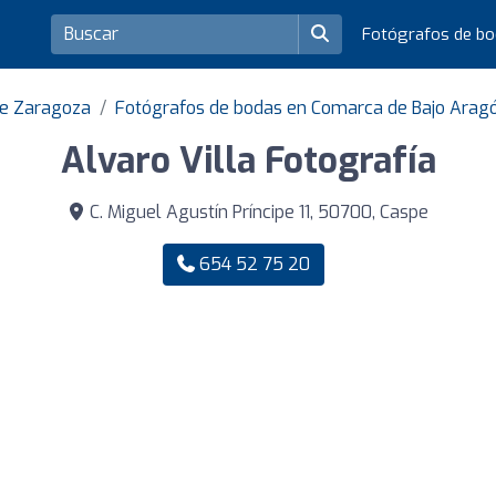
Fotógrafos de b
de Zaragoza
Fotógrafos de bodas en Comarca de Bajo Arag
Alvaro Villa Fotografía
C. Miguel Agustín Príncipe 11, 50700, Caspe
654 52 75 20