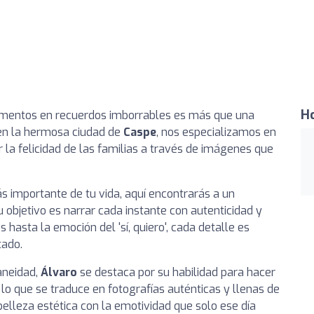
Ho
mentos en recuerdos imborrables es más que una
 en la hermosa ciudad de
Caspe
, nos especializamos en
 la felicidad de las familias a través de imágenes que
s importante de tu vida, aquí encontrarás a un
 objetivo es narrar cada instante con autenticidad y
s hasta la emoción del 'sí, quiero', cada detalle es
ado.
aneidad,
Álvaro
se destaca por su habilidad para hacer
 lo que se traduce en fotografías auténticas y llenas de
belleza estética con la emotividad que solo ese día