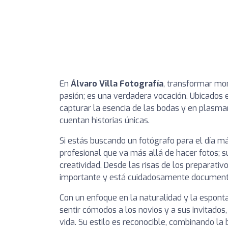
En
Álvaro Villa Fotografía
, transformar mo
pasión; es una verdadera vocación. Ubicados
capturar la esencia de las bodas y en plasmar
cuentan historias únicas.
Si estás buscando un fotógrafo para el día má
profesional que va más allá de hacer fotos; su
creatividad. Desde las risas de los preparativo
importante y está cuidadosamente document
Con un enfoque en la naturalidad y la espont
sentir cómodos a los novios y a sus invitados,
vida. Su estilo es reconocible, combinando la 