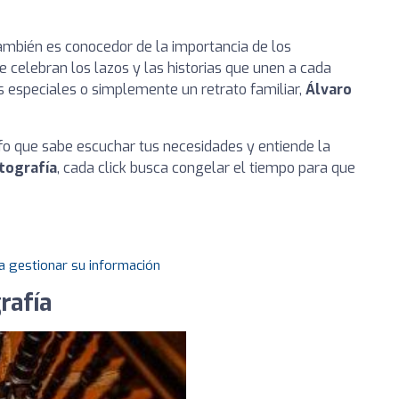
también es conocedor de la importancia de los
 celebran los lazos y las historias que unen a cada
as especiales o simplemente un retrato familiar,
Álvaro
afo que sabe escuchar tus necesidades y entiende la
otografía
, cada click busca congelar el tiempo para que
a gestionar su información
rafía