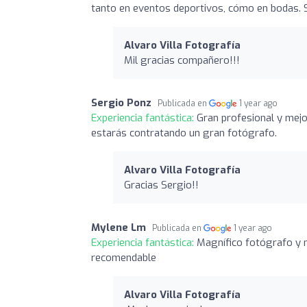
tanto en eventos deportivos, cómo en bodas. S
Alvaro Villa Fotografía
Mil gracias compañero!!!
Sergio Ponz
Publicada en
1 year ago
Experiencia fantástica:
Gran profesional y mejo
estarás contratando un gran fotógrafo.
Alvaro Villa Fotografía
Gracias Sergio!!
Mylene Lm
Publicada en
1 year ago
Experiencia fantástica:
Magnífico fotógrafo y m
recomendable
Alvaro Villa Fotografía