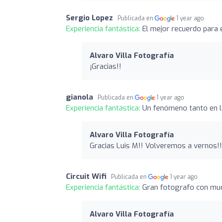
Sergio Lopez
Publicada en
1 year ago
Experiencia fantástica:
El mejor recuerdo para e
Alvaro Villa Fotografía
¡Gracias!!
gianola
Publicada en
1 year ago
Experiencia fantástica:
Un fenómeno tanto en l
Alvaro Villa Fotografía
Gracias Luis M!! Volveremos a vernos!!
Circuit Wifi
Publicada en
1 year ago
Experiencia fantástica:
Gran fotografo con muc
Alvaro Villa Fotografía