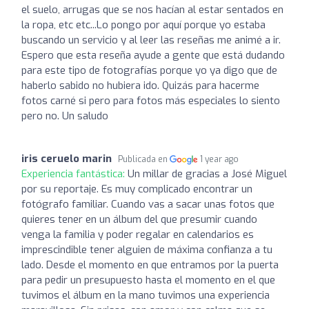
el suelo, arrugas que se nos hacían al estar sentados en
la ropa, etc etc...Lo pongo por aquí porque yo estaba
buscando un servicio y al leer las reseñas me animé a ir.
Espero que esta reseña ayude a gente que está dudando
para este tipo de fotografías porque yo ya digo que de
haberlo sabido no hubiera ido. Quizás para hacerme
fotos carné si pero para fotos más especiales lo siento
pero no. Un saludo
iris ceruelo marin
Publicada en
1 year ago
Experiencia fantástica:
Un millar de gracias a José Miguel
por su reportaje. Es muy complicado encontrar un
fotógrafo familiar. Cuando vas a sacar unas fotos que
quieres tener en un álbum del que presumir cuando
venga la familia y poder regalar en calendarios es
imprescindible tener alguien de máxima confianza a tu
lado. Desde el momento en que entramos por la puerta
para pedir un presupuesto hasta el momento en el que
tuvimos el álbum en la mano tuvimos una experiencia