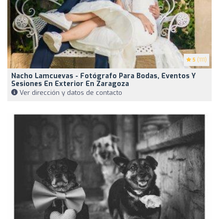
5
(111)
Nacho Lamcuevas - Fotógrafo Para Bodas, Eventos Y
Sesiones En Exterior En Zaragoza
Ver dirección y datos de contacto