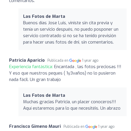
comentarios.
Las Fotos de Marta
Buenos días Jose Luis, viniste sin cita previa y
tenía un servicio después, no puedo posponer un
servicio contratado si no se ha tenido previsión
para hacer unas fotos de dni, sin comentarios.
Patricia Aparicio
Publicada en
1 year ago
Experiencia fantástica:
Encantada , las fotos preciosas !!!
Y eso que nuestros peques ( 1y3vaños) no lo pusieron
nada fácil. Un gran trabajo
Las Fotos de Marta
Muchas gracias Patricia, un placer conoceros!!!
Aquí estaremos para lo que necesitéis. Un abrazo
Francisco Gimeno Mauri
Publicada en
1 year ago