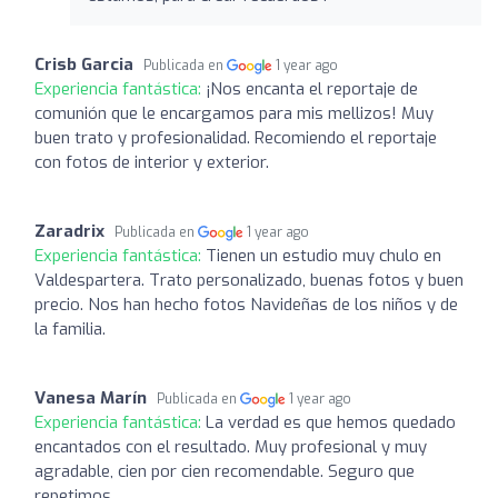
Crisb Garcia
Publicada en
1 year ago
Experiencia fantástica:
¡Nos encanta el reportaje de
comunión que le encargamos para mis mellizos! Muy
buen trato y profesionalidad. Recomiendo el reportaje
con fotos de interior y exterior.
Zaradrix
Publicada en
1 year ago
Experiencia fantástica:
Tienen un estudio muy chulo en
Valdespartera. Trato personalizado, buenas fotos y buen
precio. Nos han hecho fotos Navideñas de los niños y de
la familia.
Vanesa Marín
Publicada en
1 year ago
Experiencia fantástica:
La verdad es que hemos quedado
encantados con el resultado. Muy profesional y muy
agradable, cien por cien recomendable. Seguro que
repetimos