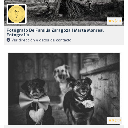
5
(20)
Fotógrafo De Familia Zaragoza | Marta Monreal
Fotografía
Ver dirección y datos de contacto
5
(30)