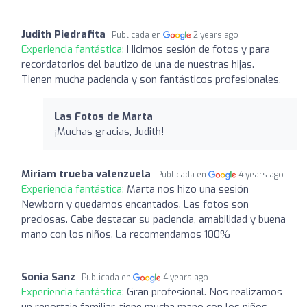
Judith Piedrafita
Publicada en
2 years ago
Experiencia fantástica:
Hicimos sesión de fotos y para
recordatorios del bautizo de una de nuestras hijas.
Tienen mucha paciencia y son fantásticos profesionales.
Las Fotos de Marta
¡Muchas gracias, Judith!
Miriam trueba valenzuela
Publicada en
4 years ago
Experiencia fantástica:
Marta nos hizo una sesión
Newborn y quedamos encantados. Las fotos son
preciosas. Cabe destacar su paciencia, amabilidad y buena
mano con los niños. La recomendamos 100%
Sonia Sanz
Publicada en
4 years ago
Experiencia fantástica:
Gran profesional. Nos realizamos
un reportaje familiar, tiene mucha mano con los niños .