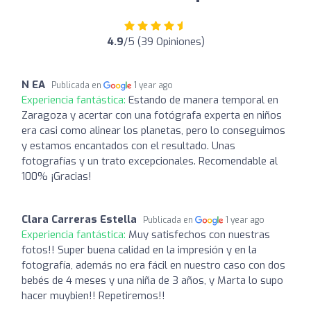
4.9
/5 (39 Opiniones)
N EA
Publicada en
1 year ago
Experiencia fantástica:
Estando de manera temporal en
Zaragoza y acertar con una fotógrafa experta en niños
era casi como alinear los planetas, pero lo conseguimos
y estamos encantados con el resultado. Unas
fotografías y un trato excepcionales. Recomendable al
100% ¡Gracias!
Clara Carreras Estella
Publicada en
1 year ago
Experiencia fantástica:
Muy satisfechos con nuestras
fotos!! Super buena calidad en la impresión y en la
fotografía, además no era fácil en nuestro caso con dos
bebés de 4 meses y una niña de 3 años, y Marta lo supo
hacer muybien!! Repetiremos!!