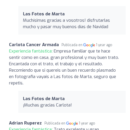
Las Fotos de Marta
Muchísimas gracias a vosotros! disfrutarlas
mucho y pasar muy buenos días de Navidad
Carlota Cancer Armada
Publicada en
1 year ago
Experiencia fantástica:
Empresa familiar que te hace
sentir como en casa, gran profesional y muy buen trato.
Encantada con el trato, el trabajo y el resultado.
Recomiendo que si quereis un buen recuerdo plasmado
en fotografia vayais a Las fotos de Marta, seguro que
repetis.
Las Fotos de Marta
¡Muchas gracias Carlota!
Adrian Ruperez
Publicada en
1 year ago
Experiencia fantástica:
Trato excelente y gran