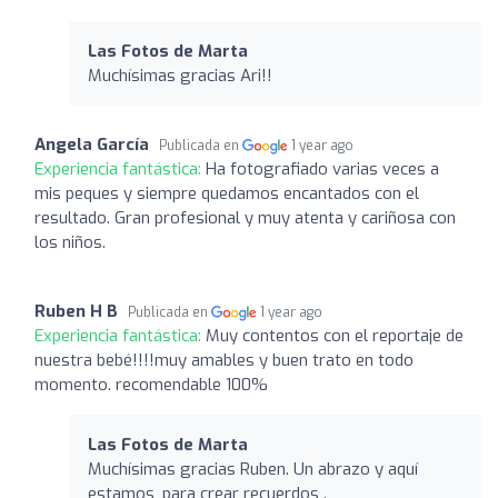
Las Fotos de Marta
Muchísimas gracias Ari!!
Angela García
Publicada en
1 year ago
Experiencia fantástica:
Ha fotografiado varias veces a
mis peques y siempre quedamos encantados con el
resultado. Gran profesional y muy atenta y cariñosa con
los niños.
Ruben H B
Publicada en
1 year ago
Experiencia fantástica:
Muy contentos con el reportaje de
nuestra bebé!!!!muy amables y buen trato en todo
momento. recomendable 100%
Las Fotos de Marta
Muchísimas gracias Ruben. Un abrazo y aquí
estamos, para crear recuerdos .