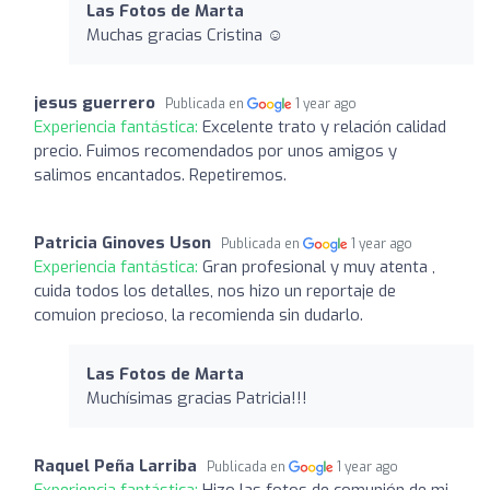
Las Fotos de Marta
Muchas gracias Cristina ☺️
jesus guerrero
Publicada en
1 year ago
Experiencia fantástica:
Excelente trato y relación calidad
precio. Fuimos recomendados por unos amigos y
salimos encantados. Repetiremos.
Patricia Ginoves Uson
Publicada en
1 year ago
Experiencia fantástica:
Gran profesional y muy atenta ,
cuida todos los detalles, nos hizo un reportaje de
comuion precioso, la recomienda sin dudarlo.
Las Fotos de Marta
Muchísimas gracias Patricia!!!
Raquel Peña Larriba
Publicada en
1 year ago
Experiencia fantástica:
Hizo las fotos de comunión de mi