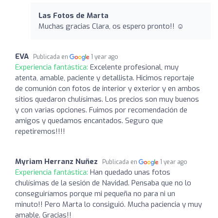
Las Fotos de Marta
Muchas gracias Clara, os espero pronto!! ☺️
EVA
Publicada en
1 year ago
Experiencia fantástica:
Excelente profesional, muy
atenta, amable, paciente y detallista. Hicimos reportaje
de comunión con fotos de interior y exterior y en ambos
sitios quedaron chulísimas. Los precios son muy buenos
y con varias opciones. Fuimos por recomendación de
amigos y quedamos encantados. Seguro que
repetiremos!!!!
Myriam Herranz Nuñez
Publicada en
1 year ago
Experiencia fantástica:
Han quedado unas fotos
chulísimas de la sesión de Navidad. Pensaba que no lo
conseguiríamos porque mi pequeña no para ni un
minuto!! Pero Marta lo consiguió. Mucha paciencia y muy
amable. Gracias!!