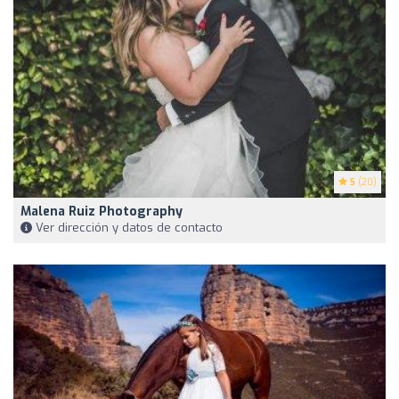
5
(20)
Malena Ruiz Photography
Ver dirección y datos de contacto