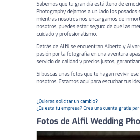
Sabemos que tu gran día está lleno de emocio
Photography dejamos a un lado los posados es
mientras nosotros nos encargamos de inmorta
nosotros, puedes estar seguro de que las m
cuidado y profesionalismo.
Detrás de Alfil se encuentran Alberto y Álva
pasión por la fotografía en una aventura apa
servicio de calidad y precios justos, garantiz
Si buscas unas fotos que te hagan revivir ese
nosotros. Estamos aquí para escuchar tus idea
¿Quieres solicitar un cambio?
¿Es esta tu empresa? Crea una cuenta gratis par
Fotos de Alfil Wedding Pho