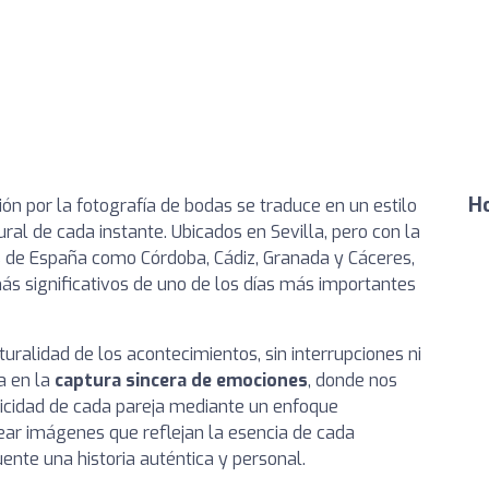
Ho
ión por la fotografía de bodas se traduce en un estilo
ral de cada instante. Ubicados en Sevilla, pero con la
as de España como Córdoba, Cádiz, Granada y Cáceres,
s significativos de uno de los días más importantes
turalidad de los acontecimientos, sin interrupciones ni
a en la
captura sincera de emociones
, donde nos
icidad de cada pareja mediante un enfoque
rear imágenes que reflejan la esencia de cada
nte una historia auténtica y personal.