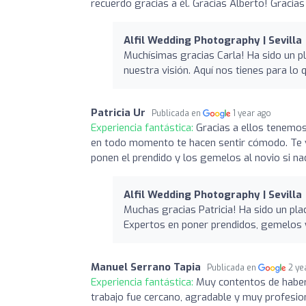
recuerdo gracias a él. Gracias Alberto! Gracias 
Alfil Wedding Photography | Sevilla
Muchísimas gracias Carla! Ha sido un pl
nuestra visión. Aquí nos tienes para lo 
Patricia Ur
Publicada en
1 year ago
Experiencia fantástica:
Gracias a ellos tenemos
en todo momento te hacen sentir cómodo. Te v
ponen el prendido y los gemelos al novio si n
Alfil Wedding Photography | Sevilla
Muchas gracias Patricia! Ha sido un pla
Expertos en poner prendidos, gemelos y
Manuel Serrano Tapia
Publicada en
2 ye
Experiencia fantástica:
Muy contentos de haber
trabajo fue cercano, agradable y muy profesio