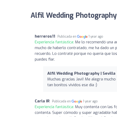
Alfil Wedding Photography |
herreros11
Publicada en
1 year ago
Experiencia fantástica:
Me lo recomendó una ami
mucho de haberlo contratado, me ha dado un p
recuerdo. Lo contraté porque no quería que lo
puedes fiar.
Alfil Wedding Photography | Sevilla
Muchas gracias Javi! Me alegra mucho 
tan bonitos vividos ese día :)
Carla IR
Publicada en
1 year ago
Experiencia fantástica:
Muy contenta con las fo
contenta. Super cómodo y super agradable habe