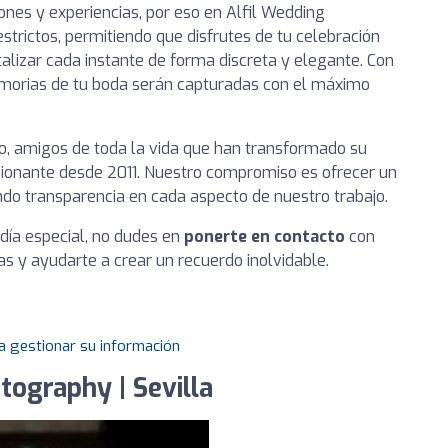
nes y experiencias, por eso en Alfil Wedding
trictos, permitiendo que disfrutes de tu celebración
lizar cada instante de forma discreta y elegante. Con
emorias de tu boda serán capturadas con el máximo
ro, amigos de toda la vida que han transformado su
sionante desde 2011. Nuestro compromiso es ofrecer un
ando transparencia en cada aspecto de nuestro trabajo.
 día especial, no dudes en
ponerte en contacto
con
s y ayudarte a crear un recuerdo inolvidable.
a gestionar su información
tography | Sevilla