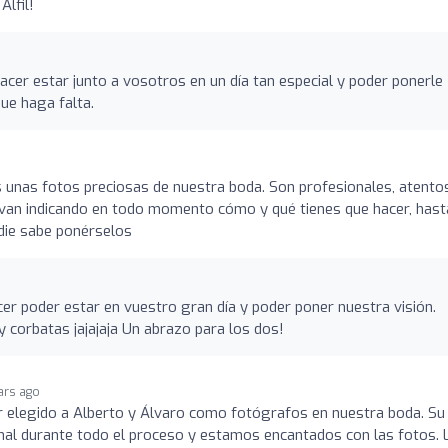
Alfil!
acer estar junto a vosotros en un día tan especial y poder ponerle
que haga falta.
 unas fotos preciosas de nuestra boda. Son profesionales, atento
an indicando en todo momento cómo y qué tienes que hacer, hast
adie sabe ponérselos
cer poder estar en vuestro gran día y poder poner nuestra visión.
 corbatas jajajaja Un abrazo para los dos!
ars ago
 elegido a Alberto y Álvaro como fotógrafos en nuestra boda. Su
nal durante todo el proceso y estamos encantados con las fotos. 