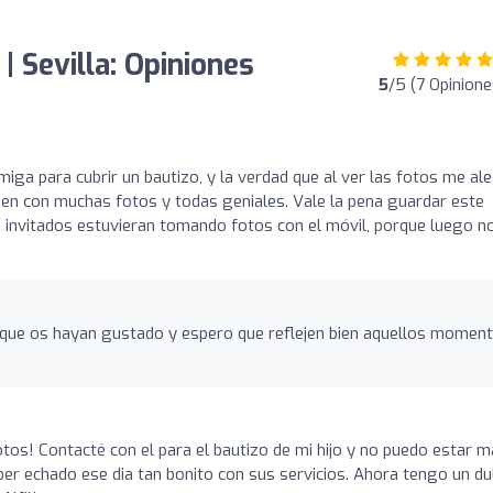
 Sevilla: Opiniones
5
/5 (7 Opinione
ga para cubrir un bautizo, y la verdad que al ver las fotos me al
en con muchas fotos y todas geniales. Vale la pena guardar este
s invitados estuvieran tomando fotos con el móvil, porque luego n
que os hayan gustado y espero que reflejen bien aquellos momen
tos! Contacté con el para el bautizo de mi hijo y no puedo estar 
r echado ese dia tan bonito con sus servicios. Ahora tengo un du