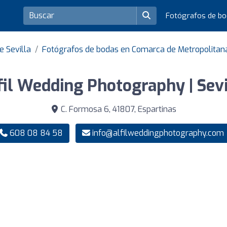
Fotógrafos de b
e Sevilla
Fotógrafos de bodas en Comarca de Metropolitana
fil Wedding Photography | Sevi
C. Formosa 6, 41807, Espartinas
608 08 84 58
info@alfilweddingphotography.com