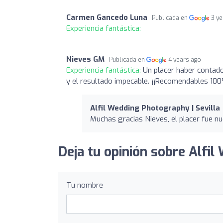
Carmen Gancedo Luna
Publicada en
3 y
Experiencia fantástica:
Nieves GM
Publicada en
4 years ago
Experiencia fantástica:
Un placer haber contad
y el resultado impecable. ¡¡Recomendables 10
Alfil Wedding Photography | Sevilla
Muchas gracias Nieves, el placer fue n
Deja tu opinión sobre Alfil
Tu nombre