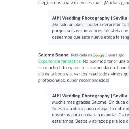
elegiríamos una y mil veces mas. ¡Muchas grac
Alfil Wedding Photography | Sevilla
¡Ha sido un placer poder interpretar t
porque sois encantadores, hicisteis q
deseamos que esta nueva etapa la ten
Salome Baena
Publicada en
3 years ago
Experiencia fantástica:
No pudimos tener una e
sin mucho filtro y nos lo recomendaron. Cuan
día de la boda y al ver los resultados vimos 
profesionales, super recomendados!
Alfil Wedding Photography | Sevilla
Muchísimas gracías Salomé! Sin duda di
Nuestro trabajo pudo reflejar lo natura
nosotros para un día tan especial. Os r
estaremos. Besos y abrazos para los d