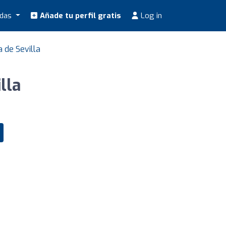
odas
Añade tu perfil gratis
Log in
 de Sevilla
lla