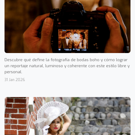
Descubre qué define la fotografía de bodas boho y cómo lograr
un reportaje natural, luminoso y coherente con este estilo libre y
personal.
31 Jan 2026