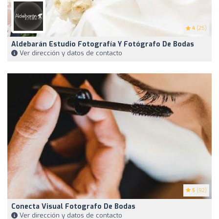
4
(25)
Aldebarán Estudio Fotografía Y Fotógrafo De Bodas
Ver dirección y datos de contacto
5
(92)
Conecta Visual Fotografo De Bodas
Ver dirección y datos de contacto