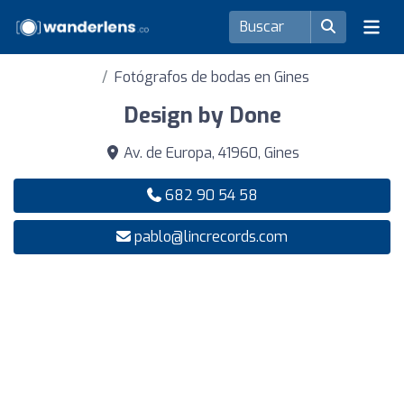
Fotógrafos de bodas en Gines
Design by Done
Av. de Europa, 41960, Gines
682 90 54 58
pablo@lincrecords.com