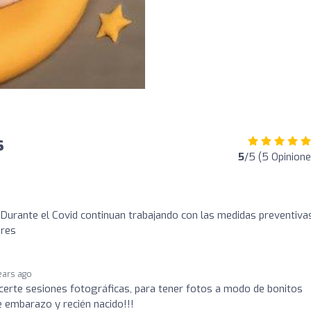
s
5
/5 (5 Opinione
Durante el Covid continuan trabajando con las medidas preventiva
ores
ears ago
certe sesiones fotográficas, para tener fotos a modo de bonitos
 embarazo y recién nacido!!!