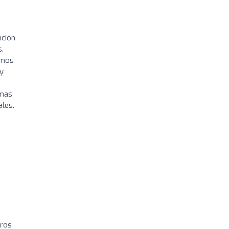
nción
s.
amos
y
 mas
les.
tros