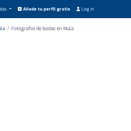
odas
Añade tu perfil gratis
Log in
ula
Fotógrafos de bodas en Mula