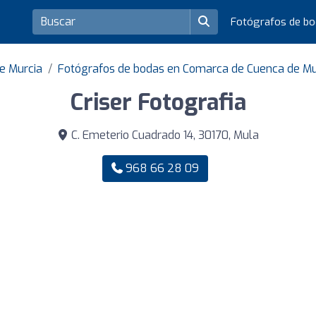
Fotógrafos de b
e Murcia
Fotógrafos de bodas en Comarca de Cuenca de M
Criser Fotografia
C. Emeterio Cuadrado 14, 30170, Mula
968 66 28 09