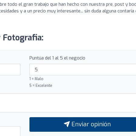
re todo el gran trabajo que han hecho con nuestra pre, post y boda
sidades y a un precio muy interesante... sin duda alguna contaria
r Fotografia:
Puntúa del 1 al 5 el negocio
1 = Malo
5 = Excelente
Enviar opinión