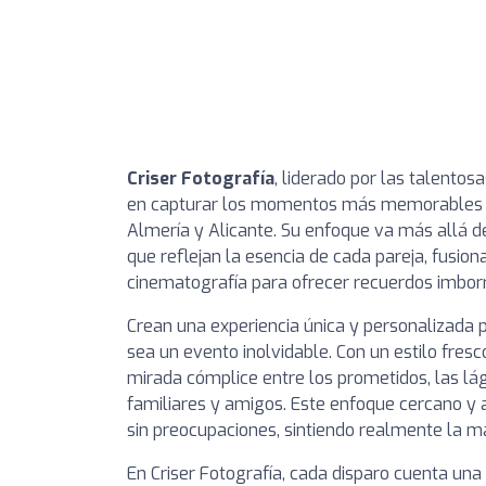
Criser Fotografía
, liderado por las talentosa
en capturar los momentos más memorables de
Almería y Alicante. Su enfoque va más allá de
que reflejan la esencia de cada pareja, fusion
cinematografía para ofrecer recuerdos imbor
Crean una experiencia única y personalizada p
sea un evento inolvidable. Con un estilo fres
mirada cómplice entre los prometidos, las lág
familiares y amigos. Este enfoque cercano y 
sin preocupaciones, sintiendo realmente la ma
En Criser Fotografía, cada disparo cuenta un