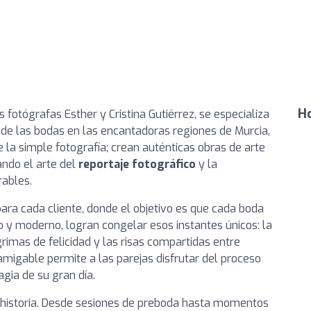
Ho
s fotógrafas Esther y Cristina Gutiérrez, se especializa
 las bodas en las encantadoras regiones de Murcia,
 la simple fotografía; crean auténticas obras de arte
ando el arte del
reportaje fotográfico
y la
rables.
ara cada cliente, donde el objetivo es que cada boda
co y moderno, logran congelar esos instantes únicos: la
rimas de felicidad y las risas compartidas entre
amigable permite a las parejas disfrutar del proceso
gia de su gran día.
a historia. Desde sesiones de preboda hasta momentos