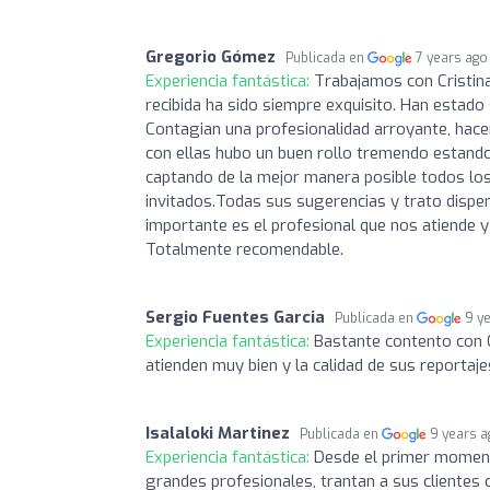
Gregorio Gómez
Publicada en
7 years ago
Experiencia fantástica:
Trabajamos con Cristina
recibida ha sido siempre exquisito. Han estado
Contagian una profesionalidad arroyante, hacen
con ellas hubo un buen rollo tremendo estand
captando de la mejor manera posible todos los
invitados.Todas sus sugerencias y trato dispen
importante es el profesional que nos atiende 
Totalmente recomendable.
Sergio Fuentes Garcia
Publicada en
9 y
Experiencia fantástica:
Bastante contento con C
atienden muy bien y la calidad de sus reportaj
Isalaloki Martinez
Publicada en
9 years 
Experiencia fantástica:
Desde el primer moment
grandes profesionales, trantan a sus clientes 