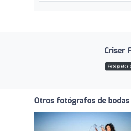
Criser 
Fotógrafos d
Otros fotógrafos de bodas 