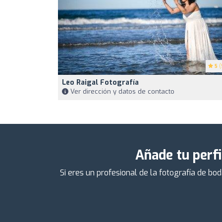
5
(
Leo Raigal Fotografía
Ver dirección y datos de contacto
Añade tu perfi
Si eres un profesional de la fotografía de bo