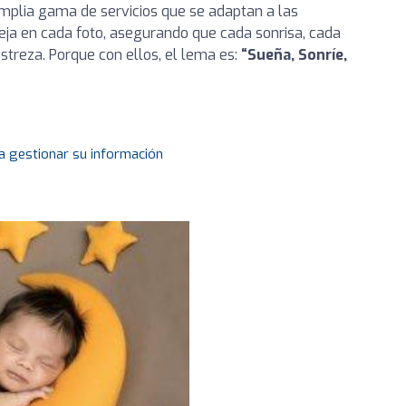
mplia gama de servicios que se adaptan a las
leja en cada foto, asegurando que cada sonrisa, cada
treza. Porque con ellos, el lema es:
“Sueña, Sonríe,
a gestionar su información