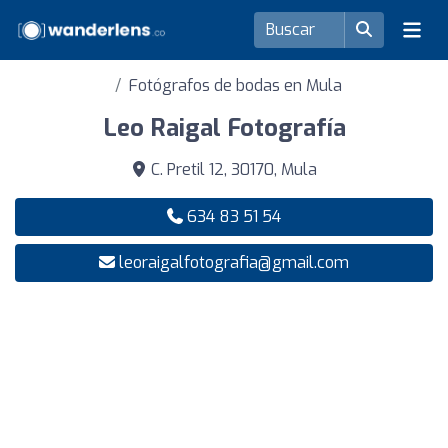
Fotógrafos de bodas en Mula
Leo Raigal Fotografía
C. Pretil 12, 30170, Mula
634 83 51 54
leoraigalfotografia@gmail.com