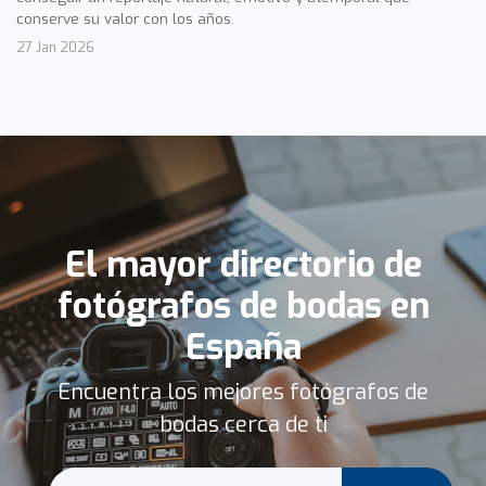
conserve su valor con los años.
27 Jan 2026
El mayor directorio de
fotógrafos de bodas en
España
Encuentra los mejores fotógrafos de
bodas cerca de ti