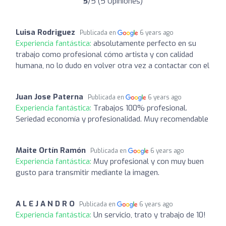
5
/5 (5 Opiniones)
Luisa Rodriguez
Publicada en
6 years ago
Experiencia fantástica:
absolutamente perfecto en su
trabajo como profesional cómo artista y con calidad
humana, no lo dudo en volver otra vez a contactar con el
Juan Jose Paterna
Publicada en
6 years ago
Experiencia fantástica:
Trabajos 100% profesional.
Seriedad economía y profesionalidad. Muy recomendable
Maite Ortín Ramón
Publicada en
6 years ago
Experiencia fantástica:
Muy profesional y con muy buen
gusto para transmitir mediante la imagen.
A L E J A N D R O
Publicada en
6 years ago
Experiencia fantástica:
Un servicio, trato y trabajo de 10!