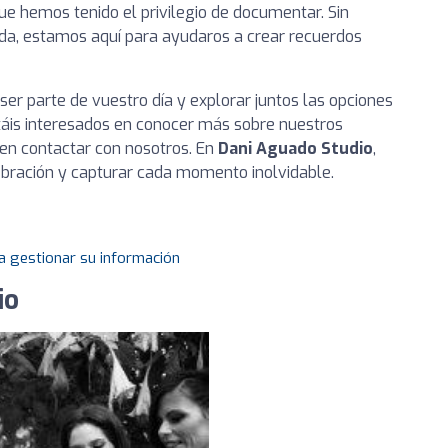
que hemos tenido el privilegio de documentar. Sin
boda, estamos aquí para ayudaros a crear recuerdos
er parte de vuestro día y explorar juntos las opciones
stáis interesados en conocer más sobre nuestros
 en contactar con nosotros. En
Dani Aguado Studio
,
ebración y capturar cada momento inolvidable.
a gestionar su información
io