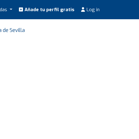
odas
Añade tu perfil gratis
Log in
 de Sevilla