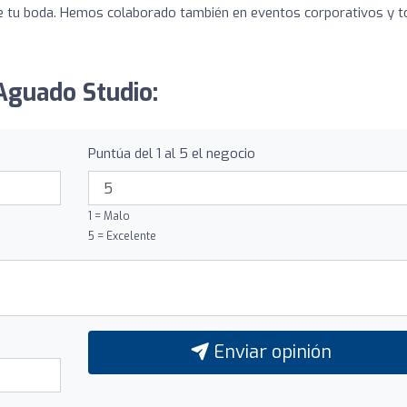
a de tu boda. Hemos colaborado también en eventos corporativos y 
 Aguado Studio:
Puntúa del 1 al 5 el negocio
1 = Malo
5 = Excelente
Enviar opinión