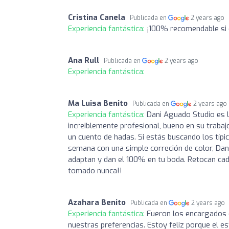
Cristina Canela
Publicada en
2 years ago
Experiencia fantástica:
¡100% recomendable si 
Ana Rull
Publicada en
2 years ago
Experiencia fantástica:
Ma Luisa Benito
Publicada en
2 years ago
Experiencia fantástica:
Dani Aguado Studio es l
increiblemente profesional, bueno en su trabaj
un cuento de hadas. Si estás buscando los típ
semana con una simple correción de color, Dani
adaptan y dan el 100% en tu boda. Retocan cad
tomado nunca!!
Azahara Benito
Publicada en
2 years ago
Experiencia fantástica:
Fueron los encargados 
nuestras preferencias. Estoy feliz porque el es