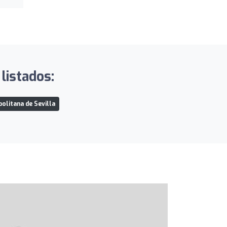
listados:
litana de Sevilla