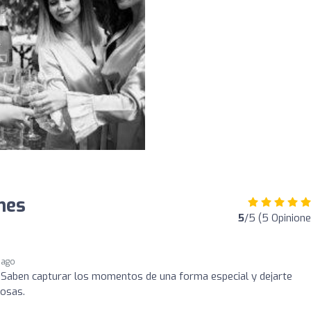
nes
5
/5 (5 Opinione
 ago
 Saben capturar los momentos de una forma especial y dejarte
iosas.