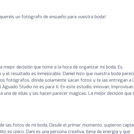
queréis un fotógrafo de ensueño para vuestra boda!
a mejor decisión que tomé a la hora de organizar mi boda. Es
o y el resultado es inmejorable. Daniel hizo que nuestra boda parec
icos fotógrafos, donde solamente sacan fotos y te las entregan a 
 Aguado Studio no es para ti. En este estudio, innovan, improvisan
a una de ellas y las hacen parecer mágicas. La mejor decisión que 
de las fotos de mi boda. Desde el primer momento, supieron capta
tilo es único. Dani es una persona creativa, llena de energía y que