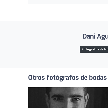
Dani Agu
Fotógrafos de bod
Otros fotógrafos de bodas 