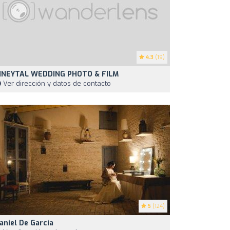
4.3
(19)
INEYTAL WEDDING PHOTO & FILM
Ver dirección y datos de contacto
5
(124)
aniel De García