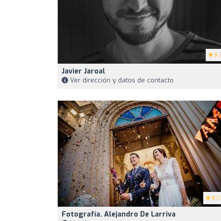
5
(
Javier Jaroal
Ver dirección y datos de contacto
5
(1
Fotografía. Alejandro De Larriva