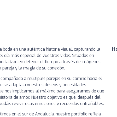
Ho
 boda en una auténtica historia visual, capturando la
 día más especial de vuestras vidas. Situados en
pecializan en detener el tiempo a través de imágenes
 pareja y la magia de su conexión.
acompañado a múltiples parejas en su camino hacia el
ue se adapta a vuestros deseos y necesidades.
que nos implicamos al máximo para asegurarnos de que
istoria de amor. Nuestro objetivo es que, después del
 podáis revivir esas emociones y recuerdos entrañables.
mos en el sur de Andalucía, nuestro portfolio refleja