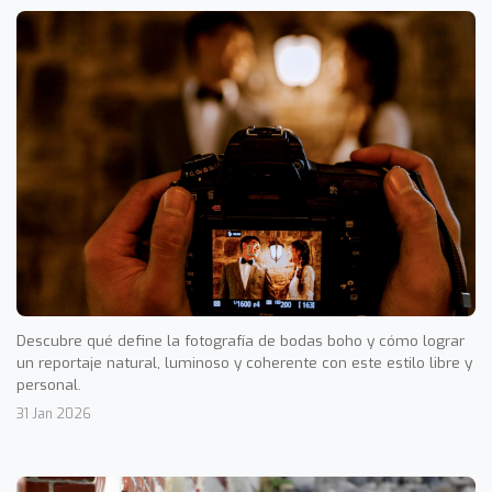
Descubre qué define la fotografía de bodas boho y cómo lograr
un reportaje natural, luminoso y coherente con este estilo libre y
personal.
31 Jan 2026