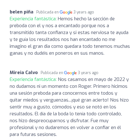
belen piña
Publicada en
3 years ago
Experiencia fantástica:
Hemos hecho la sección de
preboda con el y nos a encantado porque nos a
transmitido tanta confianza y si estas nerviosa te ayuda
y te guía los resultados nos han encantado no me
imagino el gran dia como quedara todo tenemos muchas
ganas y no dudéis en poneros en sus manos.
Mireia Calvo
Publicada en
3 years ago
Experiencia fantástica:
Nos casamos en mayo de 2022 y
no dudamos ni un momento con Roger. Primero hicimos
una sesión preboda para conocernos entre todos y
quitar miedos y verguenzas...¡qué gran acierto! Nos hizo
sentir muy a gusto, cómodos y eso se notó en los
resultados. El día de la boda lo tenía todo controlado,
nos hizo despreocuparnos y disfrutar. Fue muy
profesional y no dudaremos en volver a confiar en él
para futuras sesiones.