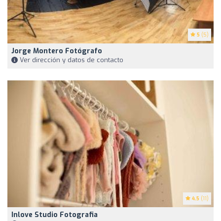
5
(5)
Jorge Montero Fotógrafo
Ver dirección y datos de contacto
4.5
(11)
Inlove Studio Fotografia