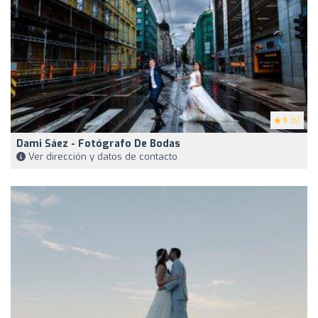
5
(6)
Dami Sáez - Fotógrafo De Bodas
Ver dirección y datos de contacto