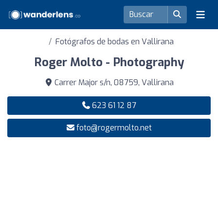
Fotógrafos de bodas en Vallirana
Roger Molto - Photography
Carrer Major s/n, 08759, Vallirana
623 61 12 87
foto@rogermolto.net