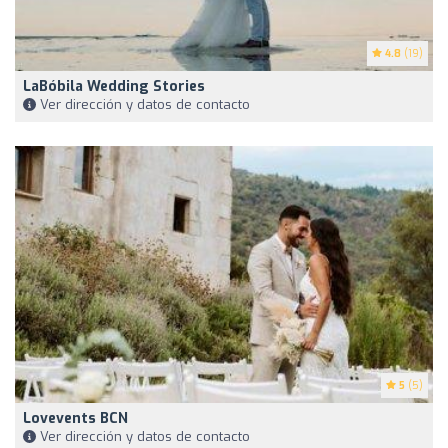
4.8
(19)
LaBóbila Wedding Stories
Ver dirección y datos de contacto
5
(5)
Lovevents BCN
Ver dirección y datos de contacto