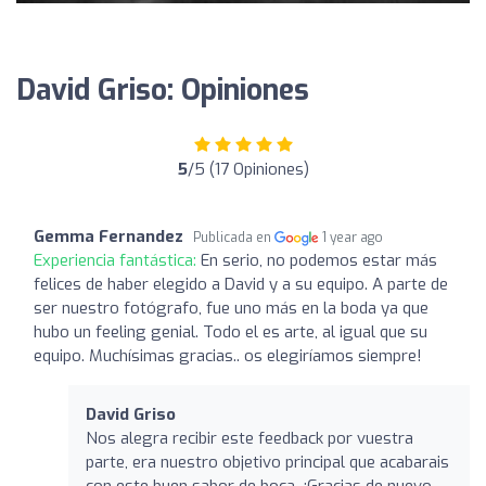
David Griso: Opiniones
5
/5 (17 Opiniones)
Gemma Fernandez
Publicada en
1 year ago
Experiencia fantástica:
En serio, no podemos estar más
felices de haber elegido a David y a su equipo. A parte de
ser nuestro fotógrafo, fue uno más en la boda ya que
hubo un feeling genial. Todo el es arte, al igual que su
equipo. Muchísimas gracias.. os elegiríamos siempre!
David Griso
Nos alegra recibir este feedback por vuestra
parte, era nuestro objetivo principal que acabarais
con este buen sabor de boca. ¡Gracias de nuevo