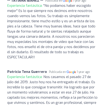
••• TATIANA IBAÑEZ •••
Publicada en
1 year ago
Experiencia fantástica:
"No podíamos haber escogido
mejor" Es lo que siempre nos decimos entre nosotros
cuando vemos las fotos. Su trabajo es simplemente
impresionante, tiene mucho estilo y es un artista de los
pies a la cabeza. Tiene muy buenas ideas, hace que todo
fluya de forma natural y te sientas relajada/o aunque
tengas una cámara delante. A nosotros nos parecieron
muy especiales los montajes de vídeo que hace con las
fotos, nos enseñó el de otra pareja y nos decidimos por
él sin dudarlo. El resultado de todo su trabajo es
ESPECTACULAR!!
Patricia Tena Guerrero
Publicada en
1 year ago
Experiencia fantástica:
Nos casamos el pasado 27 de
julio del 2019. Justo hoy nos ha entregado el trabajo. Es
increíble lo que consigue transmitir. Ha logrado que por
un momento volviéramos a estar en ese 27 de julio. Ha
captado los mejores momentos, refleja a la perfección lo
que vivimos y sentimos. Es un gran profesional, siempre