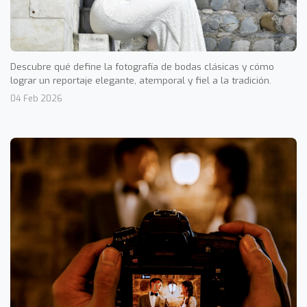
Descubre qué define la fotografía de bodas clásicas y cómo
lograr un reportaje elegante, atemporal y fiel a la tradición.
04 Feb 2026