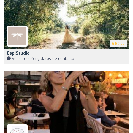
5
(106)
EspiStudio
Ver dirección y datos de contacto