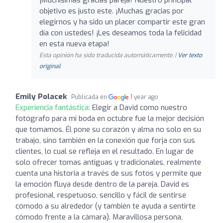
objetivo es justo este. ¡Muchas gracias por
elegirnos y ha sido un placer compartir este gran
día con ustedes! ¡Les deseamos toda la felicidad
en esta nueva etapa!
Esta opinión ha sido traducida automáticamente. |
Ver texto
original
Emily Polacek
Publicada en
1 year ago
Experiencia fantástica:
Elegir a David como nuestro
fotógrafo para mi boda en octubre fue la mejor decisión
que tomamos. Él pone su corazón y alma no solo en su
trabajo, sino también en la conexión que forja con sus
clientes, lo cual se refleja en el resultado. En lugar de
solo ofrecer tomas antiguas y tradicionales, realmente
cuenta una historia a través de sus fotos y permite que
la emoción fluya desde dentro de la pareja. David es
profesional, respetuoso, sencillo y fácil de sentirse
cómodo a su alrededor (y también te ayuda a sentirte
cómodo frente a la cámara). Maravillosa persona,