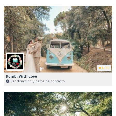
5
(43)
Kombi With Love
Ver dirección y datos de contacto