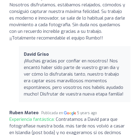
Nosotros disfrutamos, estábamos relajados, cómodos y
consiguió capturar nuestra máxima felicidad. Su trabajo
es moderno e innovador, se sale de lo habitual para darle
movimiento a cada fotografia. Sin duda nos quedamos
con un recuerdo increíble gracias a su trabajo.
¡¡Totalmente recomendable el equipo Rumbo!!
David Griso
¡Muchas gracias por confiar en nosotros! Nos
encantó haber sido parte de vuestro gran día y
ver cómo lo disfrutarais tanto, nuestro trabajo
era captar esos maravillosos momentos
espontáneos, pero vosotros nos habéis ayudado
mucho! Disfrutar de vuestra nueva etapa familia!
Ruben Mateo
Publicada en
5 years ago
Experiencia fantástica:
Contratamos a David para que
fotografiase nuestra boda, más tarde nos volvió a casar
en Islandia (post boda) y no exageramos si os decimos