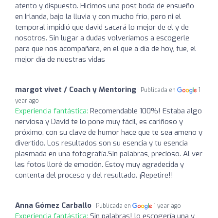
atento y dispuesto. Hicimos una post boda de ensueño
en Irlanda, bajo la lluvia y con mucho frío, pero ni el
temporal impidió que david sacará lo mejor de el y de
nosotros. Sin lugar a dudas volveríamos a escogerle
para que nos acompañara, en el que a día de hoy, fue, el
mejor día de nuestras vidas
margot vivet / Coach y Mentoring
Publicada en
1
year ago
Experiencia fantástica:
Recomendable 100%! Estaba algo
nerviosa y David te lo pone muy fácil, es cariñoso y
próximo, con su clave de humor hace que te sea ameno y
divertido. Los resultados son su esencia y tu esencia
plasmada en una fotografía.Sin palabras, precioso. Al ver
las fotos lloré de emoción. Estoy muy agradecida y
contenta del proceso y del resultado. ¡Repetire!!
Anna Gómez Carballo
Publicada en
1 year ago
Experiencia fantástica:
Sin palabras! lo escogería una y