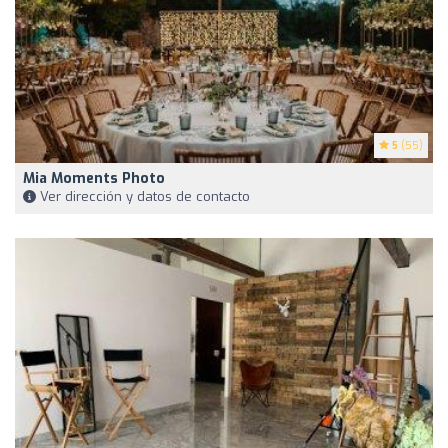
5
(55)
Mia Moments Photo
Ver dirección y datos de contacto