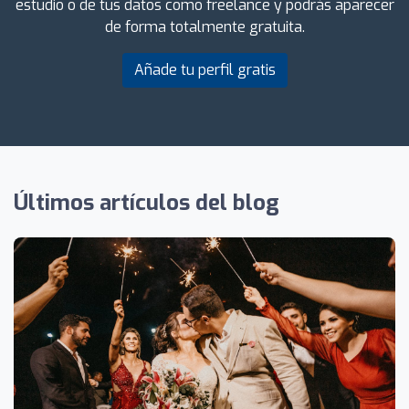
estudio o de tus datos como freelance y podrás aparecer
de forma totalmente gratuita.
Añade tu perfil gratis
Últimos artículos del blog