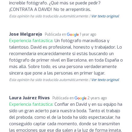
increíble fotógrafo. ¿Qué más se puede pedir?
¡CONTRATA A DAVID! No te arrepentirás.
Esta opinión ha sido traducida automáticamente. |
Ver texto original
Jose Melgarejo
Publicada en
1 year ago
Experiencia fantástica:
Un fotógrafo maravillosa y
talentoso. David es profesional, honesto y trabajador. Lo
recomendaría encarecidamente si estás buscando un
fotógrafo de primer nivel en Barcelona, en toda España o
más allá. Sobre todo, es una persona verdaderamente
sincera que pone a las personas en primer lugar.
Esta opinión ha sido traducida automáticamente. |
Ver texto original
Laura Juárez Rivas
Publicada en
2 years ago
Experiencia fantástica:
Confiar en David y en su equipo ha
sido un gran acierto para nuestra boda. Tanto el trabajo
del preboda, como el de la boda ha sido espectacular, ha
conseguido captar cada momento, donde se transmiten
las emociones que ese dia salen a la luz de forma innata.