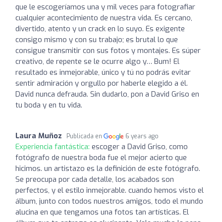
que le escogeríamos una y mil veces para fotografiar
cualquier acontecimiento de nuestra vida. Es cercano,
divertido, atento y un crack en lo suyo. Es exigente
consigo mismo y con su trabajo; es brutal lo que
consigue transmitir con sus fotos y montajes. Es súper
creativo, de repente se le ocurre algo y… Bum! El
resultado es inmejorable, único y tú no podrás evitar
sentir admiración y orgullo por haberle elegido a él.
David nunca defrauda. Sin dudarlo, pon a David Griso en
tu boda y en tu vida.
Laura Muñoz
Publicada en
6 years ago
Experiencia fantástica:
escoger a David Griso, como
fotógrafo de nuestra boda fue el mejor acierto que
hicimos. un artistazo es la definición de este fotógrafo.
Se preocupa por cada detalle, los acabados son
perfectos, y el estilo inmejorable. cuando hemos visto el
álbum, junto con todos nuestros amigos, todo el mundo
alucina en que tengamos una fotos tan artísticas. El