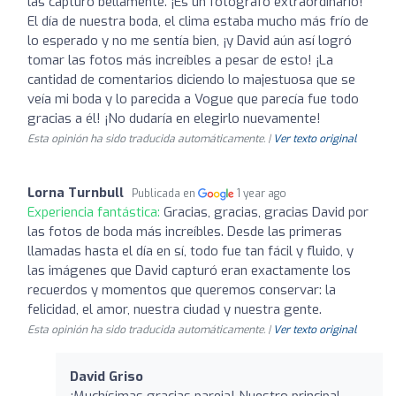
las capturó bellamente. ¡Es un fotógrafo extraordinario!
El día de nuestra boda, el clima estaba mucho más frío de
lo esperado y no me sentía bien, ¡y David aún así logró
tomar las fotos más increíbles a pesar de esto! ¡La
cantidad de comentarios diciendo lo majestuosa que se
veía mi boda y lo parecida a Vogue que parecía fue todo
gracias a él! ¡No dudaría en elegirlo nuevamente!
Esta opinión ha sido traducida automáticamente. |
Ver texto original
Lorna Turnbull
Publicada en
1 year ago
Experiencia fantástica:
Gracias, gracias, gracias David por
las fotos de boda más increíbles. Desde las primeras
llamadas hasta el día en sí, todo fue tan fácil y fluido, y
las imágenes que David capturó eran exactamente los
recuerdos y momentos que queremos conservar: la
felicidad, el amor, nuestra ciudad y nuestra gente.
Esta opinión ha sido traducida automáticamente. |
Ver texto original
David Griso
¡Muchísimas gracias pareja! Nuestro principal