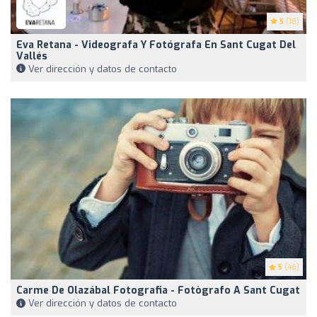
5
(18)
Eva Retana - Videografa Y Fotógrafa En Sant Cugat Del
Vallés
Ver dirección y datos de contacto
5
(46)
Carme De Olazábal Fotografia - Fotògrafo A Sant Cugat
Ver dirección y datos de contacto