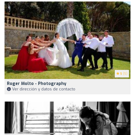
5
(5)
Roger Molto - Photography
Ver dirección y datos de contacto