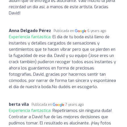
álbum que te entrega es alucinante. Vale mucho la pena
recordad un día así, a manos de este artista. Gracias
David!
Anna Delgado Pérez
Publicada en
6 years ago
Experiencia fantástica:
El día de tu boda está lleno de
instantes y detalles cargados de sensaciones y
sentimientos que te hacen vibrar pero que se pierden en
la fugacidad de ese día. David y su equipo (Jose eres un
crack también) pudieron recoger todos esos instantes y
ahora los guardamos en forma de preciosas
fotografías. David, gracias por hacernos sentir tan
cómodos, por narrar de forma tan sincera y espontánea
el día de nuestra boda.No dudéis en escogerlo.
berta vila
Publicada en
7 years ago
Experiencia fantástica:
Repetiríamos sin ninguna duda!
Contratar a David fue de las mejores decisiones que
pudimos tomar. El resultado es alucinante. ¡Hay fotos