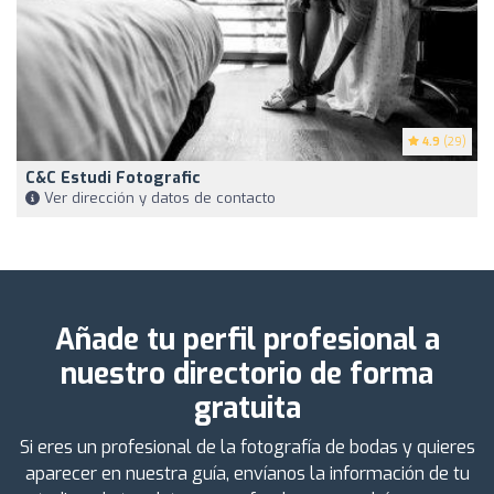
4.9
(29)
C&C Estudi Fotografic
Ver dirección y datos de contacto
Añade tu perfil profesional a
nuestro directorio de forma
gratuita
Si eres un profesional de la fotografía de bodas y quieres
aparecer en nuestra guía, envíanos la información de tu