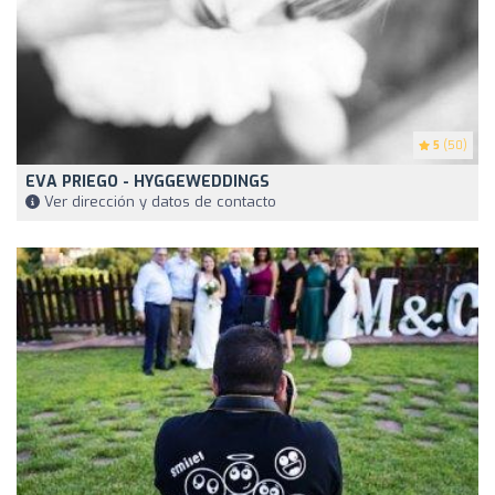
5
(50)
EVA PRIEGO - HYGGEWEDDINGS
Ver dirección y datos de contacto