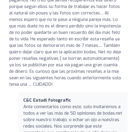
porque según ellos su forma de trabajar es hacer fotos
al natural sin poses y las fotos son correctas… Al
menos espero que no le pase a ninguna pareja más. Lo
que más duele no es el dinero perdido sino la impotencia
de no poder quedarte un buen recuerdo del día más feliz
de tu vida. He esperado tanto en escribir esta reseña ya
que las fotos se demoraron más de 7 meses… También
quiero dejar claro que en la aplicación bodas. Net no deja
poner reseñas negativas ( se borran automáticamente)
ya los se publicitan por esa vía pagan una gran cuantía
de dinero. Es curioso que las próximas reseñas a la mía
sean en las siguientes horas cuando anteriormente solo
tenía una … CUIDADO!
C&C Estudi fotografic
Ante comentarios como este, solo invitaremos a
todos a ver las más de 50 opiniones de bodas.net
sobre nuestro trabajo, o echar un ojo a nuestras
redes sociales. Nos sorprende que este