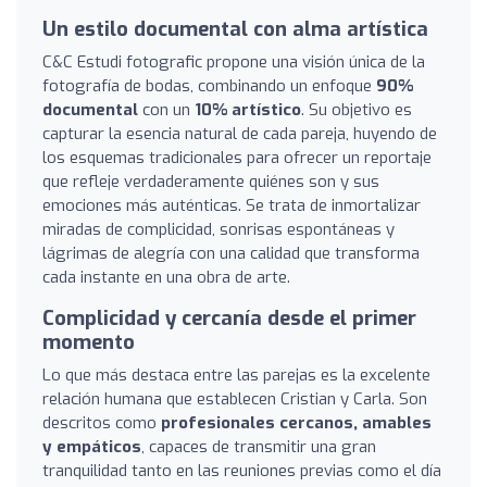
Un estilo documental con alma artística
C&C Estudi fotografic propone una visión única de la
fotografía de bodas, combinando un enfoque
90%
documental
con un
10% artístico
. Su objetivo es
capturar la esencia natural de cada pareja, huyendo de
los esquemas tradicionales para ofrecer un reportaje
que refleje verdaderamente quiénes son y sus
emociones más auténticas. Se trata de inmortalizar
miradas de complicidad, sonrisas espontáneas y
lágrimas de alegría con una calidad que transforma
cada instante en una obra de arte.
Complicidad y cercanía desde el primer
momento
Lo que más destaca entre las parejas es la excelente
relación humana que establecen Cristian y Carla. Son
descritos como
profesionales cercanos, amables
y empáticos
, capaces de transmitir una gran
tranquilidad tanto en las reuniones previas como el día