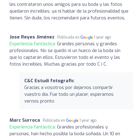
les contrataron unos amigos para su boda y las fotos
quedaron increíbles, ya ni hablar de la profesionalidad que
tienen. Sin duda, los recomendaré para futuros eventos.
Jose Reyes Jiménez
Publicada en
1 year ago
Experiencia fantástica:
Grandes personas y grandes
profesionales. No se quedó ni un hueco de la boda sin
que lo captarán ellos. Estuvieron todo el evento y las
fotos increíbles. Muchas gracias por todo C i C.
C&C Estudi fotografic
Gracias a vosotros por dejarnos compartir
vuestro día. Fue todo un placer, esperamos
vernos pronto
Marc Surroca
Publicada en
1 year ago
Experiencia fantástica:
Grandes profesionales y
personas, han hecho posible la boda soñada. Un 10 en