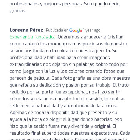
profesionales y mejores personas. Solo puedo decir,
gracias.
Loreena Pérez
Publicada en
1 year ago
Experiencia fantástica:
Queremos agradecer a Cristian
como capturó los momentos más preciosos de nuestra
sesión postboda en la calita con nuestra perrita. Su
profesionalidad y habilidad para crear imágenes
extraordinarias nos dejaron sin palabras sobre todo por
como juega con la luz y los colores creando fotos que
parecen de película. Cada fotografía es una obra maestra
que refleja su dedicación y pasión por su trabajo. El trato
recibido por su parte fue excepcional, nos hizo sentir
cómodos y relajados durante toda la sesión, lo cual se
refleja en la naturalidad y autenticidad de las fotos.
Además de toda la disponibilidad que presentó y su
ayuda a la hora de elegir el lugar donde hacerlas, eso
hizo que la sesión fuera muy divertida y original. El
resultado final superó todas nuestras expectativas. Cada
imagen es una verdadera joya. Estamos absolutamente