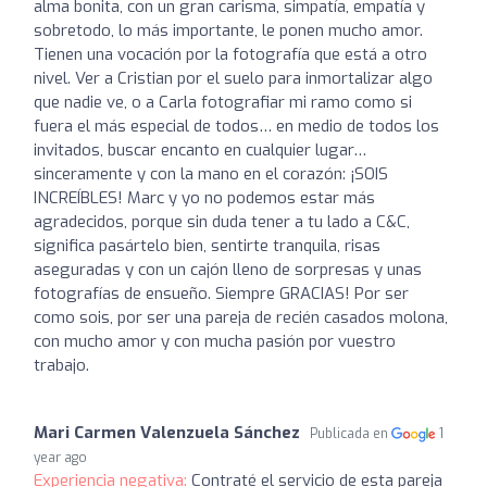
alma bonita, con un gran carisma, simpatía, empatía y
sobretodo, lo más importante, le ponen mucho amor.
Tienen una vocación por la fotografía que está a otro
nivel. Ver a Cristian por el suelo para inmortalizar algo
que nadie ve, o a Carla fotografiar mi ramo como si
fuera el más especial de todos… en medio de todos los
invitados, buscar encanto en cualquier lugar…
sinceramente y con la mano en el corazón: ¡SOIS
INCREÍBLES! Marc y yo no podemos estar más
agradecidos, porque sin duda tener a tu lado a C&C,
significa pasártelo bien, sentirte tranquila, risas
aseguradas y con un cajón lleno de sorpresas y unas
fotografías de ensueño. Siempre GRACIAS! Por ser
como sois, por ser una pareja de recién casados molona,
con mucho amor y con mucha pasión por vuestro
trabajo.
Mari Carmen Valenzuela Sánchez
Publicada en
1
year ago
Experiencia negativa:
Contraté el servicio de esta pareja