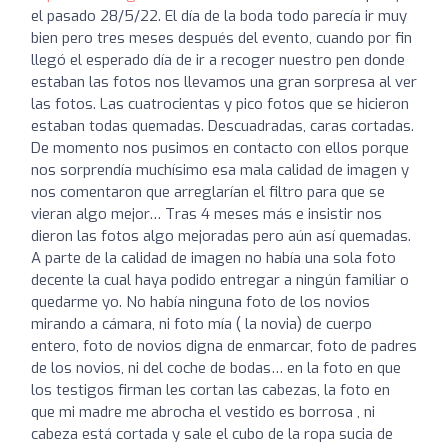
el pasado 28/5/22. El día de la boda todo parecía ir muy
bien pero tres meses después del evento, cuando por fin
llegó el esperado día de ir a recoger nuestro pen donde
estaban las fotos nos llevamos una gran sorpresa al ver
las fotos. Las cuatrocientas y pico fotos que se hicieron
estaban todas quemadas. Descuadradas, caras cortadas.
De momento nos pusimos en contacto con ellos porque
nos sorprendía muchísimo esa mala calidad de imagen y
nos comentaron que arreglarían el filtro para que se
vieran algo mejor… Tras 4 meses más e insistir nos
dieron las fotos algo mejoradas pero aún así quemadas.
A parte de la calidad de imagen no había una sola foto
decente la cual haya podido entregar a ningún familiar o
quedarme yo. No había ninguna foto de los novios
mirando a cámara, ni foto mía ( la novia) de cuerpo
entero, foto de novios digna de enmarcar, foto de padres
de los novios, ni del coche de bodas… en la foto en que
los testigos firman les cortan las cabezas, la foto en
que mi madre me abrocha el vestido es borrosa , ni
cabeza está cortada y sale el cubo de la ropa sucia de