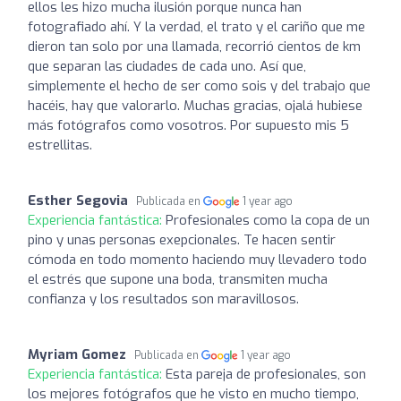
ellos les hizo mucha ilusión porque nunca han
fotografiado ahí. Y la verdad, el trato y el cariño que me
dieron tan solo por una llamada, recorrió cientos de km
que separan las ciudades de cada uno. Así que,
simplemente el hecho de ser como sois y del trabajo que
hacéis, hay que valorarlo. Muchas gracias, ojalá hubiese
más fotógrafos como vosotros. Por supuesto mis 5
estrellitas.
Esther Segovia
Publicada en
1 year ago
Experiencia fantástica:
Profesionales como la copa de un
pino y unas personas exepcionales. Te hacen sentir
cómoda en todo momento haciendo muy llevadero todo
el estrés que supone una boda, transmiten mucha
confianza y los resultados son maravillosos.
Myriam Gomez
Publicada en
1 year ago
Experiencia fantástica:
Esta pareja de profesionales, son
los mejores fotógrafos que he visto en mucho tiempo,