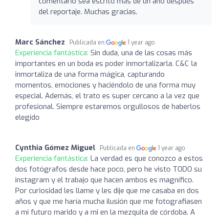
comentario sea escrito más de un año después
del reportaje. Muchas gracias.
Marc Sánchez
Publicada en
1 year ago
Experiencia fantástica:
Sin duda, una de las cosas más
importantes en un boda es poder inmortalizarla. C&C la
inmortaliza de una forma mágica, capturando
momentos, emociones y haciéndolo de una forma muy
especial. Además, el trato es super cercano a la vez que
profesional. Siempre estaremos orgullosos de haberlos
elegido
Cynthia Gómez Miguel
Publicada en
1 year ago
Experiencia fantástica:
La verdad es que conozco a estos
dos fotógrafos desde hace poco, pero he visto TODO su
instagram y el trabajo que hacen ambos es magnífico.
Por curiosidad les llame y les dije que me casaba en dos
años y que me haría mucha ilusión que me fotografiasen
a mi futuro marido y a mi en la mezquita de córdoba. A