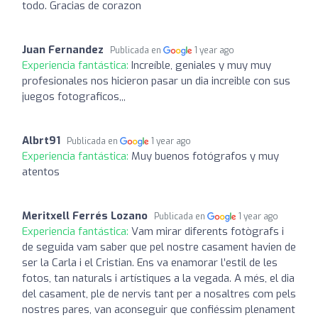
todo. Gracias de corazon
Juan Fernandez
Publicada en
1 year ago
Experiencia fantástica:
Increíble, geniales y muy muy
profesionales nos hicieron pasar un dia increible con sus
juegos fotograficos,,,
Albrt91
Publicada en
1 year ago
Experiencia fantástica:
Muy buenos fotógrafos y muy
atentos
Meritxell Ferrés Lozano
Publicada en
1 year ago
Experiencia fantástica:
Vam mirar diferents fotògrafs i
de seguida vam saber que pel nostre casament havien de
ser la Carla i el Cristian. Ens va enamorar l’estil de les
fotos, tan naturals i artístiques a la vegada. A més, el dia
del casament, ple de nervis tant per a nosaltres com pels
nostres pares, van aconseguir que confiéssim plenament