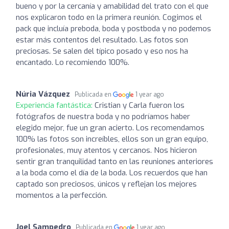
bueno y por la cercanía y amabilidad del trato con el que
nos explicaron todo en la primera reunión. Cogimos el
pack que incluía preboda, boda y postboda y no podemos
estar más contentos del resultado. Las fotos son
preciosas. Se salen del típico posado y eso nos ha
encantado. Lo recomiendo 100%.
Núria Vázquez
Publicada en
1 year ago
Experiencia fantástica:
Cristian y Carla fueron los
fotógrafos de nuestra boda y no podríamos haber
elegido mejor, fue un gran acierto. Los recomendamos
100% las fotos son increíbles, ellos son un gran equipo,
profesionales, muy atentos y cercanos. Nos hicieron
sentir gran tranquilidad tanto en las reuniones anteriores
a la boda como el día de la boda. Los recuerdos que han
captado son preciosos, únicos y reflejan los mejores
momentos a la perfección.
Joel Sampedro
Publicada en
1 year ago