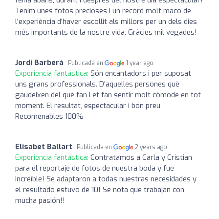
Tenim unes fotos precioses i un record molt maco de
l'experiència d'haver escollit als millors per un dels dies
més importants de la nostre vida. Gràcies mil vegades!
Jordi Barberà
Publicada en
1 year ago
Experiencia fantástica:
Són encantadors i per suposat
uns grans professionals. D'aquelles persones què
gaudeixen del què fan i et fan sentir molt còmode en tot
moment. El resultat, espectacular i bon preu
Recomenables 100%
Elisabet Ballart
Publicada en
2 years ago
Experiencia fantástica:
Contratamos a Carla y Cristian
para el reportaje de fotos de nuestra boda y fue
increíble! Se adaptaron a todas nuestras necesidades y
el resultado estuvo de 10! Se nota que trabajan con
mucha pasión!!