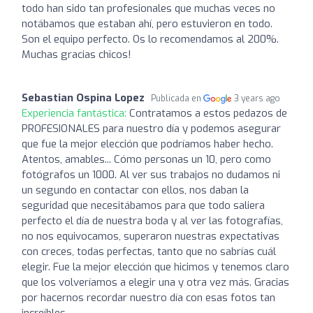
todo han sido tan profesionales que muchas veces no
notábamos que estaban ahí, pero estuvieron en todo.
Son el equipo perfecto. Os lo recomendamos al 200%.
Muchas gracias chicos!
Sebastian Ospina Lopez
Publicada en
3 years ago
Experiencia fantástica:
Contratamos a estos pedazos de
PROFESIONALES para nuestro día y podemos asegurar
que fue la mejor elección que podríamos haber hecho.
Atentos, amables... Cómo personas un 10, pero como
fotógrafos un 1000. Al ver sus trabajos no dudamos ni
un segundo en contactar con ellos, nos daban la
seguridad que necesitábamos para que todo saliera
perfecto el día de nuestra boda y al ver las fotografías,
no nos equivocamos, superaron nuestras expectativas
con creces, todas perfectas, tanto que no sabrías cuál
elegir. Fue la mejor elección que hicimos y tenemos claro
que los volveríamos a elegir una y otra vez más. Gracias
por hacernos recordar nuestro día con esas fotos tan
increíbles.