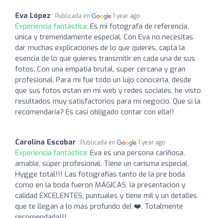
Eva López
Publicada en
1 year ago
Experiencia fantástica:
Es mi fotografa de referencia,
única y tremendamente especial. Con Eva no necesitas
dar muchas explicaciones de lo que quieres, capta la
esencia de lo que quieres transmitir en cada una de sus
fotos. Con una empatia brutal, super cercana y gran
profesional. Para mi fue todo un lujo conocerla, desde
que sus fotos estan en mi web y redes sociales, he visto
resultados muy satisfactorios para mi negocio. Que si la
recomendaria? Es casi obligado contar con ella!!
Carolina Escobar
Publicada en
1 year ago
Experiencia fantástica:
Eva es una persona cariñosa,
amable, súper profesional. Tiene un carisma especial,
Hygge total!!! Las fotografías tanto de la pre boda
como en la boda fueron MÁGICAS, la presentación y
calidad EXCELENTES, puntuales y tiene mil y un detalles
que te llegan a lo más profundo del ❤️. Totalmente
recomendada!!!