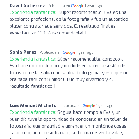
David Gutierrez
Publicada en
1 year ago
Experiencia fantástica:
¡Súper recomendable! Eva es una
excelente profesional de la fotografía y fue un auténtico
placer contratar sus servicios. El resultado final es
espectacular. 100 % recomendable!!!
Sonia Perez
Publicada en
1 year ago
Experiencia fantástica:
Súper recomendable, conozco a
Eva hace mucho tiempo y no dude en hacer la sesión de
fotos con ella, sabía que saldría todo genial y eso que no
era nada fácil con 8 niños!! Fue muy divertido y el
resultado fantástico!!
Luis Manuel Micheto
Publicada en
1 year ago
Experiencia fantástica:
Seguía hace tiempo a Eva y un
buen día tuve la oportunidad de conocerla en un taller de
fotografía que organizó y aprender un montónde cosas.
La admiro, admiro su trabajo, su forma de ver la vida y