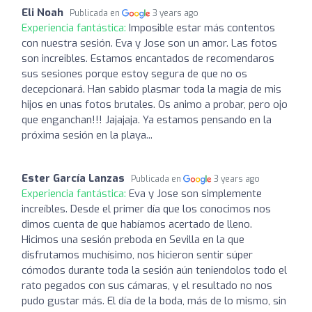
Eli Noah
Publicada en
3 years ago
Experiencia fantástica:
Imposible estar más contentos
con nuestra sesión. Eva y Jose son un amor. Las fotos
son increibles. Estamos encantados de recomendaros
sus sesiones porque estoy segura de que no os
decepcionará. Han sabido plasmar toda la magia de mis
hijos en unas fotos brutales. Os animo a probar, pero ojo
que enganchan!!! Jajajaja. Ya estamos pensando en la
próxima sesión en la playa...
Ester García Lanzas
Publicada en
3 years ago
Experiencia fantástica:
Eva y Jose son simplemente
increíbles. Desde el primer día que los conocimos nos
dimos cuenta de que habíamos acertado de lleno.
Hicimos una sesión preboda en Sevilla en la que
disfrutamos muchísimo, nos hicieron sentir súper
cómodos durante toda la sesión aún teniendolos todo el
rato pegados con sus cámaras, y el resultado no nos
pudo gustar más. El día de la boda, más de lo mismo, sin