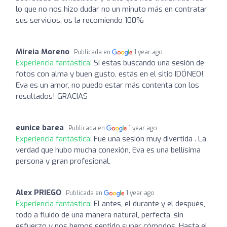
lo que no nos hizo dudar no un minuto más en contratar
sus servicios, os la recomiendo 100%
Mireia Moreno
Publicada en
1 year ago
Experiencia fantástica:
Si estas buscando una sesión de
fotos con alma y buen gusto, estás en el sitio IDÓNEO!
Eva es un amor, no puedo estar más contenta con los
resultados! GRACIAS
eunice barea
Publicada en
1 year ago
Experiencia fantástica:
Fue una sesión muy divertida . La
verdad que hubo mucha conexión, Eva es una bellísima
persona y gran profesional.
Alex PRIEGO
Publicada en
1 year ago
Experiencia fantástica:
El antes, el durante y el después,
todo a fluido de una manera natural, perfecta, sin
esfuerzo y nos hemos sentido super cómodos. Hasta el