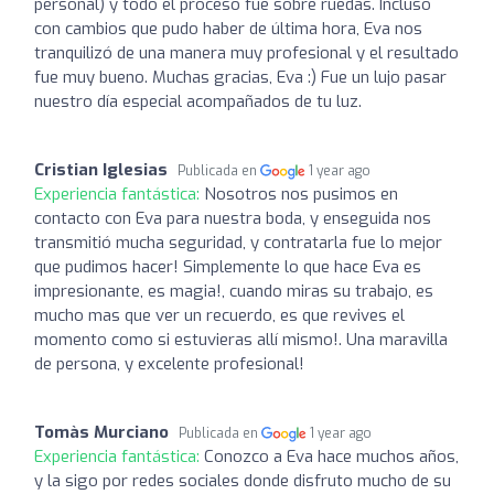
personal) y todo el proceso fue sobre ruedas. Incluso
con cambios que pudo haber de última hora, Eva nos
tranquilizó de una manera muy profesional y el resultado
fue muy bueno. Muchas gracias, Eva :) Fue un lujo pasar
nuestro día especial acompañados de tu luz.
Cristian Iglesias
Publicada en
1 year ago
Experiencia fantástica:
Nosotros nos pusimos en
contacto con Eva para nuestra boda, y enseguida nos
transmitió mucha seguridad, y contratarla fue lo mejor
que pudimos hacer! Simplemente lo que hace Eva es
impresionante, es magia!, cuando miras su trabajo, es
mucho mas que ver un recuerdo, es que revives el
momento como si estuvieras allí mismo!. Una maravilla
de persona, y excelente profesional!
Tomàs Murciano
Publicada en
1 year ago
Experiencia fantástica:
Conozco a Eva hace muchos años,
y la sigo por redes sociales donde disfruto mucho de su