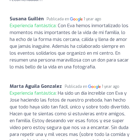
Susana Guillén
Publicada en
1 year ago
Experiencia fantástica:
Con Eva hemos inmortalizado los
momentos más importantes de la vida de mi familia, lo
ha echo de la forma más cercana, cálida y llena de amor
que jamás inaguine. Además ha colaborado siempre en
los eventos solidarios que organizó en mi centro. En
resumen una persona maravillosa con un don para sacar
lo más bello de la vida en una fotografía.
Marta Aguila Gonzalez
Publicada en
1 year ago
Experiencia fantástica:
Ha sido un día increíble con Eva y
Jose haciendo las fotos de nuestro preboda, han hecho
que todo haya sido tan fácil, único y sobre todo divertido.
Hacen que te sientas como si estuvieras entre amigos,
en familia. Estoy deseando ver esas fotos y ese super
video pero estoy segura que nos va a encantar. Sin duda
para repetir una y mil veces mas (sobre todo la comida y