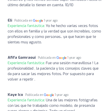
último detalle lo tienen en cuenta. 10/10
Eli
Publicada en
1 year ago
Experiencia fantástica:
Yo he hecho varias veces fotos
con ellos en familia y la verdad que son increíbles, como
profesionales y como personas.. ya que hacen que te
sientas muy agusto.
Afifa Gamraoui
Publicada en
1 year ago
Experiencia fantástica:
Fue una sesión maravillosa ! La
profesionalidad , la paciencia y los consejos claves que
da para sacar las mejores fotos. Por supuesto para
volver a repetir .
Kaye Ico
Publicada en
1 year ago
Experiencia fantástica:
Una de las mejores fotógrafas
con las que he trabajado como modelo, de presencia
super alegre y dinámica. Todo un placer!