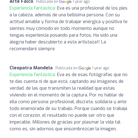
Arte Falcó
Publicada en
1 year ago
Experiencia fantástica:
Eva es una profesional de los pies
a la cabeza, además de una bellísima persona. Con su
actitud amable y forma de trabajar enérgica y positiva te
sientes muy cómodo en todo momento aunque no
tengas experiencia posando para fotos. Ha sido una
alegría haber descubierto a esta artistaza!! La
recomendaré siempre
Cleopatra Mandela
Publicada en
1 year ago
Experiencia fantástica:
Eva es de esas fotógrafas que no
te das cuenta ni de que está, captando así imágenes de
verdad, de las que transmiten la realidad que estas
viviendo en el momento de la captura. Por no hablar de
ella como persona: profesional, discreta, solidaria y ante
todo enamorada de su trabajo. Porque cuando se trabaja
con el corazón, el resultado no puede ser otro que
impecable. Millones de gracias por plasmar la vida tal
como es, sin adornos que ensombrezcan la imagen.