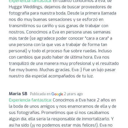
Experiencia fantástica:
En cuanto conocimos a Eva, de
Hygge Weddings, dejamos de buscar proveedores de
fotografía para nuestra boda. Desde la primera llamada
nos dio muy buenas sensaciones y se esforzó en
transmitirnos su cariño y sus ganas de trabajar con
nostros. Conocimos a Eva en persona unas semanas
más tarde (se agradece poder conocer "cara a cara" a
una persona con la que vas a trabajar de forma tan
personal) y todo el proceso fue sobre ruedas. Incluso
con cambios que pudo haber de última hora, Eva nos
tranquilizó de una manera muy profesional y el resultado
fue muy bueno. Muchas gracias, Eva :) Fue un lujo pasar
nuestro día especial acompañados de tu luz.
Maria SB
Publicada en
2 years ago
Experiencia fantástica:
Conocimos a Eva hace 2 años en
la boda de unos amigos y nos enamoramos de ella y de
sus fotografías. Prometimos que si nos casábamos
algún día, ella sería la responsable de inmortalizarlo. Y
así ha sido (¡y no podemos estar más felices!). Eva no