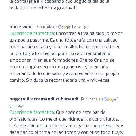
la cenita) jajaja Y deseando que llegue el día de la
boda!!!!!!! un millón de gracias!!!
more wine
Publicada en
1 year ago
Experiencia fantástica:
Encontrar a Eva ha sido lo mejor
que podía pasarme. Es una fotógrafa con una calidad
humana, una visión y una sensibilidad que pocos tienen.
Sus fotografías hablan por si solas, transmiten y
emocionan. Y en sus formaciones One to One no se
guarda ningún secreto, es generosa y le encanta
enseñar todo lo que sabe y acompañarte en tu propio
camino. Sin duda la recomendaría una y mil veces.
nagore illarramendi zubimendi
Publicada en
1
year ago
Experiencia fantástica:
Que decir de este par de
profesionales. Lo mejor que hicimos fue contratarlos.
Desde el minuto uno conectamos y fue todo genial. Nos
daba panico el tema de las fotos y con ellos todo fluye.