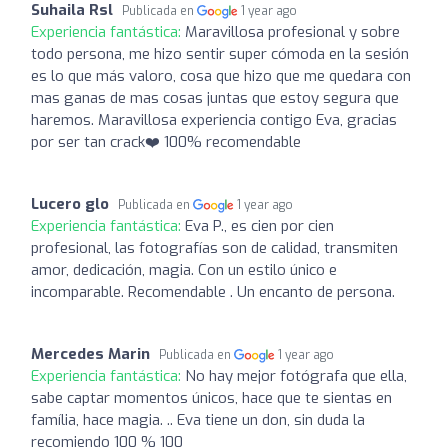
Suhaila Rsl
Publicada en
1 year ago
Experiencia fantástica:
Maravillosa profesional y sobre
todo persona, me hizo sentir super cómoda en la sesión
es lo que más valoro, cosa que hizo que me quedara con
mas ganas de mas cosas juntas que estoy segura que
haremos. Maravillosa experiencia contigo Eva, gracias
por ser tan crack❤️ 100% recomendable
Lucero glo
Publicada en
1 year ago
Experiencia fantástica:
Eva P., es cien por cien
profesional, las fotografías son de calidad, transmiten
amor, dedicación, magia. Con un estilo único e
incomparable. Recomendable . Un encanto de persona.
Mercedes Marin
Publicada en
1 year ago
Experiencia fantástica:
No hay mejor fotógrafa que ella,
sabe captar momentos únicos, hace que te sientas en
família, hace magia. .. Eva tiene un don, sin duda la
recomiendo 100 % 100