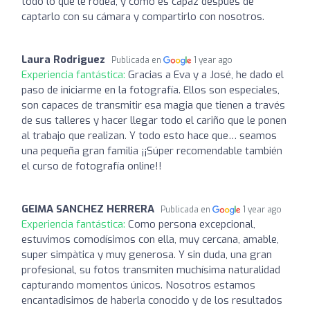
todo lo que le rodea, y como es capaz después de
captarlo con su cámara y compartirlo con nosotros.
Laura Rodriguez
Publicada en
1 year ago
Experiencia fantástica:
Gracias a Eva y a José, he dado el
paso de iniciarme en la fotografía. Ellos son especiales,
son capaces de transmitir esa magia que tienen a través
de sus talleres y hacer llegar todo el cariño que le ponen
al trabajo que realizan. Y todo esto hace que… seamos
una pequeña gran familia ¡¡Súper recomendable también
el curso de fotografía online!!
GEIMA SANCHEZ HERRERA
Publicada en
1 year ago
Experiencia fantástica:
Como persona excepcional,
estuvimos comodísimos con ella, muy cercana, amable,
super simpàtica y muy generosa. Y sin duda, una gran
profesional, su fotos transmiten muchísima naturalidad
capturando momentos únicos. Nosotros estamos
encantadisimos de haberla conocido y de los resultados