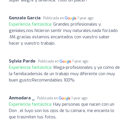
Gonzalo Garcia
Publicada en
1 year ago
Experiencia fantástica:
Grandes profesionales y
geniales,nos hicieron sentir muy naturales,nada forzado
.Mil gracias estamos encantados con vuestro saber
hacer y vuestro trabajo.
Sylvia Pardo
Publicada en
1 year ago
Experiencia fantástica:
Mega-profesionales y ya como de
la família:además de un trabajo muy diferente con muy
buen gusto:Recomendables 100%
Anmadara _
Publicada en
1 year ago
Experiencia fantástica:
Hay personas que nacen con un
Don , el tuyo son los ojos de tu cámara, me encanta lo
que trasmiten tus fotos.