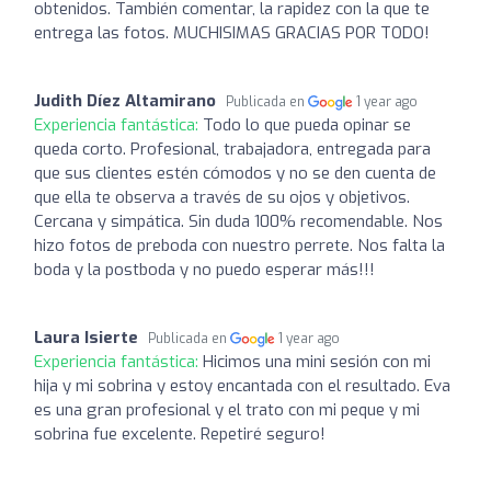
obtenidos. También comentar, la rapidez con la que te
entrega las fotos. MUCHISIMAS GRACIAS POR TODO!
Judith Díez Altamirano
Publicada en
1 year ago
Experiencia fantástica:
Todo lo que pueda opinar se
queda corto. Profesional, trabajadora, entregada para
que sus clientes estén cómodos y no se den cuenta de
que ella te observa a través de su ojos y objetivos.
Cercana y simpática. Sin duda 100% recomendable. Nos
hizo fotos de preboda con nuestro perrete. Nos falta la
boda y la postboda y no puedo esperar más!!!
Laura Isierte
Publicada en
1 year ago
Experiencia fantástica:
Hicimos una mini sesión con mi
hija y mi sobrina y estoy encantada con el resultado. Eva
es una gran profesional y el trato con mi peque y mi
sobrina fue excelente. Repetiré seguro!