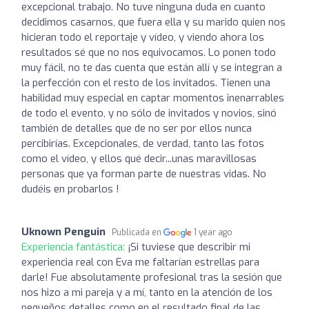
excepcional trabajo. No tuve ninguna duda en cuanto
decidimos casarnos, que fuera ella y su marido quien nos
hicieran todo el reportaje y vídeo, y viendo ahora los
resultados sé que no nos equivocamos. Lo ponen todo
muy fácil, no te das cuenta que están allí y se integran a
la perfección con el resto de los invitados. Tienen una
habilidad muy especial en captar momentos inenarrables
de todo el evento, y no sólo de invitados y novios, sinó
también de detalles que de no ser por ellos nunca
percibirías. Excepcionales, de verdad, tanto las fotos
como el vídeo, y ellos qué decir...unas maravillosas
personas que ya forman parte de nuestras vidas. No
dudéis en probarlos !
Uknown Penguin
Publicada en
1 year ago
Experiencia fantástica:
¡Si tuviese que describir mi
experiencia real con Eva me faltarían estrellas para
darle! Fue absolutamente profesional tras la sesión que
nos hizo a mi pareja y a mí, tanto en la atención de los
pequeños detalles como en el resultado final de las