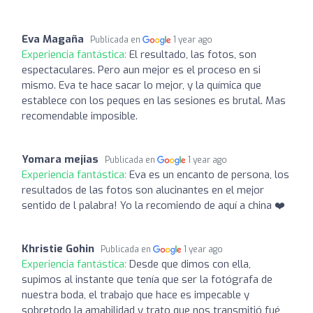
Eva Magaña
Publicada en
1 year ago
Experiencia fantástica:
El resultado, las fotos, son
espectaculares. Pero aun mejor es el proceso en si
mismo. Eva te hace sacar lo mejor, y la química que
establece con los peques en las sesiones es brutal. Mas
recomendable imposible.
Yomara mejias
Publicada en
1 year ago
Experiencia fantástica:
Eva es un encanto de persona, los
resultados de las fotos son alucinantes en el mejor
sentido de l palabra! Yo la recomiendo de aquí a china ❤️
Khristie Gohin
Publicada en
1 year ago
Experiencia fantástica:
Desde que dimos con ella,
supimos al instante que tenía que ser la fotógrafa de
nuestra boda, el trabajo que hace es impecable y
sobretodo la amabilidad y trato que nos transmitió fué