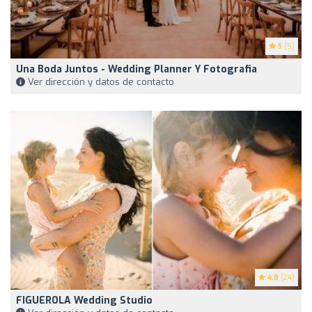
5
(5)
Una Boda Juntos - Wedding Planner Y Fotografia
Ver dirección y datos de contacto
4.8
(24)
FIGUEROLA Wedding Studio