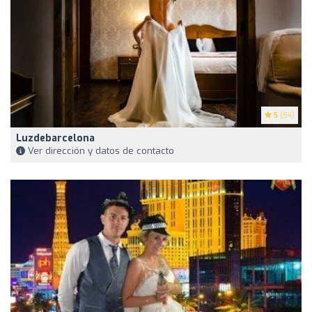
5
(54)
Luzdebarcelona
Ver dirección y datos de contacto