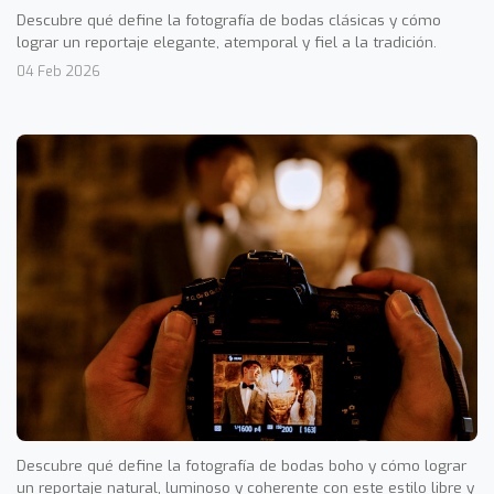
Descubre qué define la fotografía de bodas clásicas y cómo
lograr un reportaje elegante, atemporal y fiel a la tradición.
04 Feb 2026
Descubre qué define la fotografía de bodas boho y cómo lograr
un reportaje natural, luminoso y coherente con este estilo libre y