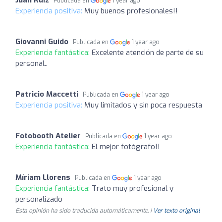
Publicada en
1 year ago
Experiencia positiva:
Muy buenos profesionales!!
Giovanni Guido
Publicada en
1 year ago
Experiencia fantástica:
Excelente atención de parte de su
personal..
Patricio Maccetti
Publicada en
1 year ago
Experiencia positiva:
Muy limitados y sin poca respuesta
Fotobooth Atelier
Publicada en
1 year ago
Experiencia fantástica:
El mejor fotógrafo!!
Míriam Llorens
Publicada en
1 year ago
Experiencia fantástica:
Trato muy profesional y
personalizado
Esta opinión ha sido traducida automáticamente. |
Ver texto original