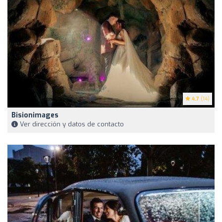
4.7
(14)
Bisionimages
Ver dirección y datos de contacto