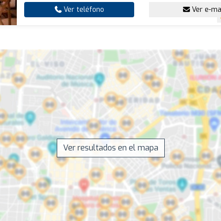
Ver teléfono
Ver e-ma
Ver resultados en el mapa