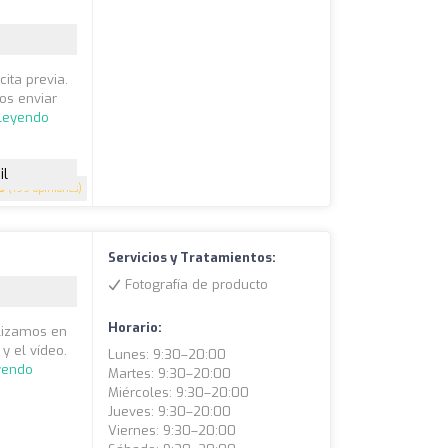
ita previa.
os enviar
 leyendo
il
5
(199 opiniones)
Servicios y Tratamientos:
Fotografía de producto
Horario:
alizamos en
y el vídeo.
Lunes: 9:30–20:00
yendo
Martes: 9:30–20:00
Miércoles: 9:30–20:00
Jueves: 9:30–20:00
Viernes: 9:30–20:00