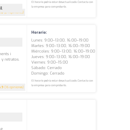
El horario podría estar desactualizado. Contacta con
la empresa para comprobarlo.
il
4.8
(24 opiniones)
Horario:
Lunes: 9:00–13:00, 16:00–19:00
Martes: 9:00–13:00, 16:00–19:00
Miércoles: 9:00–13:00, 16:00–19:00
ents i
Jueves: 9:00–13:00, 16:00–19:00
y retratos.
Viernes: 9:00–15:00
Sábado: Cerrado
Domingo: Cerrado
El horario podría estar desactualizado. Contacta con
la empresa para comprobarlo.
4.9
(16 opiniones)
se