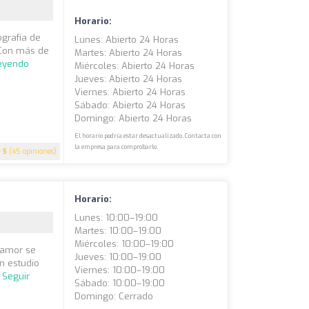
Horario:
ografía de
Lunes: Abierto 24 Horas
 Con más de
Martes: Abierto 24 Horas
leyendo
Miércoles: Abierto 24 Horas
Jueves: Abierto 24 Horas
Viernes: Abierto 24 Horas
Sábado: Abierto 24 Horas
Domingo: Abierto 24 Horas
El horario podría estar desactualizado. Contacta con
la empresa para comprobarlo.
5
(45 opiniones)
Horario:
Lunes: 10:00–19:00
Martes: 10:00–19:00
Miércoles: 10:00–19:00
 amor se
Jueves: 10:00–19:00
n estudio
Viernes: 10:00–19:00
.
Seguir
Sábado: 10:00–19:00
Domingo: Cerrado