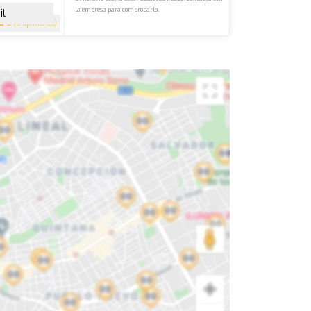
la empresa para comprobarlo.
il
5
(5 opiniones)