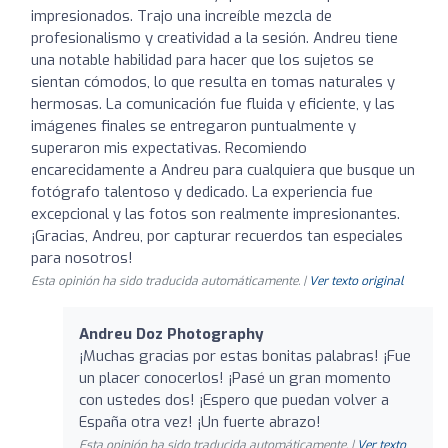
impresionados. Trajo una increíble mezcla de
profesionalismo y creatividad a la sesión. Andreu tiene
una notable habilidad para hacer que los sujetos se
sientan cómodos, lo que resulta en tomas naturales y
hermosas. La comunicación fue fluida y eficiente, y las
imágenes finales se entregaron puntualmente y
superaron mis expectativas. Recomiendo
encarecidamente a Andreu para cualquiera que busque un
fotógrafo talentoso y dedicado. La experiencia fue
excepcional y las fotos son realmente impresionantes.
¡Gracias, Andreu, por capturar recuerdos tan especiales
para nosotros!
Esta opinión ha sido traducida automáticamente. |
Ver texto original
Andreu Doz Photography
¡Muchas gracias por estas bonitas palabras! ¡Fue
un placer conocerlos! ¡Pasé un gran momento
con ustedes dos! ¡Espero que puedan volver a
España otra vez! ¡Un fuerte abrazo!
Esta opinión ha sido traducida automáticamente. |
Ver texto