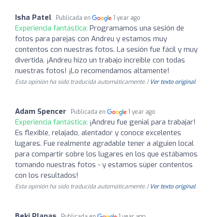
Isha Patel
Publicada en
1 year ago
Experiencia fantástica:
Programamos una sesión de
fotos para parejas con Andreu y estamos muy
contentos con nuestras fotos. La sesión fue fácil y muy
divertida. ¡Andreu hizo un trabajo increíble con todas
nuestras fotos! ¡Lo recomendamos altamente!
Esta opinión ha sido traducida automáticamente. |
Ver texto original
Adam Spencer
Publicada en
1 year ago
Experiencia fantástica:
¡Andreu fue genial para trabajar!
Es flexible, relajado, alentador y conoce excelentes
lugares. Fue realmente agradable tener a alguien local
para compartir sobre los lugares en los que estábamos
tomando nuestras fotos - y estamos súper contentos
con los resultados!
Esta opinión ha sido traducida automáticamente. |
Ver texto original
Beki Planas
Publicada en
1 year ago