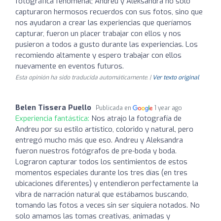
fotográfica fenomenal; Andreu y Aleksandra no solo
capturaron hermosos recuerdos con sus fotos, sino que
nos ayudaron a crear las experiencias que queríamos
capturar, fueron un placer trabajar con ellos y nos
pusieron a todos a gusto durante las experiencias. Los
recomiendo altamente y espero trabajar con ellos
nuevamente en eventos futuros.
Esta opinión ha sido traducida automáticamente. |
Ver texto original
Belen Tissera Puello
Publicada en
1 year ago
Experiencia fantástica:
Nos atrajo la fotografía de
Andreu por su estilo artístico, colorido y natural, pero
entregó mucho más que eso. Andreu y Aleksandra
fueron nuestros fotógrafos de pre-boda y boda.
Lograron capturar todos los sentimientos de estos
momentos especiales durante los tres días (en tres
ubicaciones diferentes) y entendieron perfectamente la
vibra de narración natural que estábamos buscando,
tomando las fotos a veces sin ser siquiera notados. No
solo amamos las tomas creativas, animadas y