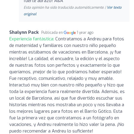
fuerte abrazo! A&A
Esta opinión ha sido traducida automáticamente. |
Ver texto
original
Shalynn Pack
Publicada en
1 year ago
Experiencia fantástica:
Contratamos a Andreu para fotos
de maternidad y familiares con nuestro niño pequeño
mientras estábamos de vacaciones en Barcelona, ¡y fue
increíble! La calidad, el encuadre, la edición y el aspecto
de nuestras fotos son perfectos y exactamente lo que
queríamos, ¡mejor de lo que podríamos haber esperado!
Fue receptivo, comunicativo, relajado y muy amable.
Interactuó muy bien con nuestro niño pequeño y hizo que
toda la experiencia fuera realmente divertida. Además, es
un local de Barcelona, así que fue divertido escuchar sus
historias mientras nos mostraba un poco y nos llevaba a
los mejores lugares para fotos en el Barrio Gótico. Esta
fue la primera vez que contratamos a un fotógrafo en
vacaciones, y Andreu realmente lo hizo valer la pena. ¡No
puedo recomendar a Andreu lo suficiente!