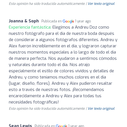
Esta opinión ha sido traducida automáticamente. |
Ver texto original
Joanna & Soph
Publicada en
1 year ago
Experiencia fantástica:
Elegimos a Andreu Doz como
nuestro fotógrafo para el día de nuestra boda después
de considerar a algunos fotógrafos diferentes. Andreu y
Alex fueron increíblemente en el día, y lograron capturar
nuestros momentos especiales a lo largo de todo el día
de manera perfecta. Nos ayudaron a sentirnos cómodos
y naturales durante todo el día. Nos atrajo
especialmente el estilo de colores vívidos y detalles de
Andreu, y como teníamos muchos colores en el día
(lugar, diseño, flores), Andreu y Alex pudieron resaltar
esto a través de nuestras fotos. ¡Recomendamos
encarecidamente a Andreu y Alex para todas tus
necesidades fotográficas!
Esta opinión ha sido traducida automáticamente. |
Ver texto original
Sean Lewis
Publicada en
1 year ago