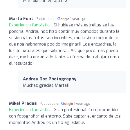
este día con vosotros!!
Marta Font
Publicada en
1 year ago
Experiencia fantástica:
Si hubiese más estrellas se las
pondría. Andreu nos hizo sentir muy cómodos durante la
sesión y las fotos son increíbles, muchísimo mejor de lo
que nos habríamos podido imaginar!! Los encuadres, la
luz, lo naturales que salimos…. Así que poco más puedo
decir, me ha encantado tanto su forma de trabajar como
el resultado!
Andreu Doz Photography
Muchas gracias Marta!!
Mikel Pradas
Publicada en
1 year ago
Experiencia fantástica:
Gran profesional. Comprometido
con fotografiar el entorno. Sabe captar el encanto de los
momentos.Andreu es un tío agradable.