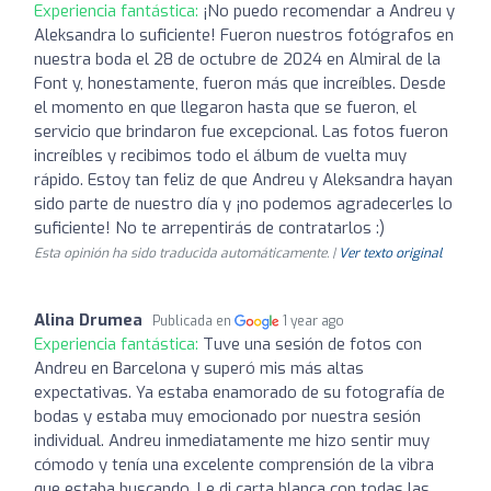
Experiencia fantástica:
¡No puedo recomendar a Andreu y
Aleksandra lo suficiente! Fueron nuestros fotógrafos en
nuestra boda el 28 de octubre de 2024 en Almiral de la
Font y, honestamente, fueron más que increíbles. Desde
el momento en que llegaron hasta que se fueron, el
servicio que brindaron fue excepcional. Las fotos fueron
increíbles y recibimos todo el álbum de vuelta muy
rápido. Estoy tan feliz de que Andreu y Aleksandra hayan
sido parte de nuestro día y ¡no podemos agradecerles lo
suficiente! No te arrepentirás de contratarlos :)
Esta opinión ha sido traducida automáticamente. |
Ver texto original
Alina Drumea
Publicada en
1 year ago
Experiencia fantástica:
Tuve una sesión de fotos con
Andreu en Barcelona y superó mis más altas
expectativas. Ya estaba enamorado de su fotografía de
bodas y estaba muy emocionado por nuestra sesión
individual. Andreu inmediatamente me hizo sentir muy
cómodo y tenía una excelente comprensión de la vibra
que estaba buscando. Le di carta blanca con todas las