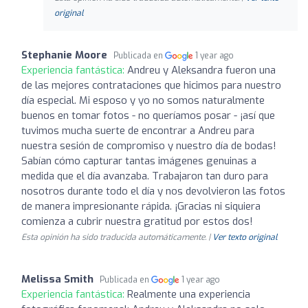
original
Stephanie Moore
Publicada en
1 year ago
Experiencia fantástica:
Andreu y Aleksandra fueron una
de las mejores contrataciones que hicimos para nuestro
día especial. Mi esposo y yo no somos naturalmente
buenos en tomar fotos - no queríamos posar - ¡así que
tuvimos mucha suerte de encontrar a Andreu para
nuestra sesión de compromiso y nuestro día de bodas!
Sabían cómo capturar tantas imágenes genuinas a
medida que el día avanzaba. Trabajaron tan duro para
nosotros durante todo el día y nos devolvieron las fotos
de manera impresionante rápida. ¡Gracias ni siquiera
comienza a cubrir nuestra gratitud por estos dos!
Esta opinión ha sido traducida automáticamente. |
Ver texto original
Melissa Smith
Publicada en
1 year ago
Experiencia fantástica:
Realmente una experiencia