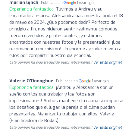
marian lynch
Publicada en
1 year ago
Experiencia fantástica:
Tuvimos a Andreu y su
encantadora esposa Aleksandra para nuestra boda el 18
de mayo de 2024. ¿Qué podemos decir? Perfecto de
principio a fin, nos hicieron sentir realmente cómodos,
fueron divertidos y profesionales, ¡y estamos
encantados con nuestras fotos y la presentación! ¡Los
recomendaría muchísimo! Un enorme agradecimiento a
ellos por compartir nuestro día especial.
Esta opinión ha sido traducida automáticamente. |
Ver texto original
Valerie O'Donoghue
Publicada en
1 year ago
Experiencia fantástica:
¡Andreu y Aleksandra son un
sueño con los que trabajar y las fotos son
impresionantes! Ambos mantienen la calma sin importar
los desafíos que el lugar, la pareja o el clima puedan
presentarles. Me encanta trabajar con ellos. Valerie
(Planificadora de Bodas)
Esta opinión ha sido traducida automáticamente. |
Ver texto original