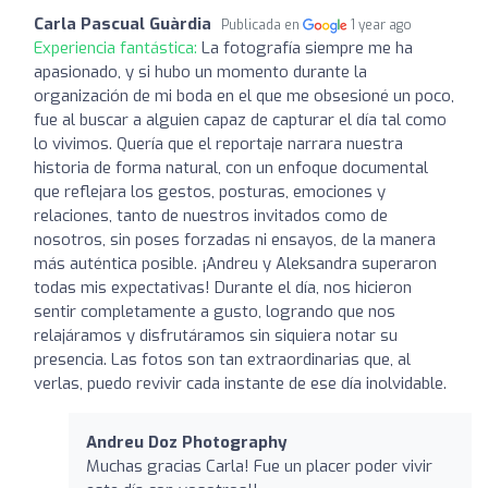
Carla Pascual Guàrdia
Publicada en
1 year ago
Experiencia fantástica:
La fotografía siempre me ha
apasionado, y si hubo un momento durante la
organización de mi boda en el que me obsesioné un poco,
fue al buscar a alguien capaz de capturar el día tal como
lo vivimos. Quería que el reportaje narrara nuestra
historia de forma natural, con un enfoque documental
que reflejara los gestos, posturas, emociones y
relaciones, tanto de nuestros invitados como de
nosotros, sin poses forzadas ni ensayos, de la manera
más auténtica posible. ¡Andreu y Aleksandra superaron
todas mis expectativas! Durante el día, nos hicieron
sentir completamente a gusto, logrando que nos
relajáramos y disfrutáramos sin siquiera notar su
presencia. Las fotos son tan extraordinarias que, al
verlas, puedo revivir cada instante de ese día inolvidable.
Andreu Doz Photography
Muchas gracias Carla! Fue un placer poder vivir