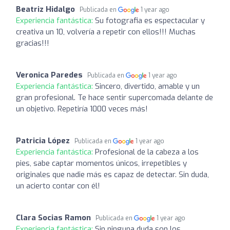
Beatriz Hidalgo
Publicada en
1 year ago
Experiencia fantástica:
Su fotografia es espectacular y
creativa un 10, volvería a repetir con ellos!!! Muchas
gracias!!!
Veronica Paredes
Publicada en
1 year ago
Experiencia fantástica:
Sincero, divertido, amable y un
gran profesional. Te hace sentir supercomada delante de
un objetivo. Repetiría 1000 veces más!
Patricia López
Publicada en
1 year ago
Experiencia fantástica:
Profesional de la cabeza a los
pies, sabe captar momentos únicos, irrepetibles y
originales que nadie más es capaz de detectar. Sin duda,
un acierto contar con él!
Clara Socias Ramon
Publicada en
1 year ago
Experiencia fantástica:
Sin ninguna duda son los