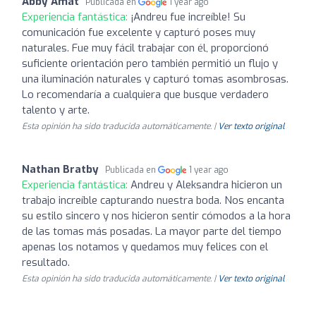
Abby Amat
Publicada en
1 year ago
Experiencia fantástica:
¡Andreu fue increíble! Su
comunicación fue excelente y capturó poses muy
naturales. Fue muy fácil trabajar con él, proporcionó
suficiente orientación pero también permitió un flujo y
una iluminación naturales y capturó tomas asombrosas.
Lo recomendaría a cualquiera que busque verdadero
talento y arte.
Esta opinión ha sido traducida automáticamente. |
Ver texto original
Nathan Bratby
Publicada en
1 year ago
Experiencia fantástica:
Andreu y Aleksandra hicieron un
trabajo increíble capturando nuestra boda. Nos encanta
su estilo sincero y nos hicieron sentir cómodos a la hora
de las tomas más posadas. La mayor parte del tiempo
apenas los notamos y quedamos muy felices con el
resultado.
Esta opinión ha sido traducida automáticamente. |
Ver texto original