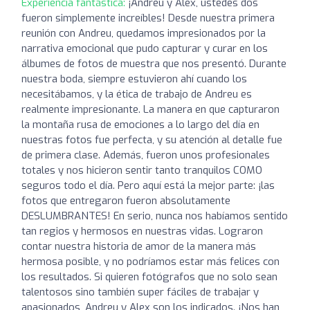
Experiencia fantástica:
¡Andreu y Alex, ustedes dos
fueron simplemente increíbles! Desde nuestra primera
reunión con Andreu, quedamos impresionados por la
narrativa emocional que pudo capturar y curar en los
álbumes de fotos de muestra que nos presentó. Durante
nuestra boda, siempre estuvieron ahí cuando los
necesitábamos, y la ética de trabajo de Andreu es
realmente impresionante. La manera en que capturaron
la montaña rusa de emociones a lo largo del día en
nuestras fotos fue perfecta, y su atención al detalle fue
de primera clase. Además, fueron unos profesionales
totales y nos hicieron sentir tanto tranquilos COMO
seguros todo el día. Pero aquí está la mejor parte: ¡las
fotos que entregaron fueron absolutamente
DESLUMBRANTES! En serio, nunca nos habíamos sentido
tan regios y hermosos en nuestras vidas. Lograron
contar nuestra historia de amor de la manera más
hermosa posible, y no podríamos estar más felices con
los resultados. Si quieren fotógrafos que no solo sean
talentosos sino también super fáciles de trabajar y
apasionados, Andreu y Alex son los indicados. ¡Nos han