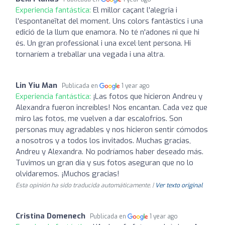
Experiencia fantástica:
El millor caçant l'alegria i
l'espontaneïtat del moment. Uns colors fantàstics i una
edició de la llum que enamora. No té n'adones ni que hi
és. Un gran professional i una excel·lent persona. Hi
tornaríem a treballar una vegada i una altra.
Lin Yiu Man
Publicada en
1 year ago
Experiencia fantástica:
¡Las fotos que hicieron Andreu y
Alexandra fueron increíbles! Nos encantan. Cada vez que
miro las fotos, me vuelven a dar escalofríos. Son
personas muy agradables y nos hicieron sentir cómodos
a nosotros y a todos los invitados. Muchas gracias,
Andreu y Alexandra. No podríamos haber deseado más.
Tuvimos un gran día y sus fotos aseguran que no lo
olvidaremos. ¡Muchos gracias!
Esta opinión ha sido traducida automáticamente. |
Ver texto original
Cristina Domenech
Publicada en
1 year ago