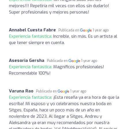
mejores!!! Repetiría mil veces con ellos sin dudarlo!
Super profesionales y mejores personas!
Annabel Cuesta Fabre
Publicada en
1 year ago
Experiencia fantástica:
Increíble, sin más. Es un artista al
que tener siempre en cuenta.
Asesoria Gersha
Publicada en
1 year ago
Experiencia fantástica:
Magníficos profesionales!
Recomendable 100%!
Varuna Rao
Publicada en
1 year ago
Experiencia fantástica:
¡Esta reseña ya era hora de que la
escriba! Mi esposo y yo celebramos nuestra boda en
Sitges, España, hace un poco más de un año en
noviembre de 2023. Al llegar a Sitges, Andreu y
Aleksandra ya eran muy recomendados por nuestra
planificadora de bodas, Val (WeddingsViaVal). Al revisar