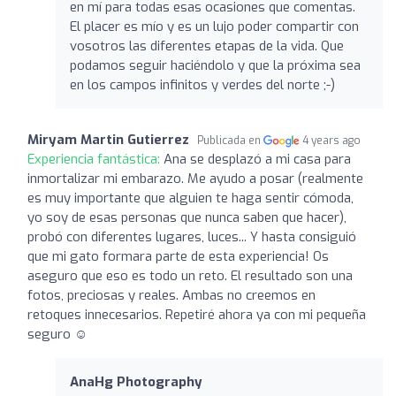
en mí para todas esas ocasiones que comentas.
El placer es mío y es un lujo poder compartir con
vosotros las diferentes etapas de la vida. Que
podamos seguir haciéndolo y que la próxima sea
en los campos infinitos y verdes del norte ;-)
Miryam Martin Gutierrez
Publicada en
4 years ago
Experiencia fantástica:
Ana se desplazó a mi casa para
inmortalizar mi embarazo. Me ayudo a posar (realmente
es muy importante que alguien te haga sentir cómoda,
yo soy de esas personas que nunca saben que hacer),
probó con diferentes lugares, luces... Y hasta consiguió
que mi gato formara parte de esta experiencia! Os
aseguro que eso es todo un reto. El resultado son una
fotos, preciosas y reales. Ambas no creemos en
retoques innecesarios. Repetiré ahora ya con mi pequeña
seguro ☺️
AnaHg Photography