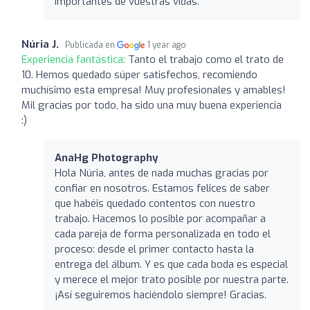
importantes de vuestras vidas.
Núria J.
Publicada en
1 year ago
Experiencia fantástica:
Tanto el trabajo como el trato de
10. Hemos quedado súper satisfechos, recomiendo
muchísimo esta empresa! Muy profesionales y amables!
Mil gracias por todo, ha sido una muy buena experiencia
:)
AnaHg Photography
Hola Núria, antes de nada muchas gracias por
confiar en nosotros. Estamos felices de saber
que habéis quedado contentos con nuestro
trabajo. Hacemos lo posible por acompañar a
cada pareja de forma personalizada en todo el
proceso: desde el primer contacto hasta la
entrega del álbum. Y es que cada boda es especial
y merece el mejor trato posible por nuestra parte.
¡Así seguiremos haciéndolo siempre! Gracias.