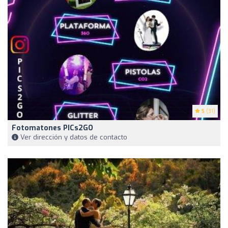
5
(31)
Fotomatones PICs2GO
Ver dirección y datos de contacto