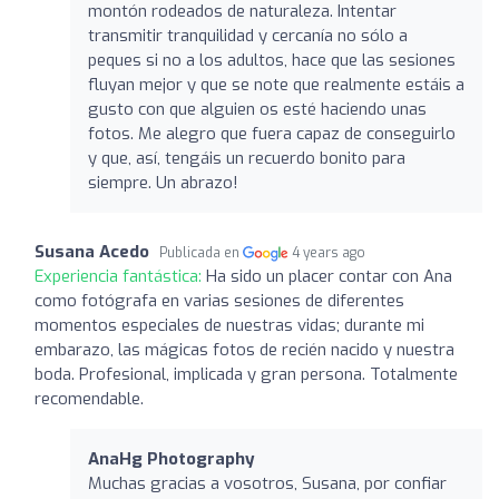
montón rodeados de naturaleza. Intentar
transmitir tranquilidad y cercanía no sólo a
peques si no a los adultos, hace que las sesiones
fluyan mejor y que se note que realmente estáis a
gusto con que alguien os esté haciendo unas
fotos. Me alegro que fuera capaz de conseguirlo
y que, así, tengáis un recuerdo bonito para
siempre. Un abrazo!
Susana Acedo
Publicada en
4 years ago
Experiencia fantástica:
Ha sido un placer contar con Ana
como fotógrafa en varias sesiones de diferentes
momentos especiales de nuestras vidas; durante mi
embarazo, las mágicas fotos de recién nacido y nuestra
boda. Profesional, implicada y gran persona. Totalmente
recomendable.
AnaHg Photography
Muchas gracias a vosotros, Susana, por confiar