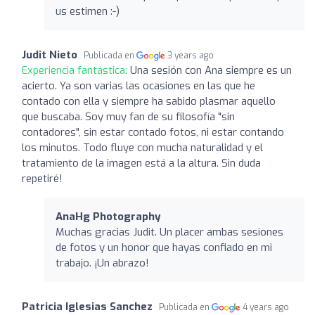
us estimen :-)
Judit Nieto
Publicada en
3 years ago
Experiencia fantástica:
Una sesión con Ana siempre es un
acierto. Ya son varias las ocasiones en las que he
contado con ella y siempre ha sabido plasmar aquello
que buscaba. Soy muy fan de su filosofía "sin
contadores", sin estar contado fotos, ni estar contando
los minutos. Todo fluye con mucha naturalidad y el
tratamiento de la imagen está a la altura. Sin duda
repetiré!
AnaHg Photography
Muchas gracias Judit. Un placer ambas sesiones
de fotos y un honor que hayas confiado en mi
trabajo. ¡Un abrazo!
Patricia Iglesias Sanchez
Publicada en
4 years ago