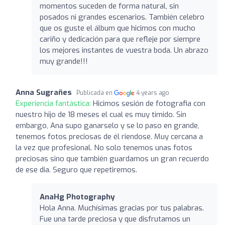
momentos suceden de forma natural, sin
posados ni grandes escenarios. También celebro
que os guste el álbum que hicimos con mucho
cariño y dedicación para que refleje por siempre
los mejores instantes de vuestra boda. Un abrazo
muy grande!!!
Anna Sugrañes
Publicada en
4 years ago
Experiencia fantástica:
Hicimos sesión de fotografia con
nuestro hijo de 18 meses el cual es muy timido. Sin
embargo, Ana supo ganarselo y se lo paso en grande,
tenemos fotos preciosas de él riendose. Muy cercana a
la vez que profesional. No solo tenemos unas fotos
preciosas sino que también guardamos un gran recuerdo
de ese dia. Seguro que repetiremos.
AnaHg Photography
Hola Anna. Muchísimas gracias por tus palabras.
Fue una tarde preciosa y que disfrutamos un