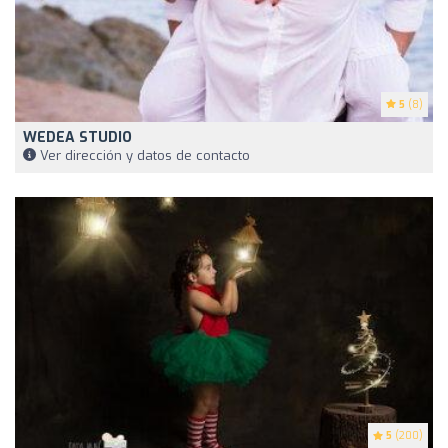
5
(8)
WEDEA STUDIO
Ver dirección y datos de contacto
5
(200)