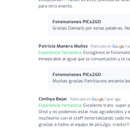
para otro evento.
Fotomatones PICs2GO
Gracias Damaris por estas palabras. No
Patricia Munera Muñoz
Publicada en
1 
Experiencia fantástica:
Escogimos el fotomatón 
inmejorable al igual que la comunicación y la c
Fotomatones PICs2GO
Muchas gracias Patricia,nos encanta le
Cinthya Bejar
Publicada en
1 year ago
Experiencia fantástica:
Excelente trato, super 
Oriol y no podemos estar más agradecidos y e
muchísimo con el staff inmortalizando cada 
gracias a todos el equipo de pics2go, cracks!!!