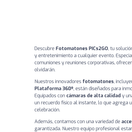
Descubre
Fotomatones PICs2GO
, tu soluci
y entretenimiento a cualquier evento. Especi
comuniones y reuniones corporativas, ofrecem
olvidarán.
Nuestros innovadores
fotomatones
, incluy
Plataforma 360º
, están diseñados para inmo
Equipados con
cámaras de alta calidad
y una
un recuerdo físico al instante, lo que agrega 
celebración.
Además, contamos con una variedad de
acce
garantizada. Nuestro equipo profesional estar