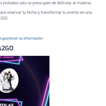
us invitados solo se preocupen de disfrutar al máximo.
ra reservar tu fecha y transformar tu evento en una
s2GO.
a gestionar su información
Cs2GO