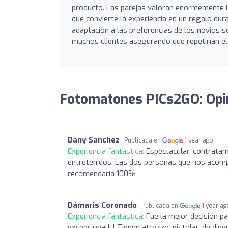
producto. Las parejas valoran enormemente 
que convierte la experiencia en un regalo dura
adaptación a las preferencias de los novios 
muchos clientes asegurando que repetirían el 
Fotomatones PICs2GO: Opi
Dany Sanchez
Publicada en
1 year ago
Experiencia fantástica:
Espectacular, contratam
entretenidos. Las dos personas que nos acomp
recomendaría 100%
Dámaris Coronado
Publicada en
1 year ag
Experiencia fantástica:
Fue la mejor decisión p
excepcional!!! Tienen atrezzo, pistolas de din