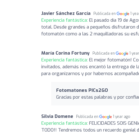
Javier Sánchez García
Publicada en
1 ye
Experiencia fantástica:
El pasado día 19 de Ago
total. Desde grandes a pequeños disfrutaron d
fotomatón como a las 2 maquilladoras su esfue
María Corina Fortuny
Publicada en
1 yea
Experiencia fantástica:
El mejor fotomatón! Con
invitados, además nos encantó la entrega de la
para organizarnos y por habernos acompañado
Fotomatones PICs2GO
Gracias por estas palabras y por confiar
Silvia Domene
Publicada en
1 year ago
Experiencia fantástica:
FELICIDADES SOIS GENI
TODO!! Tendremos todos un recuerdo genial d