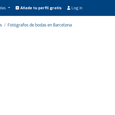
odas
Añade tu perfil gratis
Log in
ès
Fotógrafos de bodas en Barcelona