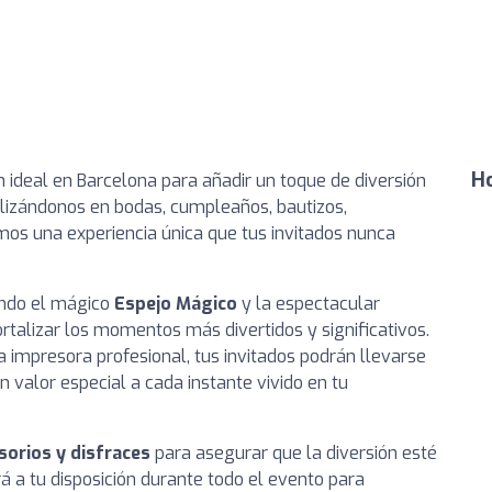
Ho
ón ideal en Barcelona para añadir un toque de diversión
alizándonos en bodas, cumpleaños, bautizos,
os una experiencia única que tus invitados nunca
endo el mágico
Espejo Mágico
y la espectacular
rtalizar los momentos más divertidos y significativos.
 impresora profesional, tus invitados podrán llevarse
un valor especial a cada instante vivido en tu
sorios y disfraces
para asegurar que la diversión esté
á a tu disposición durante todo el evento para