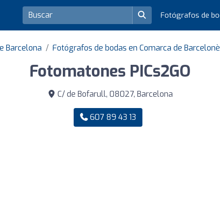
Fotógrafos de b
de Barcelona
Fotógrafos de bodas en Comarca de Barcelon
Fotomatones PICs2GO
C/ de Bofarull, 08027, Barcelona
607 89 43 13