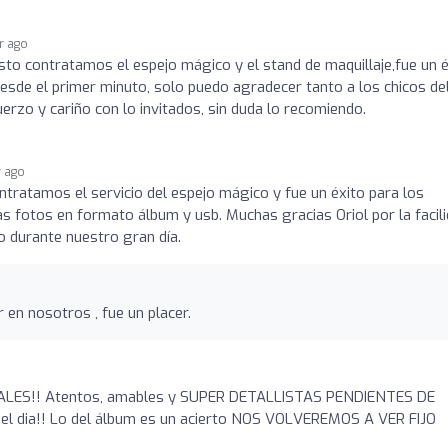
ar ago
sto contratamos el espejo mágico y el stand de maquillaje,fue un é
esde el primer minuto, solo puedo agradecer tanto a los chicos de
rzo y cariño con lo invitados, sin duda lo recomiendo.
r ago
tratamos el servicio del espejo mágico y fue un éxito para los
s fotos en formato álbum y usb. Muchas gracias Oriol por la facil
 durante nuestro gran día.
 en nosotros , fue un placer.
ALES!! Atentos, amables y SUPER DETALLISTAS PENDIENTES DE
el dia!! Lo del álbum es un acierto NOS VOLVEREMOS A VER FIJO