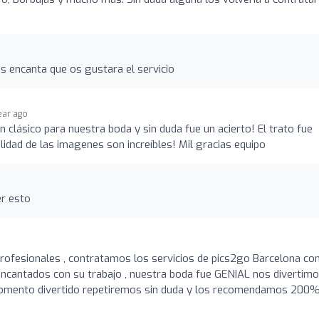
s encanta que os gustara el servicio
year ago
clásico para nuestra boda y sin duda fue un acierto! El trato fue
alidad de las imagenes son increíbles! Mil gracias equipo
er esto
profesionales , contratamos los servicios de pics2go Barcelona co
ncantados con su trabajo , nuestra boda fue GENIAL nos divertim
momento divertido repetiremos sin duda y los recomendamos 200%