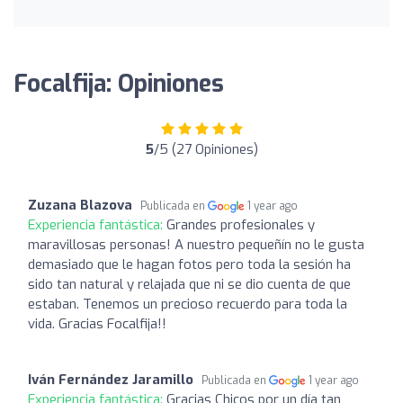
Focalfija: Opiniones
5
/5 (27 Opiniones)
Zuzana Blazova
Publicada en
1 year ago
Experiencia fantástica:
Grandes profesionales y
maravillosas personas! A nuestro pequeñín no le gusta
demasiado que le hagan fotos pero toda la sesión ha
sido tan natural y relajada que ni se dio cuenta de que
estaban. Tenemos un precioso recuerdo para toda la
vida. Gracias Focalfija!!
Iván Fernández Jaramillo
Publicada en
1 year ago
Experiencia fantástica:
Gracias Chicos por un día tan