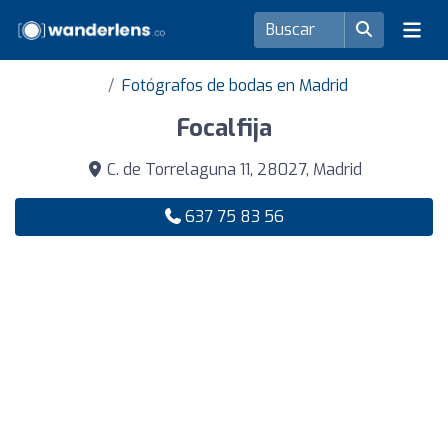
Fotógrafos de bodas en Madrid
Focalfija
C. de Torrelaguna 11, 28027, Madrid
637 75 83 56