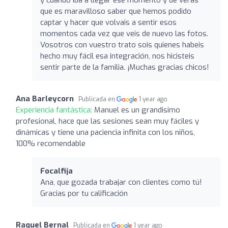
que es maravilloso saber que hemos podido
captar y hacer que volvais a sentir esos
momentos cada vez que veis de nuevo las fotos.
Vosotros con vuestro trato sois quienes habeis
hecho muy fácil esa integración, nos hicisteis
sentir parte de la familia. ¡Muchas gracias chicos!
Ana Barleycorn
Publicada en
1 year ago
Experiencia fantástica:
Manuel es un grandisimo
profesional, hace que las sesiones sean muy fáciles y
dinámicas y tiene una paciencia infinita con los niños,
100% recomendable
Focalfija
Ana, que gozada trabajar con clientes como tú!
Gracias por tu calificación
Raquel Bernal
Publicada en
1 year ago