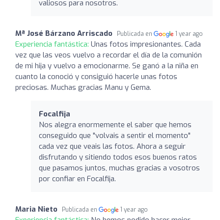
valiosos para nosotros.
Mª José Bárzano Arriscado
Publicada en
1 year ago
Experiencia fantástica:
Unas fotos impresionantes. Cada
vez que las veos vuelvo a recordar el día de la comunión
de mi hija y vuelvo a emocionarme. Se ganó a la niña en
cuanto la conoció y consiguió hacerle unas fotos
preciosas. Muchas gracias Manu y Gema.
Focalfija
Nos alegra enormemente el saber que hemos
conseguido que "volvais a sentir el momento"
cada vez que veais las fotos. Ahora a seguir
disfrutando y sitiendo todos esos buenos ratos
que pasamos juntos, muchas gracias a vosotros
por confiar en Focalfija.
Maria Nieto
Publicada en
1 year ago
Experiencia fantástica:
No hemos podido hacer mejor