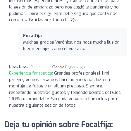
incluso más espectaculares. Quisimos contratarlos para
la sesión de embarazo pero nos cogió la pandemia y no
pudimos... para el siguiente bebé seguro que contamos
con ellos. Gracias por todo chic@s
Focalfija
Muchas gracias Verónica, nos hace mucha ilusión
leer mensajes como el vuestro.
Liss Liss
Publicada en
8 years ago
Experiencia fantástica:
Grandes profesionales!!! mi
pareja y yo nos casamos hace un año y nos hizo un
montaje de fotos y un album precioso. Siempre.
respetando nuestros gustos y teniendo bonitos detalles.
100% recomendable. Sin duda volvere a llamarlos para
nuestra siguiente sesion de fotos.
Deja tu opinión sobre Focalfija: