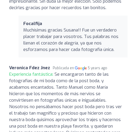
impresionante. Sin duda la mejor elección. Sólo podemos
decirles gracias por hacer recuerdos tan bonitos.
Focalfija
Muchísimas gracias Susana!! Fue un verdadero
placer trabajar para vosotros. Tus palabras nos
llenan el corazón de alegría, ya que nos
esforzamos para hacer cada fotografía única.
Veronica Fdez Jnez
Publicada en
5 years ago
Experiencia fantástica:
Se encargaron tanto de las
fotografías de mi boda como de la post boda, y
acabamos encantados. Tanto Manuel como María
hicieron que los momentos de más nervios se
convirtiesen en fotografías únicas e inigualables.
Nosotros no pensábamos hacer post boda pero tras ver
el trabajo tan magnifico y precioso que hicieron con
nuestra boda quisimos aprovechar los trajes y hacernos
una post boda en nuestra playa favorita, y quedaron