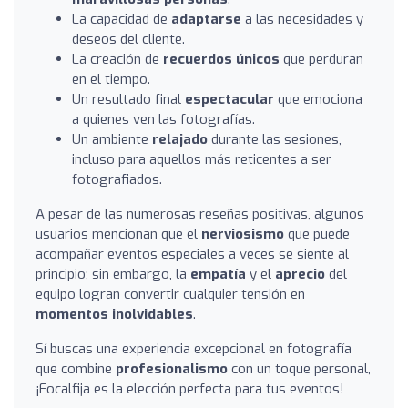
La capacidad de
adaptarse
a las necesidades y
deseos del cliente.
La creación de
recuerdos únicos
que perduran
en el tiempo.
Un resultado final
espectacular
que emociona
a quienes ven las fotografías.
Un ambiente
relajado
durante las sesiones,
incluso para aquellos más reticentes a ser
fotografiados.
A pesar de las numerosas reseñas positivas, algunos
usuarios mencionan que el
nerviosismo
que puede
acompañar eventos especiales a veces se siente al
principio; sin embargo, la
empatía
y el
aprecio
del
equipo logran convertir cualquier tensión en
momentos inolvidables
.
Sí buscas una experiencia excepcional en fotografía
que combine
profesionalismo
con un toque personal,
¡Focalfija es la elección perfecta para tus eventos!