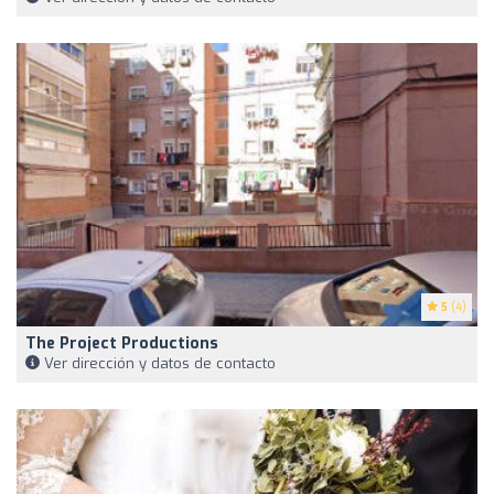
5
(4)
The Project Productions
Ver dirección y datos de contacto