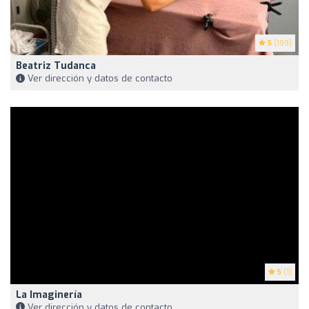
5
(199)
Beatriz Tudanca
Ver dirección y datos de contacto
5
(1)
La Imaginería
Ver dirección y datos de contacto