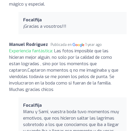
mágico y especial.
Focalfija
¡Gracias a vosotros!!!
Manuel Rodriguez
Publicada en
1 year ago
Experiencia fantástica:
Las fotos imposible que las
hicieran mejor alguin, no solo por la calidad de como
estan logradas , sino por los momentos que
captaron.Captaron momentos q no me imaginaba y que
viendolas todavia se me ponen los pelos de punta. Se
involucraron en la boda como si fueran de la familia.
Muchas gracias chicos
Focalfija
Manu y Sami, vuestra boda tuvo momentos muy
emotivos, que nos hicieron saltar las lagrimas
sobretodo a los que conociamos que iba a llegar
y cuando iba a llegar ese momento y de veras