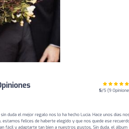
Opiniones
5
/5 (9 Opinione
sin duda el mejor regalo nos lo ha hecho Lucía. Hace unos días no
a, estamos felices de haberte elegido y que nos quede ese recuerd
an fácil y adaptarte tan bien a nuestros gustos. Sin duda, el álbum