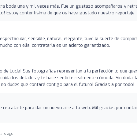
tra boda una y mil veces más. Fue un gustazo acompañaros y retr
ito! Estoy contentísima de que os haya gustado nuestro reportaje.
espectacular, sensible, natural, elegante, tuve la suerte de compart
mucho con ella, contratarla es un acierto garantizado.
o de Lucía! Sus fotografías representan a la perfección lo que quer
 cuida los detalles y te hace sentirte realmente cómoda. Sin duda, l
no dudes que contaré contigo para el futuro! Gracias a por todo!
retratarte para dar un nuevo aire a tu web. Mil gracias por conta
ears ago