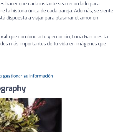
 es hacer que cada instante sea recordado para
re la historia única de cada pareja. Además, se siente
está dispuesta a viajar para plasmar el amor en
onal
que combine arte y emoción, Lucía Garco es la
erdos más importantes de tu vida en imágenes que
a gestionar su información
ography