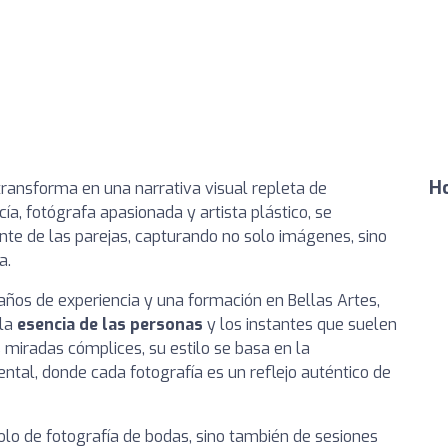
Ho
transforma en una narrativa visual repleta de
a, fotógrafa apasionada y artista plástico, se
te de las parejas, capturando no solo imágenes, sino
a.
ños de experiencia y una formación en Bellas Artes,
 la
esencia de las personas
y los instantes que suelen
s miradas cómplices, su estilo se basa en la
al, donde cada fotografía es un reflejo auténtico de
solo de fotografía de bodas, sino también de sesiones