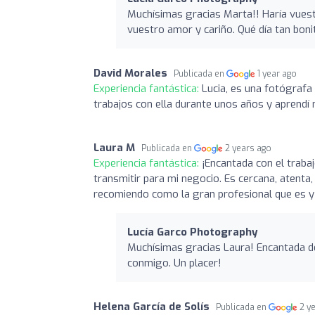
Muchísimas gracias Marta!! Haría vues
vuestro amor y cariño. Qué día tan bon
David Morales
Publicada en
1 year ago
Experiencia fantástica:
Lucia, es una fotógrafa 
trabajos con ella durante unos años y aprendí 
Laura M
Publicada en
2 years ago
Experiencia fantástica:
¡Encantada con el trabaj
transmitir para mi negocio. Es cercana, atenta,
recomiendo como la gran profesional que es y 
Lucía Garco Photography
Muchísimas gracias Laura! Encantada de 
conmigo. Un placer!
Helena García de Solís
Publicada en
2 y