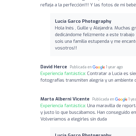
refleja a la perfección!!! Y las fotos de mi be
Lucía Garco Photography
Hola Inés , Guille y Alejandra. Muchas 
dedicándome felizmente a este trabajo 
sois una familia estupenda y me encant
vosotros!!
David Herce
Publicada en
1 year ago
Experiencia fantástica:
Contratar a Lucía es si
fotografías transmiten alegría y un ambiente 
Marta Alberni Vicente
Publicada en
1 ye
Experiencia fantástica:
Una maravilla de report
y justo lo que buscábamos. Han conseguido emo
Volveríamos a elegirles sin duda
Lucía Garco Photography