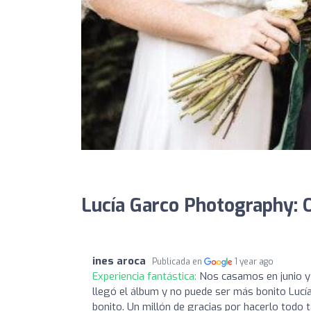
Lucía Garco Photography: 
ines aroca
Publicada en
1 year ago
Experiencia fantástica:
Nos casamos en junio y 
llegó el álbum y no puede ser más bonito Lucí
bonito. Un millón de gracias por hacerlo todo t