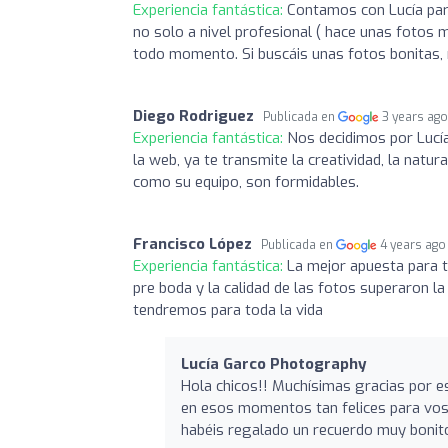
Experiencia fantástica:
Contamos con Lucía par
no solo a nivel profesional ( hace unas fotos 
todo momento. Si buscáis unas fotos bonitas, n
Diego Rodriguez
Publicada en
3 years ag
Experiencia fantástica:
Nos decidimos por Lucí
la web, ya te transmite la creatividad, la natura
como su equipo, son formidables.
Francisco López
Publicada en
4 years ago
Experiencia fantástica:
La mejor apuesta para t
pre boda y la calidad de las fotos superaron la
tendremos para toda la vida
Lucía Garco Photography
Hola chicos!! Muchísimas gracias por es
en esos momentos tan felices para vos
habéis regalado un recuerdo muy bonito