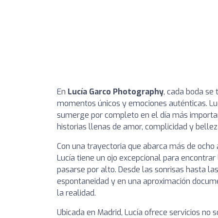
En
Lucía Garco Photography
, cada boda se 
momentos únicos y emociones auténticas. Lucí
sumerge por completo en el día más importan
historias llenas de amor, complicidad y bellez
Con una trayectoria que abarca más de ocho a
Lucía tiene un ojo excepcional para encontrar
pasarse por alto. Desde las sonrisas hasta la
espontaneidad y en una aproximación document
la realidad.
Ubicada en Madrid, Lucía ofrece servicios no 