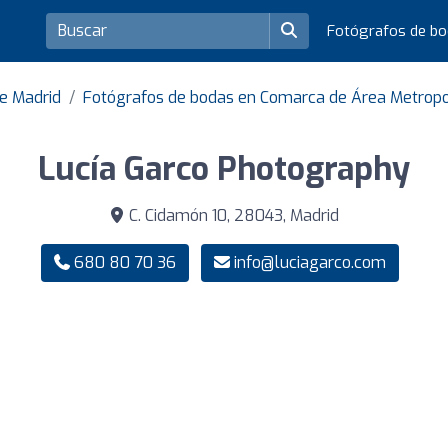
Fotógrafos de b
de Madrid
Fotógrafos de bodas en Comarca de Área Metropo
Lucía Garco Photography
C. Cidamón 10, 28043, Madrid
680 80 70 36
info@luciagarco.com