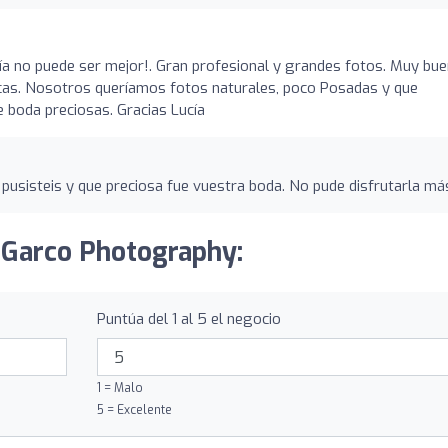
ía no puede ser mejor!. Gran profesional y grandes fotos. Muy bu
buscas. Nosotros queríamos fotos naturales, poco Posadas y que
 boda preciosas. Gracias Lucía
pusisteis y que preciosa fue vuestra boda. No pude disfrutarla má
a Garco Photography:
Puntúa del 1 al 5 el negocio
1 = Malo
5 = Excelente