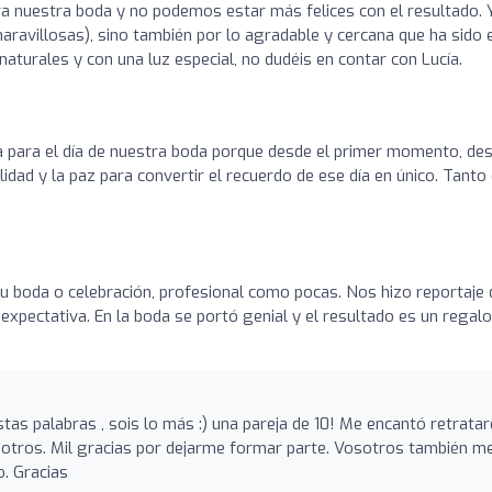
a nuestra boda y no podemos estar más felices con el resultado. 
maravillosas), sino también por lo agradable y cercana que ha sido 
aturales y con una luz especial, no dudéis en contar con Lucía.
o
a para el día de nuestra boda porque desde el primer momento, de
lidad y la paz para convertir el recuerdo de ese día en único. Tanto 
u boda o celebración, profesional como pocas. Nos hizo reportaje 
 expectativa. En la boda se portó genial y el resultado es un regal
tas palabras , sois lo más :) una pareja de 10! Me encantó retrata
otros. Mil gracias por dejarme formar parte. Vosotros también m
. Gracias