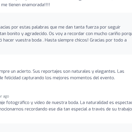
bé me tienen enamorada!!!!
gracias por estas palabras que me dan tanta fuerza por seguir
tan bonito y agradecido. Os voy a recordar con mucho cariño porq
ó hacer vuestra boda . Hasta siempre chicos! Gracias por todo a
empre un acierto. Sus reportajes son naturales y elegantes. Las
de felicidad capturando los mejores momentos del evento.
ar ago
aje fotográfico y vídeo de nuestra boda. La naturalidad es especta
cionarnos recordando ese día tan especial a través de su trabajo