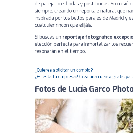
de pareja, pre-bodas y post-bodas. Su misión
siempre, creando un reportaje natural que nar
inspirada por los bellos parajes de Madrid y 
cualquier rincón que elijáis.
Si buscas un
reportaje fotográfico excepci
elección perfecta para inmortalizar los recu
resonarán en el tiempo.
¿Quieres solicitar un cambio?
¿Es esta tu empresa? Crea una cuenta gratis par
Fotos de Lucía Garco Phot