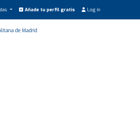
odas
Añade tu perfil gratis
Log in
litana de Madrid