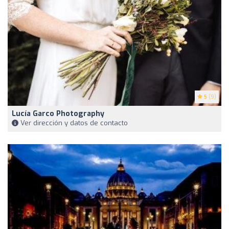
5
(9)
Lucía Garco Photography
Ver dirección y datos de contacto