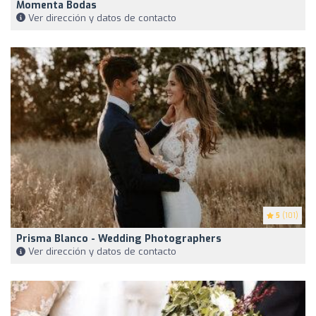
Momenta Bodas
Ver dirección y datos de contacto
5
(101)
Prisma Blanco - Wedding Photographers
Ver dirección y datos de contacto