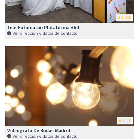
5
(98)
Tele Fotomatón Plataforma 360
Ver dirección y datos de contacto
5
(61)
Videógrafo De Bodas Madrid
Ver dirección y datos de contacto