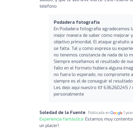
teléfono
Podadera fotografía
En Podadera fotografía agradecemos la 
mejor manera de saber cómo mejorar y 
objetivo primordial. El ataque gratuito
se falta. Tal y como expresa su experien
no tenemos constancia de nada de lo m
Siempre enseñamos el resultado de nuest
fallo en el formato hubiera alguna imag
no fuera lo esperado, no compromete a 
siempre es el de conseguir el resultad
Les dejo aquí nuestro tlf 636260245 / 
personalmente
Soledad de la Fuente
Publicada en
1 yea
Experiencia fantástica:
Estamos muy contentos c
un placer!