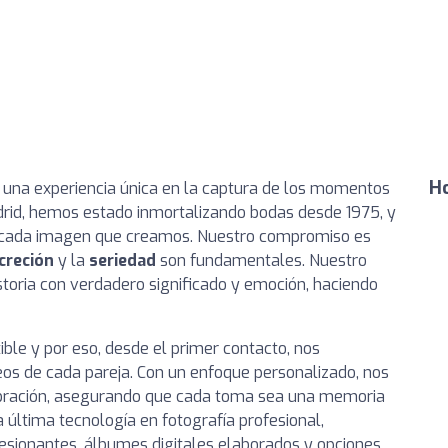
Ho
ir una experiencia única en la captura de los momentos
adrid, hemos estado inmortalizando bodas desde 1975, y
 en cada imagen que creamos. Nuestro compromiso es
creción
y la
seriedad
son fundamentales. Nuestro
storia con verdadero significado y emoción, haciendo
ble y por eso, desde el primer contacto, nos
os de cada pareja. Con un enfoque personalizado, nos
lebración, asegurando que cada toma sea una memoria
a última tecnología en fotografía profesional,
esionantes, álbumes digitales elaborados y opciones