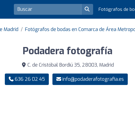
Fotógrafos de b
de Madrid
Fotógrafos de bodas en Comarca de Área Metropo
Podadera fotografía
C. de Cristóbal Bordiú 35, 28003, Madrid
636 26 02 45
info@podaderafotografia.es