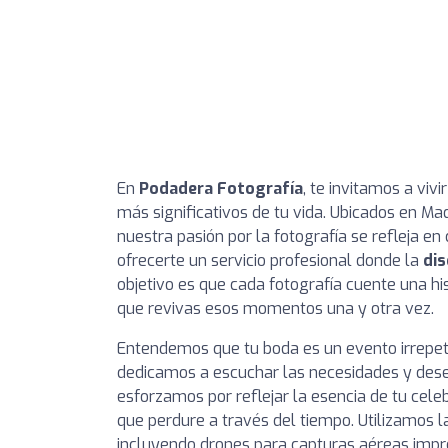
En
Podadera Fotografía
, te invitamos a viv
más significativos de tu vida. Ubicados en M
nuestra pasión por la fotografía se refleja
ofrecerte un servicio profesional donde la
dis
objetivo es que cada fotografía cuente una hi
que revivas esos momentos una y otra vez.
Entendemos que tu boda es un evento irrepeti
dedicamos a escuchar las necesidades y dese
esforzamos por reflejar la esencia de tu ce
que perdure a través del tiempo. Utilizamos l
incluyendo drones para capturas aéreas impr