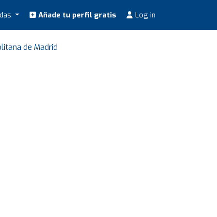
odas
Añade tu perfil gratis
Log in
litana de Madrid