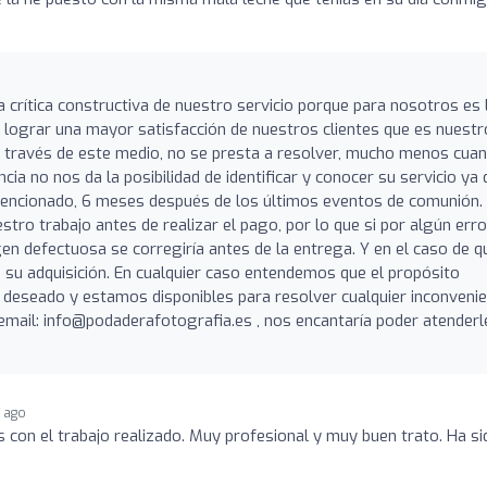
crítica constructiva de nuestro servicio porque para nosotros es 
lograr una mayor satisfacción de nuestros clientes que es nuestr
 a través de este medio, no se presta a resolver, mucho menos cua
cia no nos da la posibilidad de identificar y conocer su servicio ya
encionado, 6 meses después de los últimos eventos de comunión.
ro trabajo antes de realizar el pago, por lo que si por algún erro
en defectuosa se corregiría antes de la entrega. Y en el caso de q
su adquisición. En cualquier caso entendemos que el propósito
o deseado y estamos disponibles para resolver cualquier inconvenie
email:
info@podaderafotografia.es
, nos encantaría poder atenderl
r ago
on el trabajo realizado. Muy profesional y muy buen trato. Ha si