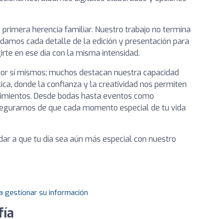
 primera herencia familiar. Nuestro trabajo no termina
uidamos cada detalle de la edición y presentación para
rte en ese día con la misma intensidad.
 por sí mismos; muchos destacan nuestra capacidad
ca, donde la confianza y la creatividad nos permiten
timientos. Desde bodas hasta eventos como
segurarnos de que cada momento especial de tu vida
r a que tu día sea aún más especial con nuestro
a gestionar su información
fía