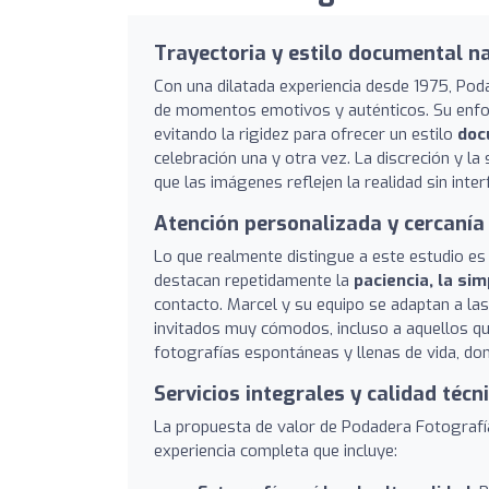
Trayectoria y estilo documental n
Con una dilatada experiencia desde 1975, Pod
de momentos emotivos y auténticos. Su enfoq
evitando la rigidez para ofrecer un estilo
doc
celebración una y otra vez. La discreción y 
que las imágenes reflejen la realidad sin inter
Atención personalizada y cercanía
Lo que realmente distingue a este estudio es e
destacan repetidamente la
paciencia, la si
contacto. Marcel y su equipo se adaptan a las
invitados muy cómodos, incluso a aquellos q
fotografías espontáneas y llenas de vida, do
Servicios integrales y calidad técn
La propuesta de valor de Podadera Fotografí
experiencia completa que incluye: