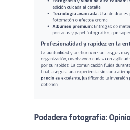
Fotografía y vídeo de alta calidad:
R
edición cuidada al detalle.
Tecnología avanzada:
Uso de drones p
fotomatón o efectos croma.
Álbumes premium:
Entregas de materi
portadas y papel fotográfico, que supe
Profesionalidad y rapidez en la en
La puntualidad y la eficiencia son rasgos muy
organización, resolviendo dudas con agilida
por su rapidez. La comunicación fluida durant
final, asegura una experiencia sin contratiemp
precio
es excelente, justificando la inversión
obtienen.
Podadera fotografía: Opini