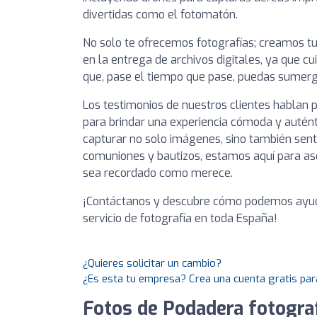
divertidas como el fotomatón.
No solo te ofrecemos fotografías; creamos tu
en la entrega de archivos digitales, ya que c
que, pase el tiempo que pase, puedas sumergi
Los testimonios de nuestros clientes hablan
para brindar una experiencia cómoda y auténti
capturar no solo imágenes, sino también sen
comuniones y bautizos, estamos aquí para a
sea recordado como merece.
¡Contáctanos y descubre cómo podemos ayuda
servicio de fotografía en toda España!
¿Quieres solicitar un cambio?
¿Es esta tu empresa? Crea una cuenta gratis par
Fotos de Podadera fotogra