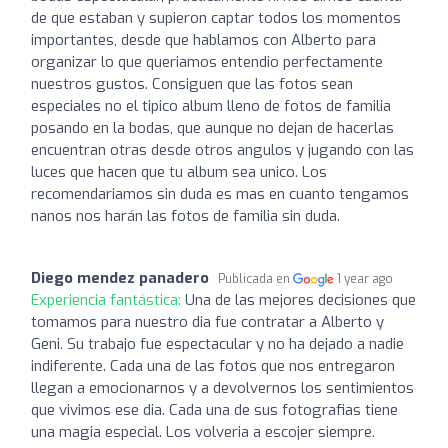
de que estaban y supieron captar todos los momentos
importantes, desde que hablamos con Alberto para
organizar lo que queriamos entendio perfectamente
nuestros gustos. Consiguen que las fotos sean
especiales no el tipico album lleno de fotos de familia
posando en la bodas, que aunque no dejan de hacerlas
encuentran otras desde otros angulos y jugando con las
luces que hacen que tu album sea unico. Los
recomendariamos sin duda es mas en cuanto tengamos
nanos nos harán las fotos de familia sin duda.
Diego mendez panadero
Publicada en
1 year ago
Experiencia fantástica:
Una de las mejores decisiones que
tomamos para nuestro dia fue contratar a Alberto y
Geni. Su trabajo fue espectacular y no ha dejado a nadie
indiferente. Cada una de las fotos que nos entregaron
llegan a emocionarnos y a devolvernos los sentimientos
que vivimos ese dia. Cada una de sus fotografias tiene
una magia especial. Los volveria a escojer siempre.