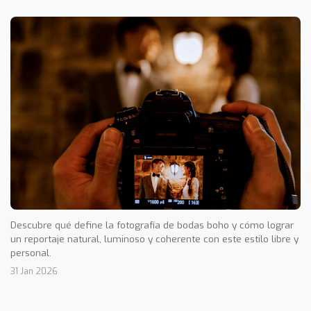
Descubre qué define la fotografía de bodas boho y cómo lograr
un reportaje natural, luminoso y coherente con este estilo libre y
personal.
31 Jan 2026