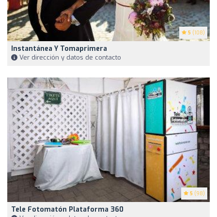
5
(108)
Instantánea Y Tomaprimera
Ver dirección y datos de contacto
5
(98)
Tele Fotomatón Plataforma 360