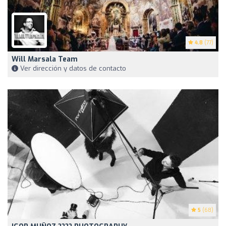
4.8
(77)
Will Marsala Team
Ver dirección y datos de contacto
5
(68)