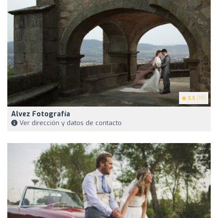
3.5
(19)
Alvez Fotografía
Ver dirección y datos de contacto