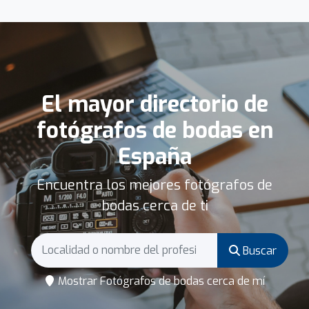
El mayor directorio de
fotógrafos de bodas en
España
Encuentra los mejores fotógrafos de
bodas cerca de ti
Buscar
Mostrar Fotógrafos de bodas cerca de mí