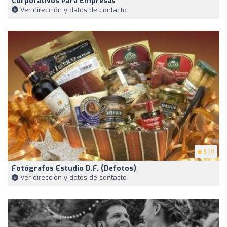
Corporativos Para Empresas
Ver dirección y datos de contacto
5
(1)
Fotógrafos Estudio D.F. (defotos)
Ver dirección y datos de contacto