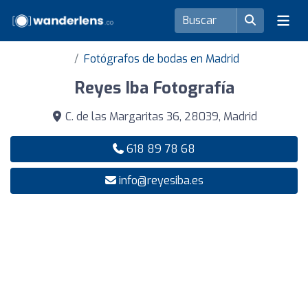
Fotógrafos de bodas en Madrid
Reyes Iba Fotografía
C. de las Margaritas 36, 28039, Madrid
618 89 78 68
info@reyesiba.es