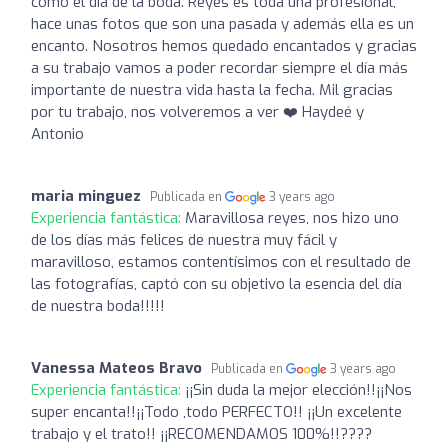
como el día de la boda. Reyes es toda una profesional,
hace unas fotos que son una pasada y además ella es un
encanto. Nosotros hemos quedado encantados y gracias
a su trabajo vamos a poder recordar siempre el día más
importante de nuestra vida hasta la fecha. Mil gracias
por tu trabajo, nos volveremos a ver ❤️ Haydeé y
Antonio
maria minguez
Publicada en
3 years ago
Experiencia fantástica:
Maravillosa reyes, nos hizo uno
de los días más felices de nuestra muy fácil y
maravilloso, estamos contentísimos con el resultado de
las fotografías, captó con su objetivo la esencia del día
de nuestra boda!!!!!
Vanessa Mateos Bravo
Publicada en
3 years ago
Experiencia fantástica:
¡¡Sin duda la mejor elección!!¡¡Nos
super encanta!!¡¡Todo ,todo PERFECTO!! ¡¡Un excelente
trabajo y el trato!! ¡¡RECOMENDAMOS 100%!!????