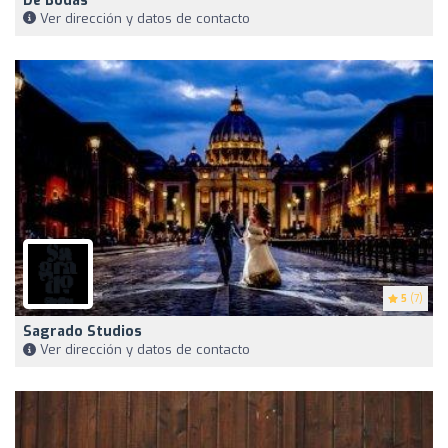
De Bodas
Ver dirección y datos de contacto
5
(7)
Sagrado Studios
Ver dirección y datos de contacto