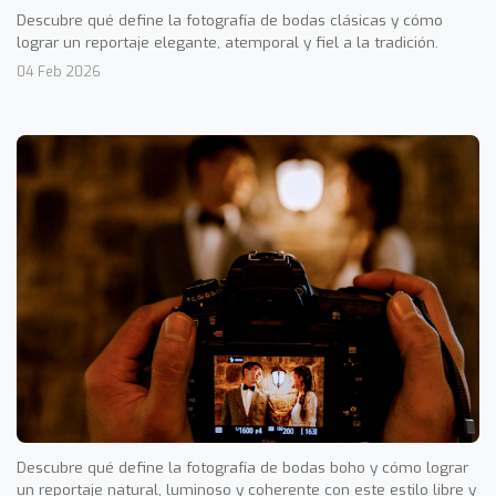
Descubre qué define la fotografía de bodas clásicas y cómo
lograr un reportaje elegante, atemporal y fiel a la tradición.
04 Feb 2026
Descubre qué define la fotografía de bodas boho y cómo lograr
un reportaje natural, luminoso y coherente con este estilo libre y