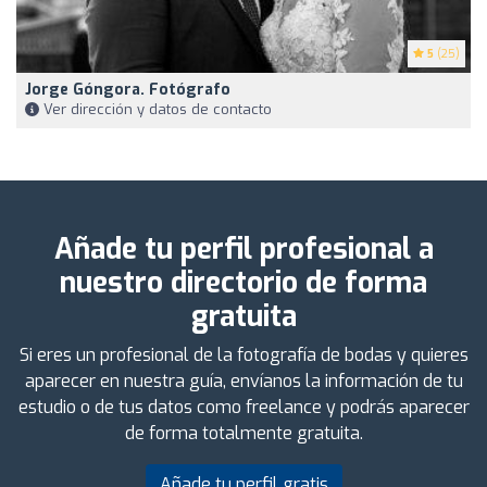
5
(25)
Jorge Góngora. Fotógrafo
Ver dirección y datos de contacto
Añade tu perfil profesional a
nuestro directorio de forma
gratuita
Si eres un profesional de la fotografía de bodas y quieres
aparecer en nuestra guía, envíanos la información de tu
estudio o de tus datos como freelance y podrás aparecer
de forma totalmente gratuita.
Añade tu perfil gratis