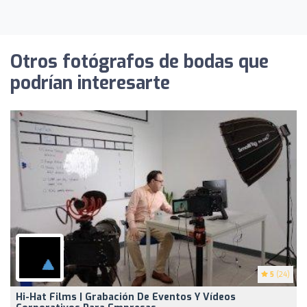
Otros fotógrafos de bodas que
podrían interesarte
5
(24)
Hi-Hat Films | Grabación De Eventos Y Vídeos