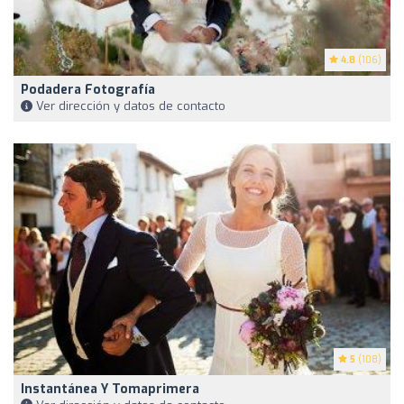
4.8
(106)
Podadera Fotografía
Ver dirección y datos de contacto
5
(108)
Instantánea Y Tomaprimera