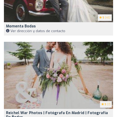
5
(45)
Momenta Bodas
Ver dirección y datos de contacto
5
(7)
Reichel War Photos | Fotógrafa En Madrid | Fotografía