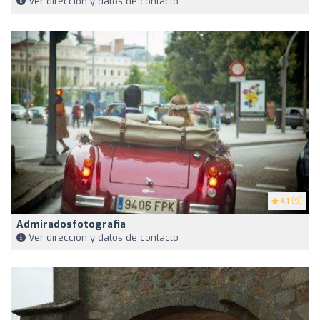
Ver dirección y datos de contacto
4.1
(9)
Admiradosfotografia
Ver dirección y datos de contacto