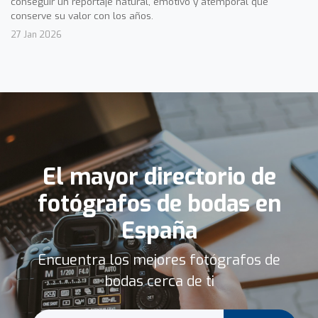
conseguir un reportaje natural, emotivo y atemporal que
conserve su valor con los años.
27 Jan 2026
El mayor directorio de
fotógrafos de bodas en
España
Encuentra los mejores fotógrafos de
bodas cerca de ti